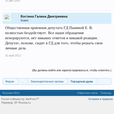
31 дек 2002
Костина Галина Дмитриевна
Guest
Общественная приемная депутата ГД Паниной Е. В.
полностью бездействует. Все наши обращения
игнорируются, нет никаких ответов и никакой реакции.
Депутат, похоже, сидит в ГД для того, чтобы решать свои
личные дела.
31 май 2012
(Вы должны войти или зарегистрироваться, чтобы ответить.)
Форум
...
Законодательные органы
Городская дума
Russian (RU)
Обратная связь
Помощь
Forum software by XenForo™
Условия и правила
Перевод:
XF-Russia.ru