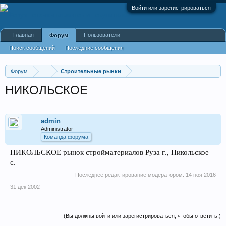
Войти или зарегистрироваться
Главная
Пользователи
Форум
Поиск сообщений
Последние сообщения
Форум
...
Строительные рынки
НИКОЛЬСКОЕ
admin
Administrator
Команда форума
НИКОЛЬСКОЕ рынок стройматериалов Руза г., Никольское
с.
Последнее редактирование модератором:
14 ноя 2016
31 дек 2002
(Вы должны войти или зарегистрироваться, чтобы ответить.)