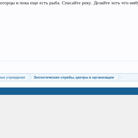
ногорцы и пока еще есть рыба. Спасайте реку. Делайте хоть что-ниб
ные учреждения
Экологические службы, центры и организации