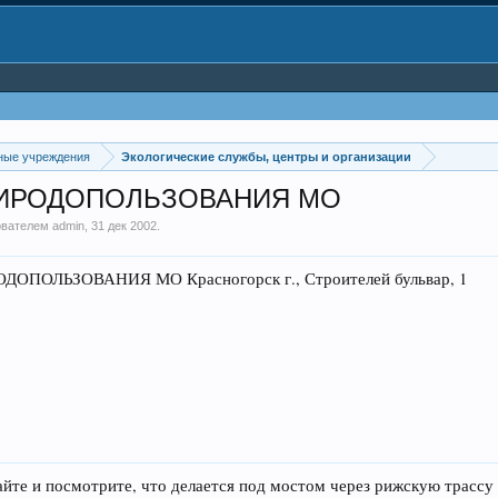
ные учреждения
Экологические службы, центры и организации
РИРОДОПОЛЬЗОВАНИЯ МО
зователем
admin
,
31 дек 2002
.
ОЛЬЗОВАНИЯ МО Красногорск г., Строителей бульвар, 1
айте и посмотрите, что делается под мостом через рижскую трассу