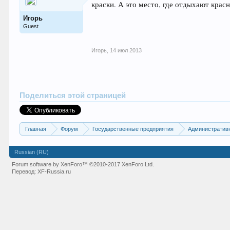
краски. А это место, где отдыхают крас
Игорь
Guest
Игорь
,
14 июл 2013
Поделиться этой страницей
Главная
Форум
Государственные предприятия
Административ
Russian (RU)
Forum software by XenForo™
©2010-2017 XenForo Ltd.
Перевод:
XF-Russia.ru