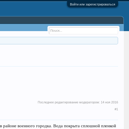
Войти или зарегистрироваться
Последнее редактирование модератором:
14 ноя 2016
#1
 в районе военного городка. Вода покрыта сплошной пленкой