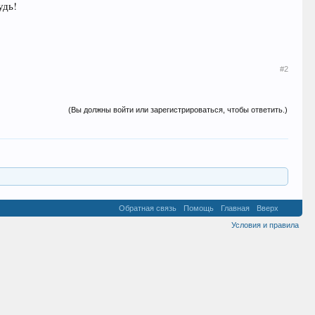
удь!
#2
(Вы должны войти или зарегистрироваться, чтобы ответить.)
Обратная связь
Помощь
Главная
Вверх
Условия и правила