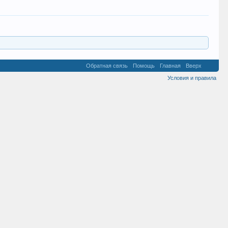
Обратная связь
Помощь
Главная
Вверх
Условия и правила