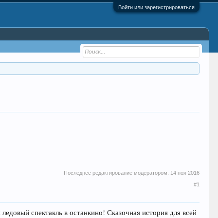
Войти или зарегистрироваться
Последнее редактирование модератором:
14 ноя 2016
#1
й ледовый спектакль в останкино! Сказочная история для всей