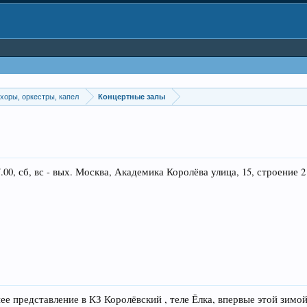
хоры, оркестры, капел
Концертные залы
, сб, вс - вых. Москва, Академика Королёва улица, 15, строение 2
нее представление в КЗ Королёвский , теле Ёлка, впервые этой зимо