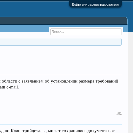
Войти или зарегистрироваться
области с заявлением об установлении размера требований
аш e-mail.
#81
уд по Клинстройдеталь , может сохранились документы от