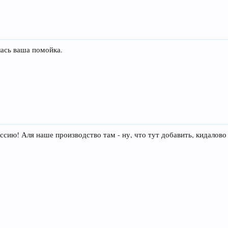
ась ваша помойка.
ссию! Аля наше производство там - ну, что тут добавить, кидалово