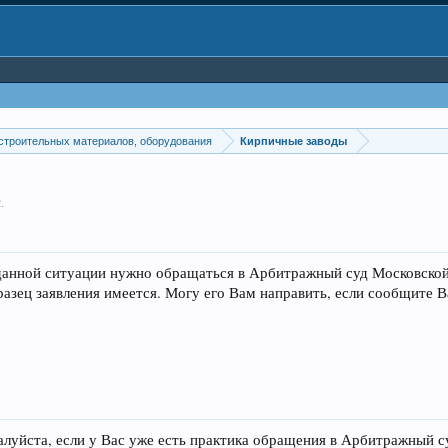
строительных материалов, оборудования
Кирпичные заводы
2
.
данной ситуации нужно обращаться в Арбитражный суд Московской 
разец заявления имеется. Могу его Вам направить, если сообщите В
луйста, если у Вас уже есть практика обращения в Арбитражный с