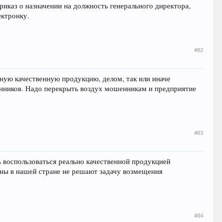
риказ о назначении на должность генерального директора,
ектронку.
#82
ьную качественную продукцию, делом, так или иначе
нников. Надо перекрыть воздух мошенникам и предприятие
#83
ь воспользоваться реально качественной продукцией
аны в нашей стране не решают задачу возмещения
#84