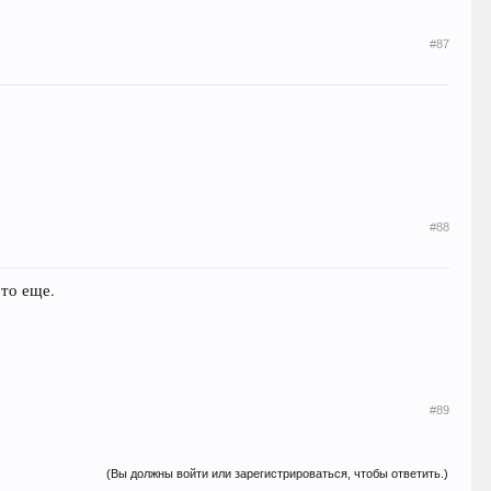
#87
#88
 то еще.
#89
(Вы должны войти или зарегистрироваться, чтобы ответить.)