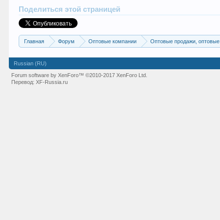
Поделиться этой страницей
Главная
Форум
Оптовые компании
Оптовые продажи, оптовые
Russian (RU)
Forum software by XenForo™
©2010-2017 XenForo Ltd.
Перевод:
XF-Russia.ru