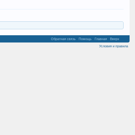
Обратная связь
Помощь
Главная
Вверх
Условия и правила