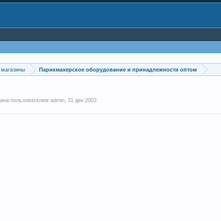
 магазины
Парикмахерское оборудование и принадлежности оптом
здана пользователем
admin
,
31 дек 2002
.