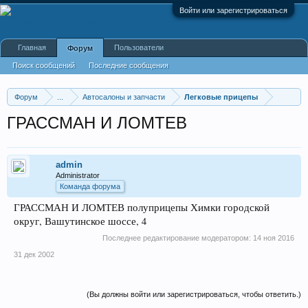
Войти или зарегистрироваться
Главная
Пользователи
Форум
Поиск сообщений
Последние сообщения
Форум
...
Автосалоны и запчасти
Легковые прицепы
ГРАССМАН И ЛОМТЕВ
admin
Administrator
Команда форума
ГРАССМАН И ЛОМТЕВ полуприцепы Химки городской
округ, Вашутинское шоссе, 4
Последнее редактирование модератором:
14 ноя 2016
31 дек 2002
(Вы должны войти или зарегистрироваться, чтобы ответить.)