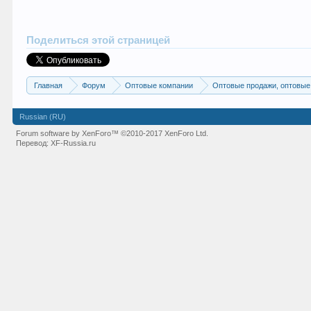
Поделиться этой страницей
Главная
Форум
Оптовые компании
Оптовые продажи, оптовые
Russian (RU)
Forum software by XenForo™
©2010-2017 XenForo Ltd.
Перевод:
XF-Russia.ru