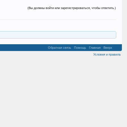
(Вы должны войти или зарегистрироваться, чтобы ответить.)
Обратная связь
Помощь
Главная
Вверх
Условия и правила