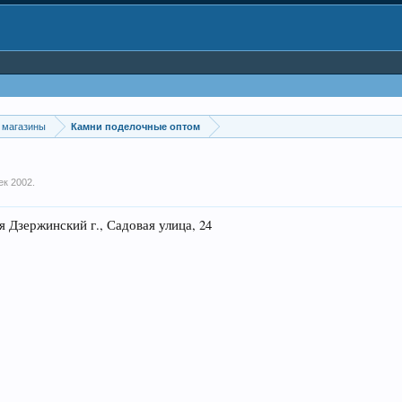
 магазины
Камни поделочные оптом
ек 2002
.
 Дзержинский г., Садовая улица, 24