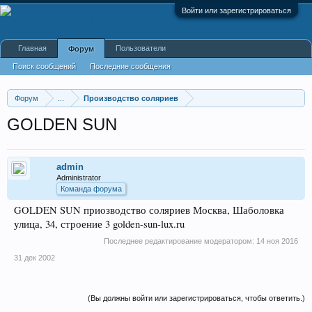
Войти или зарегистрироваться
Главная
Пользователи
Форум
Поиск сообщений
Последние сообщения
Форум
...
Производство соляриев
GOLDEN SUN
admin
Administrator
Команда форума
GOLDEN SUN приозводство соляриев Москва, Шаболовка
улица, 34, строение 3 golden-sun-lux.ru
Последнее редактирование модератором:
14 ноя 2016
31 дек 2002
(Вы должны войти или зарегистрироваться, чтобы ответить.)