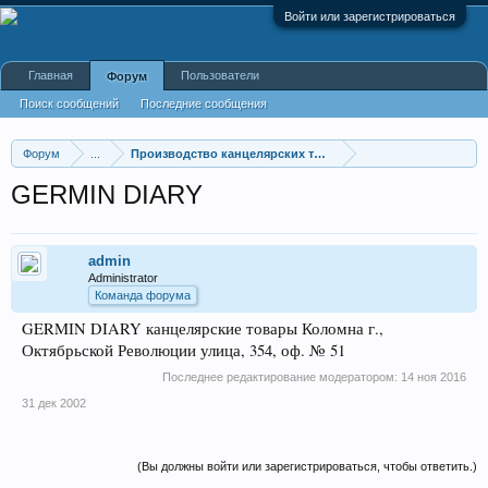
Войти или зарегистрироваться
Главная
Пользователи
Форум
Поиск сообщений
Последние сообщения
Форум
...
Производство канцелярских товаров
GERMIN DIARY
admin
Administrator
Команда форума
GERMIN DIARY канцелярские товары Коломна г.,
Октябрьской Революции улица, 354, оф. № 51
Последнее редактирование модератором:
14 ноя 2016
31 дек 2002
(Вы должны войти или зарегистрироваться, чтобы ответить.)