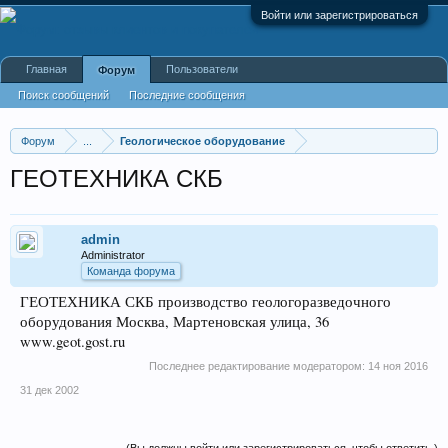
Войти или зарегистрироваться
Главная
Пользователи
Форум
Поиск сообщений
Последние сообщения
Форум
...
Геологическое оборудование
ГЕОТЕХНИКА СКБ
admin
Administrator
Команда форума
ГЕОТЕХНИКА СКБ производство геологоразведочного
оборудования Москва, Мартеновская улица, 36
www.geot.gost.ru
Последнее редактирование модератором:
14 ноя 2016
31 дек 2002