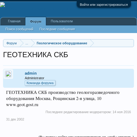
Войти или зарегистрироваться
Главная
Пользователи
Форум
Поиск сообщений
Последние сообщения
Форум
...
Геологическое оборудование
ГЕОТЕХНИКА СКБ
admin
Administrator
Команда форума
ГЕОТЕХНИКА СКБ производство геологоразведочного
оборудования Москва, Рощинская 2-я улица, 10
www.geot.gost.ru
Последнее редактирование модератором:
14 ноя 2016
31 дек 2002