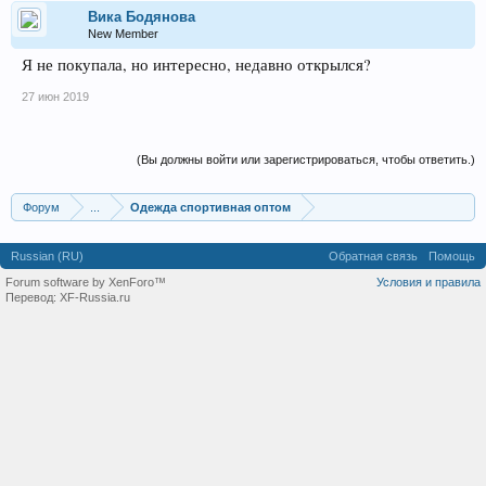
Вика Бодянова
New Member
Я не покупала, но интересно, недавно открылся?
27 июн 2019
(Вы должны войти или зарегистрироваться, чтобы ответить.)
Форум
...
Одежда спортивная оптом
Russian (RU)
Обратная связь
Помощь
Forum software by XenForo™
Условия и правила
Перевод:
XF-Russia.ru