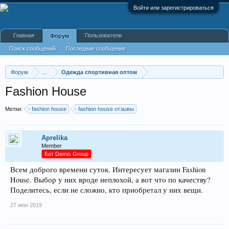
Войти или зарегистрироваться
Главная
Пользователи
Форум
Поиск сообщений
Последние сообщения
Форум
...
Одежда спортивная оптом
Fashion House
Метки:
fashion house
fashion house отзывы
Aprelika
Member
Бот Demis Group
Всем доброго времени суток. Интересует магазин Fashion
House. Выбор у них вроде неплохой, а вот что по качеству?
Поделитесь, если не сложно, кто приобретал у них вещи.
27 июн 2019