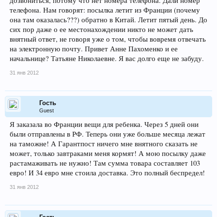
дозвониться, потому что нет номера телефона. Дали номер
телефона. Нам говорят: посылка летит из Франции (почему
она там оказалась???) обратно в Китай. Летит пятый день. До
сих пор даже о ее местонахождении никто не может дать
внятный ответ, не говоря уже о том, чтобы вовремя отвечать
на электронную почту. Привет Анне Пахоменко и ее
начальнице? Татьяне Николаевне. Я вас долго еще не забуду.
31 янв 2012
Гость
Guest
Я заказала во Франции вещи для ребенка. Через 5 дней они
были отправлены в РФ. Теперь они уже больше месяца лежат
на таможне! А Гарантпост ничего мне внятного сказать не
может, только завтраками меня кормят! А мою посылку даже
растамаживать не нужно! Там сумма товара составляет 103
евро! И 34 евро мне стоила доставка. Это полный беспредел!
31 янв 2012