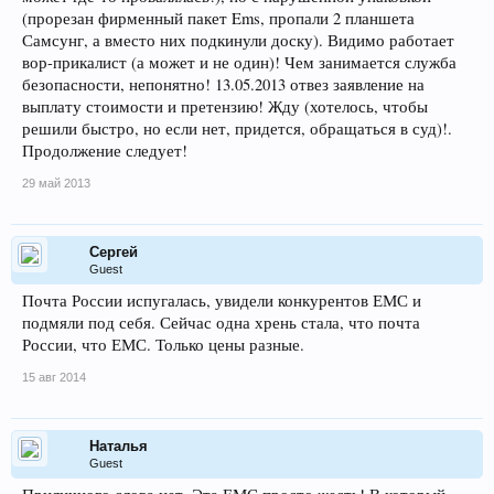
(прорезан фирменный пакет Ems, пропали 2 планшета
Самсунг, а вместо них подкинули доску). Видимо работает
вор-прикалист (а может и не один)! Чем занимается служба
безопасности, непонятно! 13.05.2013 отвез заявление на
выплату стоимости и претензию! Жду (хотелось, чтобы
решили быстро, но если нет, придется, обращаться в суд)!.
Продолжение следует!
29 май 2013
Сергей
Guest
Почта России испугалась, увидели конкурентов ЕМС и
подмяли под себя. Сейчас одна хрень стала, что почта
России, что ЕМС. Только цены разные.
15 авг 2014
Наталья
Guest