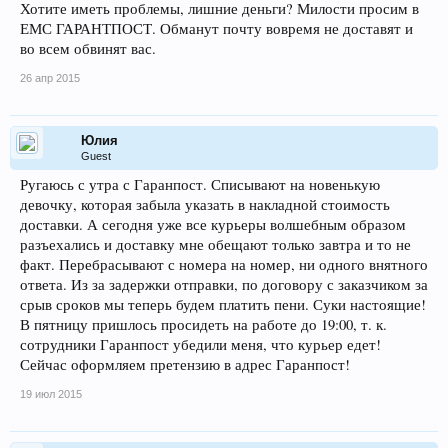
Хотите иметь проблемы, лишние деньги? Милости просим в
ЕМС ГАРАНТПОСТ. Обманут почту вовремя не доставят и
во всем обвинят вас.
26 апр 2015
Юлия
Guest
Ругаюсь с утра с Гаранпост. Списывают на новенькую
девочку, которая забыла указать в накладной стоимость
доставки. А сегодня уже все курьеры волшебным образом
разъехались и доставку мне обещают только завтра и то не
факт. Перебрасывают с номера на номер, ни одного внятного
ответа. Из за задержки отправки, по договору с заказчиком за
срыв сроков мы теперь будем платить пени. Суки настоящие!
В пятницу пришлось просидеть на работе до 19:00, т. к.
сотрудники Гаранпост убедили меня, что курьер едет!
Сейчас оформляем претензию в адрес Гаранпост!
19 июл 2015