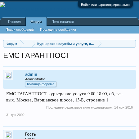
Войти или зарегистрироваться
Главная
Пользователи
Форум
Поиск сообщений
Последние сообщения
Форум
...
Курьерские службы и услуги, службы доставки
ЕМС ГАРАНТПОСТ
admin
Administrator
Команда форума
ЕМС ГАРАНТПОСТ курьерские услуги 9.00-18.00, сб, вс -
вых. Москва, Варшавское шоссе, 13-Б, строение 1
Последнее редактирование модератором:
14 ноя 2016
31 дек 2002
Гость