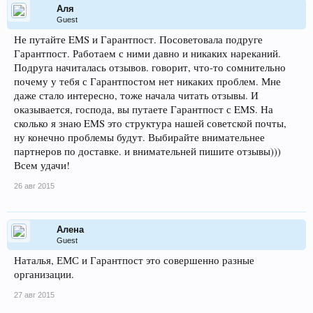
Аля
Guest
Не путайте EMS и Гарантпост. Посоветовала подруге
Гарантпост. Работаем с ними давно и никаких нареканий.
Подруга начиталась отзывов. говорит, что-то сомнительно
почему у тебя с Гарантпостом нет никаких проблем. Мне
даже стало интересно, тоже начала читать отзывы. И
оказывается, господа, вы путаете Гарантпост с EMS. На
сколько я знаю EMS это структура нашей советской почты,
ну конечно проблемы будут. Выбирайте внимательнее
партнеров по доставке. и внимательней пишите отзывы)))
Всем удачи!
26 авг 2015
Алена
Guest
Наталья, ЕМС и Гарантпост это совершенно разные
организации.
27 авг 2015