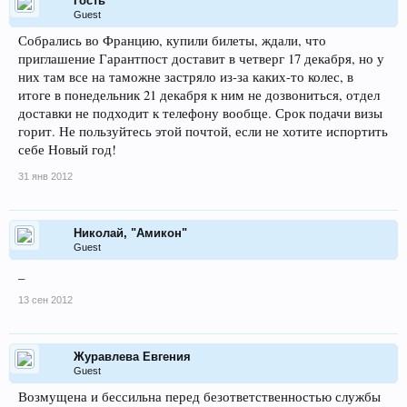
Гость
Guest
Собрались во Францию, купили билеты, ждали, что
приглашение Гарантпост доставит в четверг 17 декабря, но у
них там все на таможне застряло из-за каких-то колес, в
итоге в понедельник 21 декабря к ним не дозвониться, отдел
доставки не подходит к телефону вообще. Срок подачи визы
горит. Не пользуйтесь этой почтой, если не хотите испортить
себе Новый год!
31 янв 2012
Николай, "Амикон"
Guest
_
13 сен 2012
Журавлева Евгения
Guest
Возмущена и бессильна перед безответственностью службы