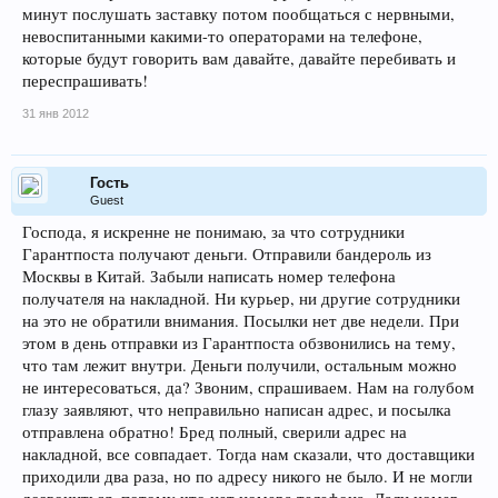
минут послушать заставку потом пообщаться с нервными,
невоспитанными какими-то операторами на телефоне,
которые будут говорить вам давайте, давайте перебивать и
переспрашивать!
31 янв 2012
Гость
Guest
Господа, я искренне не понимаю, за что сотрудники
Гарантпоста получают деньги. Отправили бандероль из
Москвы в Китай. Забыли написать номер телефона
получателя на накладной. Ни курьер, ни другие сотрудники
на это не обратили внимания. Посылки нет две недели. При
этом в день отправки из Гарантпоста обзвонились на тему,
что там лежит внутри. Деньги получили, остальным можно
не интересоваться, да? Звоним, спрашиваем. Нам на голубом
глазу заявляют, что неправильно написан адрес, и посылка
отправлена обратно! Бред полный, сверили адрес на
накладной, все совпадает. Тогда нам сказали, что доставщики
приходили два раза, но по адресу никого не было. И не могли