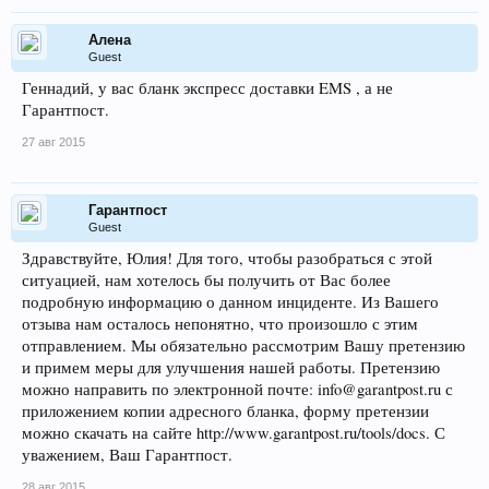
Алена
Guest
Геннадий, у вас бланк экспресс доставки EMS , а не
Гарантпост.
27 авг 2015
Гарантпост
Guest
Здравствуйте, Юлия! Для того, чтобы разобраться с этой
ситуацией, нам хотелось бы получить от Вас более
подробную информацию о данном инциденте. Из Вашего
отзыва нам осталось непонятно, что произошло с этим
отправлением. Мы обязательно рассмотрим Вашу претензию
и примем меры для улучшения нашей работы. Претензию
можно направить по электронной почте: info@garantpost.ru с
приложением копии адресного бланка, форму претензии
можно скачать на сайте http://www.garantpost.ru/tools/docs. С
уважением, Ваш Гарантпост.
28 авг 2015