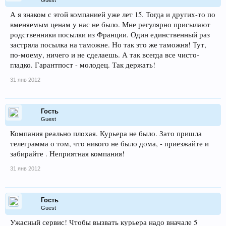
Guest
А я знаком с этой компанией уже лет 15. Тогда и других-то по
вменяемым ценам у нас не было. Мне регулярно присылают
родственники посылки из Франции. Один единственный раз
застряла посылка на таможне. Но так это же таможня! Тут,
по-моему, ничего и не сделаешь. А так всегда все чисто-
гладко. Гарантпост - молодец. Так держать!
31 янв 2012
Гость
Guest
Компания реально плохая. Курьера не было. Зато пришла
телеграмма о том, что никого не было дома, - приезжайте и
забирайте . Неприятная компания!
31 янв 2012
Гость
Guest
Ужасный сервис! Чтобы вызвать курьера надо вначале 5