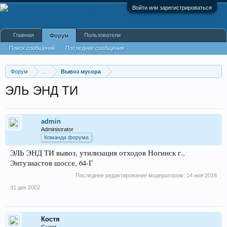
Войти или зарегистрироваться
Главная
Пользователи
Форум
Поиск сообщений
Последние сообщения
Форум
...
Вывоз мусора
ЭЛЬ ЭНД ТИ
admin
Administrator
Команда форума
ЭЛЬ ЭНД ТИ вывоз, утилизация отходов Ногинск г.,
Энтузиастов шоссе, 64-Г
Последнее редактирование модератором:
14 ноя 2016
31 дек 2002
Костя