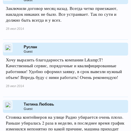
Guest
Заключили договор месяц назад. Всегда четко приезжают,
накладок никаких не было. Все устраивает. Так по сути и
должно быть всегда и у всех.
28 июл 2014
Руслан
Guest
Хочу выразить благодарность компании L&amp;T!
Качественный сервис, порядочные и квалифицированные
работники! Удобно оформил заявку, в срок вывезли нужный
объем! Впредь буду с ними работать! Очень рекомендую!
28 июл 2014
Тютина Любовь
Guest
Стоянка контейнеров на улице Радио убирается очень плохо.
Раньше убиралась 2 раза в неделю, в последнее время график
изменился непонятно по какой причине, машина приходит