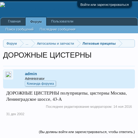
Войти или зарегистрироваться
Главная
Пользователи
Форум
Поиск сообщений
Последние сообщения
Форум
...
Автосалоны и запчасти
Легковые прицепы
ДОРОЖНЫЕ ЦИСТЕРНЫ
admin
Administrator
Команда форума
ДОРОЖНЫЕ ЦИСТЕРНЫ полуприцепы, цистерны Москва,
Ленинградское шоссе, 43-А
Последнее редактирование модератором:
14 ноя 2016
31 дек 2002
(Вы должны войти или зарегистрироваться, чтобы ответить.)