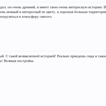
идел, он очень древний, и имеет свою очень интересную историю. 
ень нежный и интересный по цвету, и хорошая большая территория
погрузиться в атмосферу святого.
ый. С такой великолепной историей! Реально приедешь сюда и тако
а! Великая постройка.