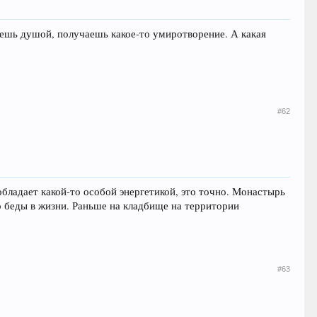
ешь душой, получаешь какое-то умиротворение. А какая
#62
обладает какой-то особой энергетикой, это точно. Монастырь
о беды в жизни. Раньше на кладбище на территории
#63