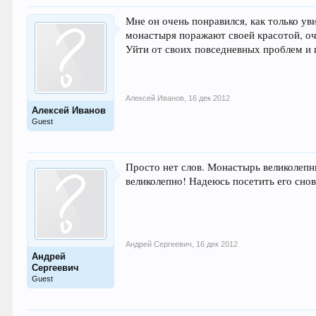
Мне он очень понравился, как только ув
монастыря поражают своей красотой, оч
Уйти от своих повседневных проблем и 
Алексей Иванов
,
16 дек 2012
Алексей Иванов
Guest
Просто нет слов. Монастырь великолепн
великолепно! Надеюсь посетить его снов
Андрей Сергеевич
,
16 дек 2012
Андрей
Сергеевич
Guest