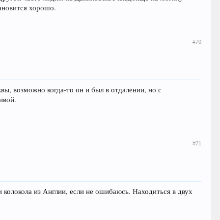
ановится хорошо.
#70
ы, возможно когда-то он и был в отдалении, но с
ивой.
#71
 колокола из Англии, если не ошибаюсь. Находиться в двух