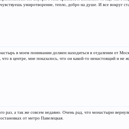
чувствуешь умиротворение, тепло, добро на душе. И все вокруг ст
настырь в моем понимании должен находиться в отдалении от Москв
что в центре, мне показалось, что он какой-то ненастоящий и не ж
 раз, а так же совсем недавно. Очень рад, что монастырю вернули
и остановках от метро Павелецкая.