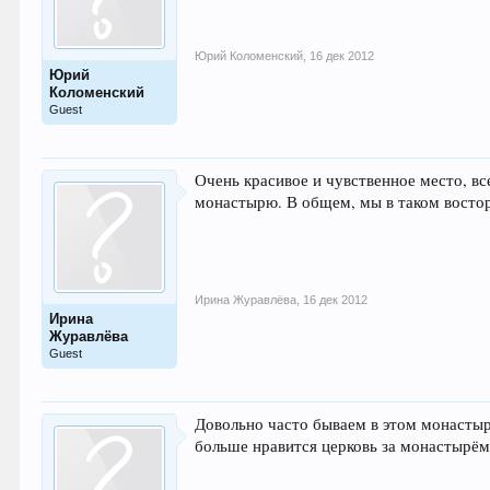
Юрий Коломенский
,
16 дек 2012
Юрий
Коломенский
Guest
Очень красивое и чувственное место, 
монастырю. В общем, мы в таком востор
Ирина Журавлёва
,
16 дек 2012
Ирина
Журавлёва
Guest
Довольно часто бываем в этом монастыре
больше нравится церковь за монастырём