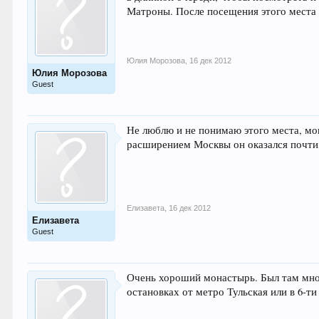
Матроны. После посещения этого места 
Юлия Морозова
,
16 дек 2012
Юлия Морозова
Guest
Не люблю и не понимаю этого места, мо
расширением Москвы он оказался почти, 
Елизавета
,
16 дек 2012
Елизавета
Guest
Очень хороший монастырь. Был там много
остановках от метро Тульская или в 6-т