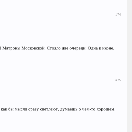
#74
й Матроны Московской. Стояло две очереди. Одна к иконе,
#75
, как бы мысли сразу светлеют, думаешь о чем-то хорошем.