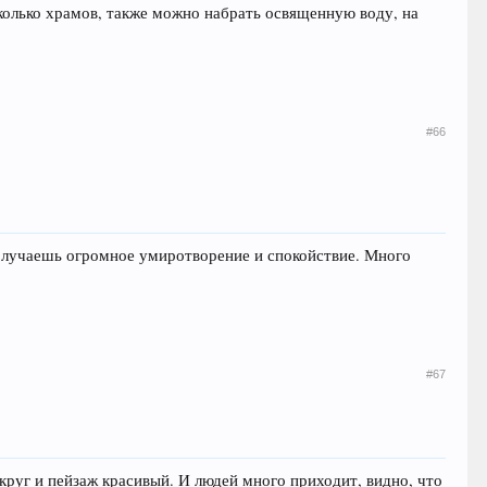
сколько храмов, также можно набрать освященную воду, на
#66
олучаешь огромное умиротворение и спокойствие. Много
#67
руг и пейзаж красивый. И людей много приходит, видно, что