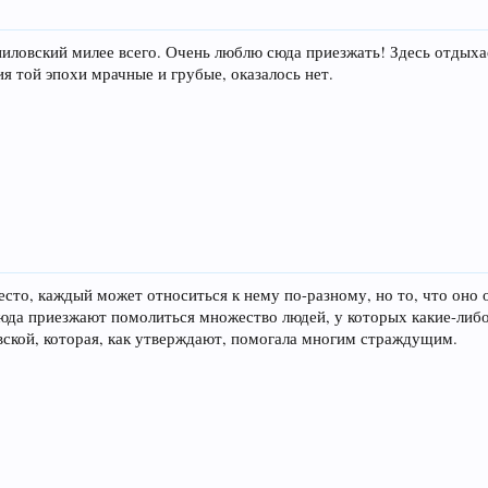
иловский милее всего. Очень люблю сюда приезжать! Здесь отдыха
ия той эпохи мрачные и грубые, оказалось нет.
есто, каждый может относиться к нему по-разному, но то, что оно 
 Сюда приезжают помолиться множество людей, у которых какие-либ
ской, которая, как утверждают, помогала многим страждущим.