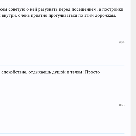
Всем советую о ней разузнать перед посещением, а постройки
 внутри, очень приятно прогуливаться по этим дорожкам.
#64
е спокойствие, отдыхаешь душой и телом! Просто
#65