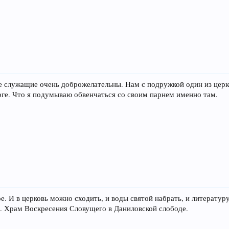
все служащие очень доброжелательны. Нам с подружкой один из це
ге. Что я подумываю обвенчаться со своим парнем именно там.
. И в церковь можно сходить, и воды святой набрать, и литератур
. Храм Воскресения Словущего в Даниловской слободе.