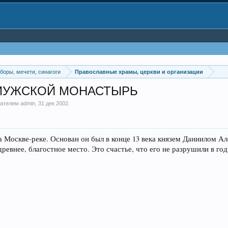
боры, мечети, синагоги
Православные храмы, церкви и организации
МУЖСКОЙ МОНАСТЫРЬ
ователем
admin
,
31 дек 2002
.
 Москве-реке. Основан он был в конце 13 века князем Даниилом Ал
ревнее, благостное место. Это счастье, что его не разрушили в год