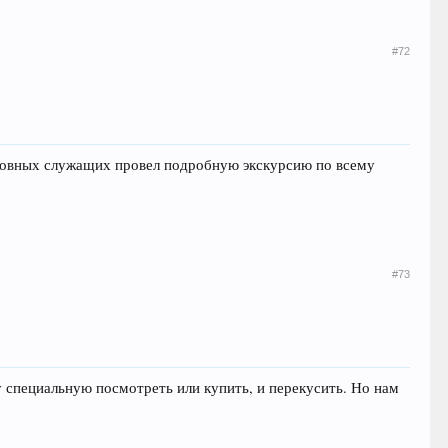
#72
рковных служащих провел подробную экскурсию по всему
#73
у специальную посмотреть или купить, и перекусить. Но нам