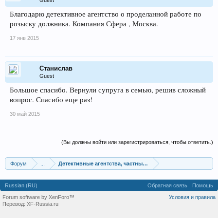
Guest
Благодарю детективное агентство о проделанной работе по
розыску должника. Компания Сфера , Москва.
17 янв 2015
Станислав
Guest
Большое спасибо. Вернули супруга в семью, решив сложный
вопрос. Спасибо еще раз!
30 май 2015
(Вы должны войти или зарегистрироваться, чтобы ответить.)
Форум
...
Детективные агентства, частные детективы
Russian (RU)
Обратная связь
Помощь
Forum software by XenForo™
Условия и правила
Перевод:
XF-Russia.ru