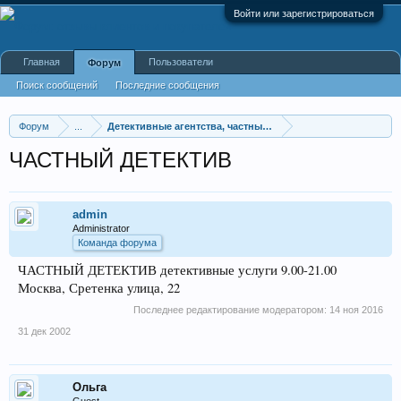
Войти или зарегистрироваться
Главная
Пользователи
Форум
Поиск сообщений
Последние сообщения
Форум
...
Детективные агентства, частные детективы
ЧАСТНЫЙ ДЕТЕКТИВ
admin
Administrator
Команда форума
ЧАСТНЫЙ ДЕТЕКТИВ детективные услуги 9.00-21.00
Москва, Сретенка улица, 22
Последнее редактирование модератором:
14 ноя 2016
31 дек 2002
Ольга