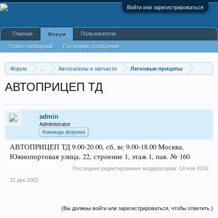
Войти или зарегистрироваться
Главная
Пользователи
Форум
Поиск сообщений
Последние сообщения
Форум
...
Автосалоны и запчасти
Легковые прицепы
АВТОПРИЦЕП ТД
admin
Administrator
Команда форума
АВТОПРИЦЕП ТД 9.00-20.00, сб, вс 9.00-18.00 Москва,
Южнопортовая улица, 22, строение 1, этаж 1, пав. № 160
Последнее редактирование модератором:
14 ноя 2016
31 дек 2002
(Вы должны войти или зарегистрироваться, чтобы ответить.)