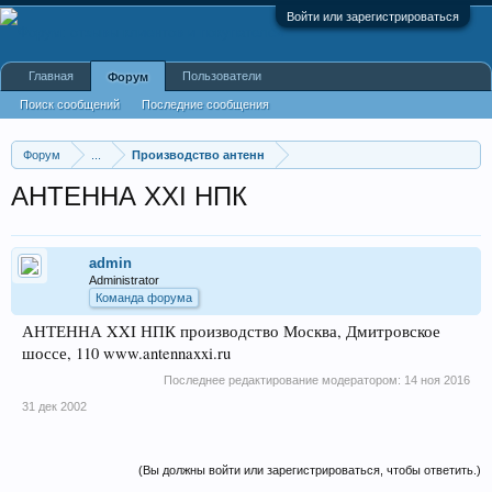
Войти или зарегистрироваться
Главная
Пользователи
Форум
Поиск сообщений
Последние сообщения
Форум
...
Производство антенн
АНТЕННА XXI НПК
admin
Administrator
Команда форума
АНТЕННА XXI НПК производство Москва, Дмитровское
шоссе, 110 www.antennaxxi.ru
Последнее редактирование модератором:
14 ноя 2016
31 дек 2002
(Вы должны войти или зарегистрироваться, чтобы ответить.)