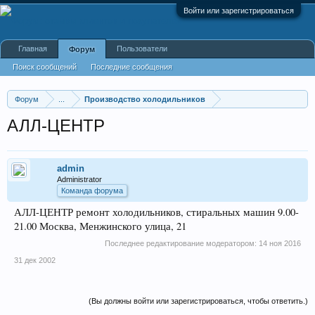
Войти или зарегистрироваться
Главная
Пользователи
Форум
Поиск сообщений
Последние сообщения
Форум
...
Производство холодильников
АЛЛ-ЦЕНТР
admin
Administrator
Команда форума
АЛЛ-ЦЕНТР ремонт холодильников, стиральных машин 9.00-
21.00 Москва, Менжинского улица, 21
Последнее редактирование модератором:
14 ноя 2016
31 дек 2002
(Вы должны войти или зарегистрироваться, чтобы ответить.)