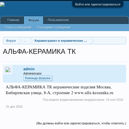
Войти или зарегистрироваться
Главная
Пользователи
Форум
Поиск сообщений
Последние сообщения
Форум
...
Керамогранит и керамические изделия оптом
АЛЬФА-КЕРАМИКА ТК
admin
Administrator
Команда форума
АЛЬФА-КЕРАМИКА ТК керамические изделия Москва,
Бибиревская улица, 8-А, строение 2 www.alfa-keramika.ru
Последнее редактирование модератором:
14 ноя 2016
31 дек 2002
(Вы должны войти или зарегистрироваться, чтобы ответить.)