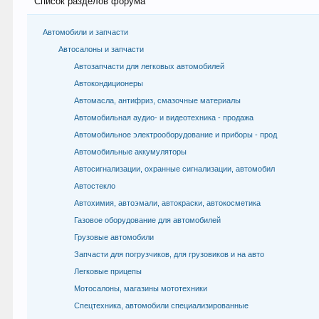
Список разделов форума
Автомобили и запчасти
Автосалоны и запчасти
Автозапчасти для легковых автомобилей
Автокондиционеры
Автомасла, антифриз, смазочные материалы
Автомобильная аудио- и видеотехника - продажа
Автомобильное электрооборудование и приборы - прод
Автомобильные аккумуляторы
Автосигнализации, охранные сигнализации, автомобил
Автостекло
Автохимия, автоэмали, автокраски, автокосметика
Газовое оборудование для автомобилей
Грузовые автомобили
Запчасти для погрузчиков, для грузовиков и на авто
Легковые прицепы
Мотосалоны, магазины мототехники
Спецтехника, автомобили специализированные