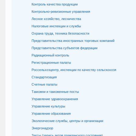
Контроль качества продукции
Контрольно-ревизионные управления
Лесное хозяйство, лесничества
Налоговые инспекции и службы
Охрана труда, техника безопасности
Представительства иностранных торговых компаний
Представительства субъектов федерации
Радиационный контроль
Регистрационные палаты
Россельхозцентр, инспекции по качеству сельскохозя
Стандартизация
Счетные палаты
Таможни и таможенные посты
Управление здравоохранения
Управление культуры
Управление образования
Экологические службы, центры и организации
Энергонадзор
Загсы (запись актов гражданского состояния)