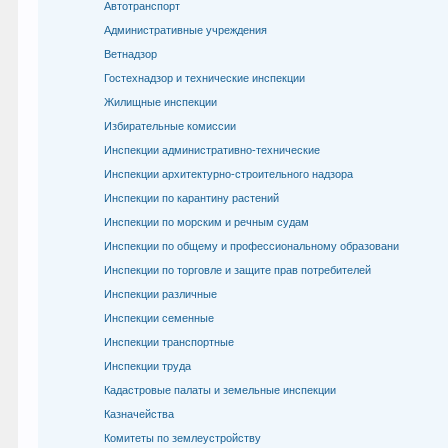
Автотранспорт
Административные учреждения
Ветнадзор
Гостехнадзор и технические инспекции
Жилищные инспекции
Избирательные комиссии
Инспекции административно-технические
Инспекции архитектурно-строительного надзора
Инспекции по карантину растений
Инспекции по морским и речным судам
Инспекции по общему и профессиональному образовани
Инспекции по торговле и защите прав потребителей
Инспекции различные
Инспекции семенные
Инспекции транспортные
Инспекции труда
Кадастровые палаты и земельные инспекции
Казначейства
Комитеты по землеустройству