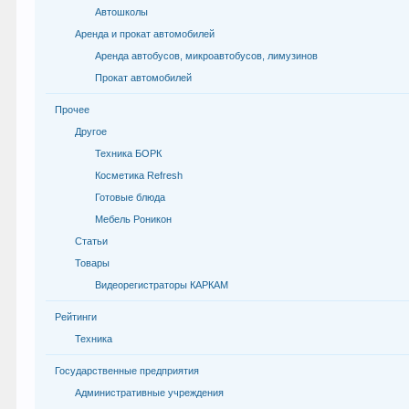
Автошколы
Аренда и прокат автомобилей
Аренда автобусов, микроавтобусов, лимузинов
Прокат автомобилей
Прочее
Другое
Техника БОРК
Косметика Refresh
Готовые блюда
Мебель Роникон
Статьи
Товары
Видеорегистраторы КАРКАМ
Рейтинги
Техника
Государственные предприятия
Административные учреждения