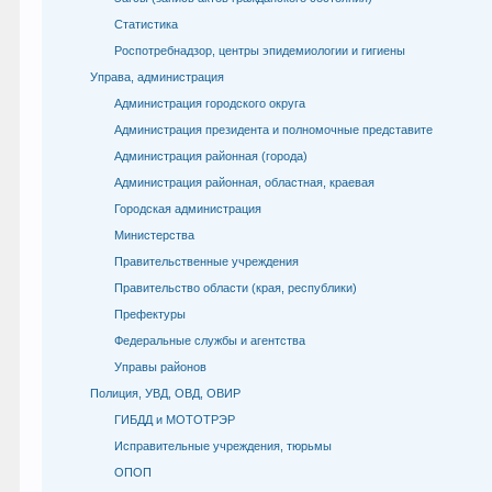
Статистика
Роспотребнадзор, центры эпидемиологии и гигиены
Управа, администрация
Администрация городского округа
Администрация президента и полномочные представите
Администрация районная (города)
Администрация районная, областная, краевая
Городская администрация
Министерства
Правительственные учреждения
Правительство области (края, республики)
Префектуры
Федеральные службы и агентства
Управы районов
Полиция, УВД, ОВД, ОВИР
ГИБДД и МОТОТРЭР
Исправительные учреждения, тюрьмы
ОПОП