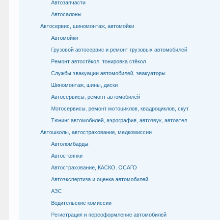
Автозапчасти
Автосалоны
Автосервис, шиномонтаж, автомойки
Автомойки
Грузовой автосервис и ремонт грузовых автомобилей
Ремонт автостёкол, тонировка стёкол
Службы эвакуации автомобилей, эвакуаторы
Шиномонтаж, шины, диски
Автосервисы, ремонт автомобилей
Мотосервисы, ремонт мотоциклов, квадроциклов, скут
Тюнинг автомобилей, аэрография, автозвук, автоател
Автошколы, автострахование, медкомиссии
Автоломбарды
Автостоянки
Автострахование, КАСКО, ОСАГО
Автоэкспертиза и оценка автомобилей
АЗС
Водительские комиссии
Регистрация и переоформление автомобилей