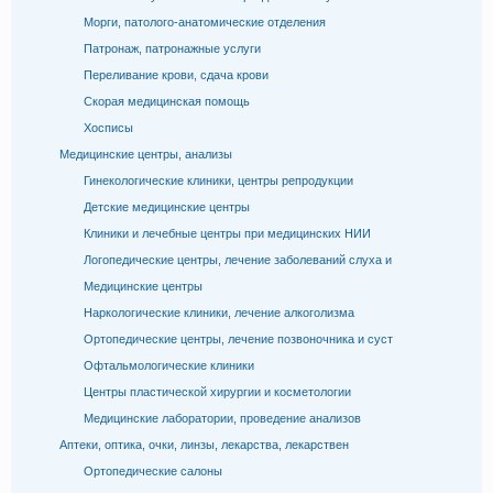
Морги, патолого-анатомические отделения
Патронаж, патронажные услуги
Переливание крови, сдача крови
Скорая медицинская помощь
Хосписы
Медицинские центры, анализы
Гинекологические клиники, центры репродукции
Детские медицинские центры
Клиники и лечебные центры при медицинских НИИ
Логопедические центры, лечение заболеваний слуха и
Медицинские центры
Наркологические клиники, лечение алкоголизма
Ортопедические центры, лечение позвоночника и суст
Офтальмологические клиники
Центры пластической хирургии и косметологии
Медицинские лаборатории, проведение анализов
Аптеки, оптика, очки, линзы, лекарства, лекарствен
Ортопедические салоны