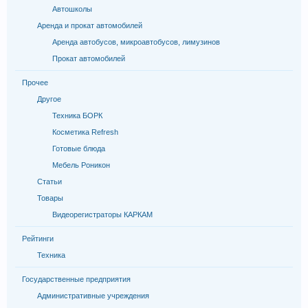
Автошколы
Аренда и прокат автомобилей
Аренда автобусов, микроавтобусов, лимузинов
Прокат автомобилей
Прочее
Другое
Техника БОРК
Косметика Refresh
Готовые блюда
Мебель Роникон
Статьи
Товары
Видеорегистраторы КАРКАМ
Рейтинги
Техника
Государственные предприятия
Административные учреждения