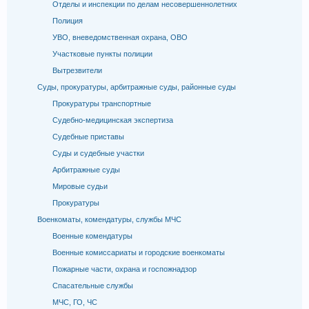
Отделы и инспекции по делам несовершеннолетних
Полиция
УВО, вневедомственная охрана, ОВО
Участковые пункты полиции
Вытрезвители
Суды, прокуратуры, арбитражные суды, районные суды
Прокуратуры транспортные
Судебно-медицинская экспертиза
Судебные приставы
Суды и судебные участки
Арбитражные суды
Мировые судьи
Прокуратуры
Военкоматы, комендатуры, службы МЧС
Военные комендатуры
Военные комиссариаты и городские военкоматы
Пожарные части, охрана и госпожнадзор
Спасательные службы
МЧС, ГО, ЧС