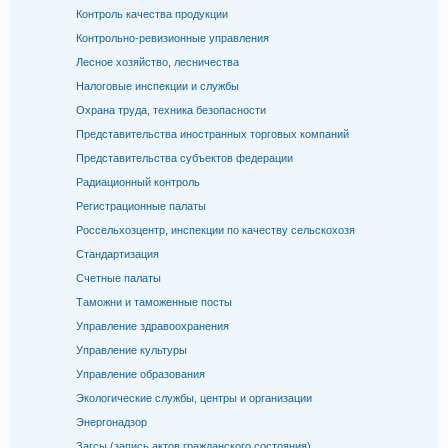
Контроль качества продукции
Контрольно-ревизионные управления
Лесное хозяйство, лесничества
Налоговые инспекции и службы
Охрана труда, техника безопасности
Представительства иностранных торговых компаний
Представительства субъектов федерации
Радиационный контроль
Регистрационные палаты
Россельхозцентр, инспекции по качеству сельскохозя
Стандартизация
Счетные палаты
Таможни и таможенные посты
Управление здравоохранения
Управление культуры
Управление образования
Экологические службы, центры и организации
Энергонадзор
Загсы (запись актов гражданского состояния)