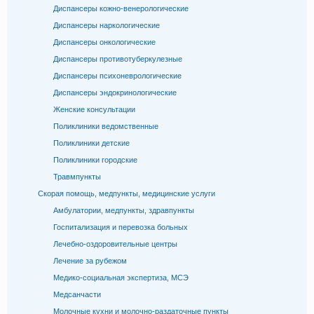
Диспансеры кожно-венерологические
Диспансеры наркологические
Диспансеры онкологические
Диспансеры противотуберкулезные
Диспансеры психоневрологические
Диспансеры эндокринологические
Женские консультации
Поликлиники ведомственные
Поликлиники детские
Поликлиники городские
Травмпункты
Скорая помощь, медпункты, медицинские услуги
Амбулатории, медпункты, здравпункты
Госпитализация и перевозка больных
Лечебно-оздоровительные центры
Лечение за рубежом
Медико-социальная экспертиза, МСЭ
Медсанчасти
Молочные кухни и молочно-раздаточные пункты