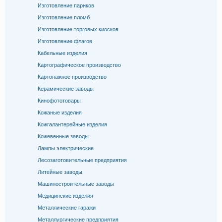
Изготовление париков
Изготовление пломб
Изготовление торговых киосков
Изготовление флагов
Кабельные изделия
Картографическое производство
Картонажное производство
Керамические заводы
Кинофототовары
Кожаные изделия
Кожгалантерейные изделия
Кожевенные заводы
Лампы электрические
Лесозаготовительные предприятия
Литейные заводы
Машиностроительные заводы
Медицинские изделия
Металлические гаражи
Металлургические предприятия