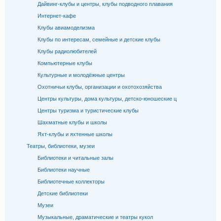
Дайвинг-клубы и центры, клубы подводного плавания
Интернет-кафе
Клубы авиамоделизма
Клубы по интересам, семейные и детские клубы
Клубы радиолюбителей
Компьютерные клубы
Культурные и молодёжные центры
Охотничьи клубы, организации и охотохозяйства
Центры культуры, дома культуры, детско-юношеские ц
Центры туризма и туристические клубы
Шахматные клубы и школы
Яхт-клубы и яхтенные школы
Театры, библиотеки, музеи
Библиотеки и читальные залы
Библиотеки научные
Библиотечные коллекторы
Детские библиотеки
Музеи
Музыкальные, драматические и театры кукол