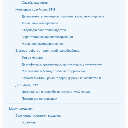
Службы расчетов
Жилищное хозяйство, БТИ
Департаменты жилищной политики, жилищные отделы и
Жилищные кооперативы
Садоводческие товарищества
Бюро технической инвентаризации
Жилищное самоуправление
Благоустройство территорий, санобработка
Вывоз мусора
Дезинфекция, дератизация, дезинсекция, уничтожение
Озеленение и благоустройство территорий
Строительство и ремонт дорог, дорожные хозяйства и
ДЕЗ, ЖЭК, РЭУ
Инженерные и аварийные службы, ЖКХ города
Подрядные организации
Медучреждения
Больницы, госпитали, роддома
Больницы