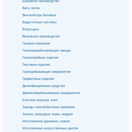
Бумажное производство
Вата, ватин
Вентиляторы бытовые
Водосточные системы
Вторсырье
Вязальное производство
Газовые компании
Газоперерабатывающие заводы
Галантерейные изделия
Гипсовые изделия
Горнодобывающие предприятия
Графитовые изделия
Дезинфекционные средства
Деревообрабатывающие предприятия
Елочные игрушки, елки
Заводы электробытовых приборов
Значки, нагрудные знаки, медали
Изготовление дорожных знаков
Изготовление искусственных цветов