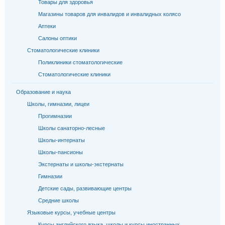
Товары для здоровья
Магазины товаров для инвалидов и инвалидных колясо
Аптеки
Салоны оптики
Стоматологические клиники
Поликлиники стоматологические
Стоматологические клиники
Образование и наука
Школы, гимназии, лицеи
Прогимназии
Школы санаторно-лесные
Школы-интернаты
Школы-пансионы
Экстернаты и школы-экстернаты
Гимназии
Детские сады, развивающие центры
Средние школы
Языковые курсы, учебные центры
Курсы английского языка, школы и курсы иностранных