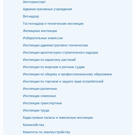
Автотранспорт
Административные учреждения
Ветнадзор
Гостехнадзор и технические инспекции
Жилищные инспекции
Избирательные комиссии
Инспекции административно-технические
Инспекции архитектурно-строительного надзора
Инспекции по карантину растений
Инспекции по морским и речным судам
Инспекции по общему и профессиональному образовани
Инспекции по торговле и защите прав потребителей
Инспекции различные
Инспекции семенные
Инспекции транспортные
Инспекции труда
Кадастровые палаты и земельные инспекции
Казначейства
Комитеты по землеустройству