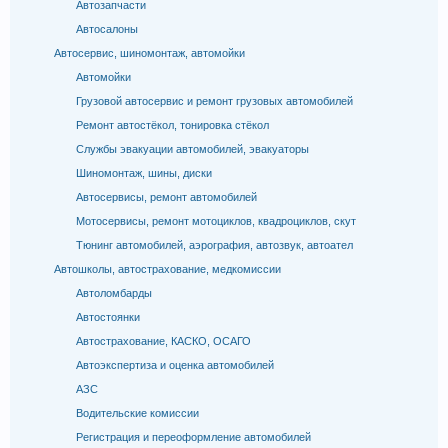
Автозапчасти
Автосалоны
Автосервис, шиномонтаж, автомойки
Автомойки
Грузовой автосервис и ремонт грузовых автомобилей
Ремонт автостёкол, тонировка стёкол
Службы эвакуации автомобилей, эвакуаторы
Шиномонтаж, шины, диски
Автосервисы, ремонт автомобилей
Мотосервисы, ремонт мотоциклов, квадроциклов, скут
Тюнинг автомобилей, аэрография, автозвук, автоател
Автошколы, автострахование, медкомиссии
Автоломбарды
Автостоянки
Автострахование, КАСКО, ОСАГО
Автоэкспертиза и оценка автомобилей
АЗС
Водительские комиссии
Регистрация и переоформление автомобилей