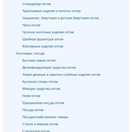
Спецодежда оптом
Трикотажные изделия и полотно оптом
Украшения, бижутерия и детская бижутерия оптом
Часы оптом
Чулочно-носочные изделия оптом
Швейная фурнитура оптом
Ювелирные изделия оптом
Хозтовары, посуда
Бытовая химия оптом
Дезинфицирующие средства оптом
Замки дверные и замочно-скобяные изделия оптом
Кухонная утварь оптом
Моющие средства оптом
Ножи оптом
Одноразовая посуда оптом
Посуда оптом
Посудохозяйственные товары
Стекло и зеркала оптом
Стеклотара оптом