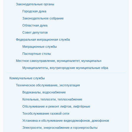
Законодательные органы
Городская дума
Законодательное собрание
Областная дума
Совет депутатов
Федеральная миграционная служба
Миграционные службы
Паспортные столы
Местное самоуправление, муниципалитет, муниципальн
Муниципалитеты, внутригородские муниципальные обра
Коммунальные службы
Техническое обслуживание, эксплуатация
Водоканалы, водоснабжение
Котельные, теплосети, теплоснабжение
Обслуживание и ремонт лифтов, лифтёрные
Техобслуживание газовой сети
Установка и обслуживание видеодомофонов, домофонов
Электросети, энергоснабжение и горэнергосбыты