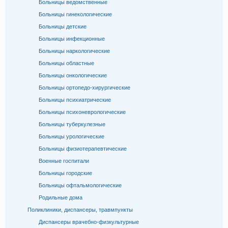
Больницы ведомственные
Больницы гинекологические
Больницы детские
Больницы инфекционные
Больницы наркологические
Больницы областные
Больницы онкологические
Больницы ортопедо-хирургические
Больницы психиатрические
Больницы психоневрологические
Больницы туберкулезные
Больницы урологические
Больницы физиотерапевтические
Военные госпитали
Больницы городские
Больницы офтальмологические
Родильные дома
Поликлиники, диспансеры, травмпункты
Диспансеры врачебно-физкультурные