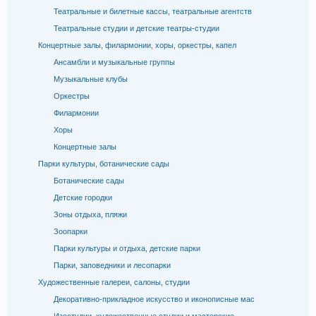
Театральные и билетные кассы, театральные агентств
Театральные студии и детские театры-студии
Концертные залы, филармонии, хоры, оркестры, капел
Ансамбли и музыкальные группы
Музыкальные клубы
Оркестры
Филармонии
Хоры
Концертные залы
Парки культуры, ботанические сады
Ботанические сады
Детские городки
Зоны отдыха, пляжи
Зоопарки
Парки культуры и отдыха, детские парки
Парки, заповедники и лесопарки
Художественные галереи, салоны, студии
Декоративно-прикладное искусство и иконописные мас