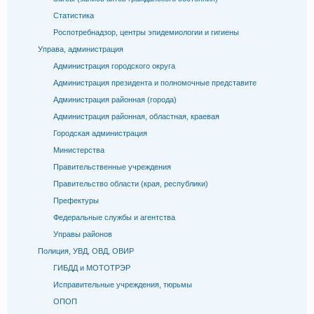
Статистика
Роспотребнадзор, центры эпидемиологии и гигиены
Управа, администрация
Администрация городского округа
Администрация президента и полномочные представите
Администрация районная (города)
Администрация районная, областная, краевая
Городская администрация
Министерства
Правительственные учреждения
Правительство области (края, республики)
Префектуры
Федеральные службы и агентства
Управы районов
Полиция, УВД, ОВД, ОВИР
ГИБДД и МОТОТРЭР
Исправительные учреждения, тюрьмы
ОПОП