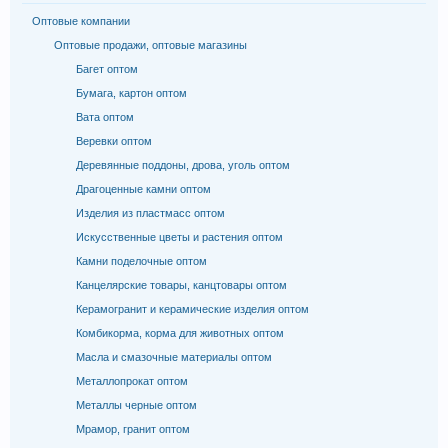
Оптовые компании
Оптовые продажи, оптовые магазины
Багет оптом
Бумага, картон оптом
Вата оптом
Веревки оптом
Деревянные поддоны, дрова, уголь оптом
Драгоценные камни оптом
Изделия из пластмасс оптом
Искусственные цветы и растения оптом
Камни поделочные оптом
Канцелярские товары, канцтовары оптом
Керамогранит и керамические изделия оптом
Комбикорма, корма для животных оптом
Масла и смазочные материалы оптом
Металлопрокат оптом
Металлы черные оптом
Мрамор, гранит оптом