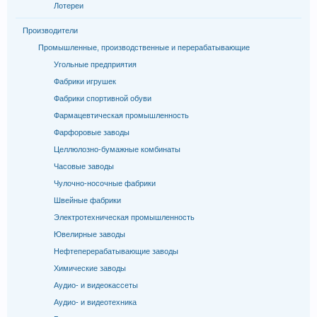
Лотереи
Производители
Промышленные, производственные и перерабатывающие
Угольные предприятия
Фабрики игрушек
Фабрики спортивной обуви
Фармацевтическая промышленность
Фарфоровые заводы
Целлюлозно-бумажные комбинаты
Часовые заводы
Чулочно-носочные фабрики
Швейные фабрики
Электротехническая промышленность
Ювелирные заводы
Нефтеперерабатывающие заводы
Химические заводы
Аудио- и видеокассеты
Аудио- и видеотехника