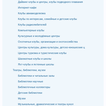
Дайвинг-клубы и центры, клубы подводного плавания
Интернет-кафе
Клубы авиамоделизма
Клубы по интересам, семейные и детские клубы
Клубы радиолюбителей
Компьютерные клубы
Культурные и молодёжные центры
Охотничьи клубы, организации и охотохозяйства
Центры культуры, дома культуры, детско-юношеские ц
Центры туризма и туристические клубы
Шахматные клубы и школы
Яхт-клубы и яхтенные школы
Театры, библиотеки, музеи
Библиотеки и читальные залы
Библиотеки научные
Библиотечные коллекторы
Детские библиотеки
Музеи
Музыкальные, драматические и театры кукол