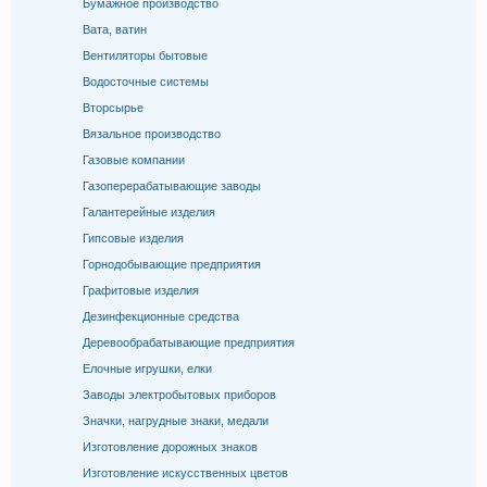
Бумажное производство
Вата, ватин
Вентиляторы бытовые
Водосточные системы
Вторсырье
Вязальное производство
Газовые компании
Газоперерабатывающие заводы
Галантерейные изделия
Гипсовые изделия
Горнодобывающие предприятия
Графитовые изделия
Дезинфекционные средства
Деревообрабатывающие предприятия
Елочные игрушки, елки
Заводы электробытовых приборов
Значки, нагрудные знаки, медали
Изготовление дорожных знаков
Изготовление искусственных цветов