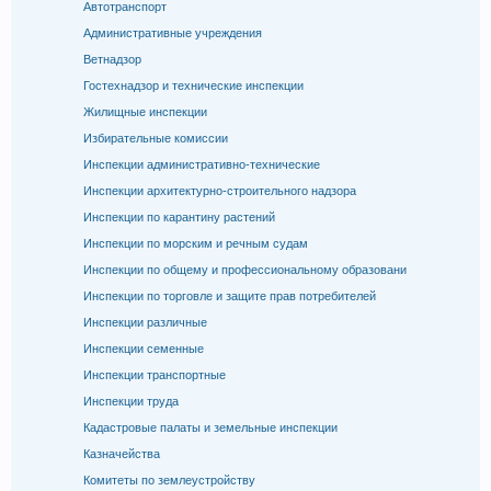
Автотранспорт
Административные учреждения
Ветнадзор
Гостехнадзор и технические инспекции
Жилищные инспекции
Избирательные комиссии
Инспекции административно-технические
Инспекции архитектурно-строительного надзора
Инспекции по карантину растений
Инспекции по морским и речным судам
Инспекции по общему и профессиональному образовани
Инспекции по торговле и защите прав потребителей
Инспекции различные
Инспекции семенные
Инспекции транспортные
Инспекции труда
Кадастровые палаты и земельные инспекции
Казначейства
Комитеты по землеустройству