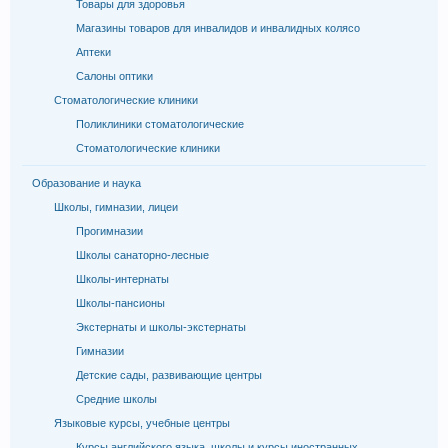
Товары для здоровья
Магазины товаров для инвалидов и инвалидных колясо
Аптеки
Салоны оптики
Стоматологические клиники
Поликлиники стоматологические
Стоматологические клиники
Образование и наука
Школы, гимназии, лицеи
Прогимназии
Школы санаторно-лесные
Школы-интернаты
Школы-пансионы
Экстернаты и школы-экстернаты
Гимназии
Детские сады, развивающие центры
Средние школы
Языковые курсы, учебные центры
Курсы английского языка, школы и курсы иностранных