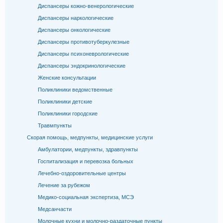
Диспансеры кожно-венерологические
Диспансеры наркологические
Диспансеры онкологические
Диспансеры противотуберкулезные
Диспансеры психоневрологические
Диспансеры эндокринологические
Женские консультации
Поликлиники ведомственные
Поликлиники детские
Поликлиники городские
Травмпункты
Скорая помощь, медпункты, медицинские услуги
Амбулатории, медпункты, здравпункты
Госпитализация и перевозка больных
Лечебно-оздоровительные центры
Лечение за рубежом
Медико-социальная экспертиза, МСЭ
Медсанчасти
Молочные кухни и молочно-раздаточные пункты