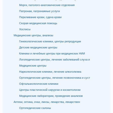
Морги, патолого-анатомические отделения
Патронаж, патронажные услуги
Переливание крови, сдача крови
Скорая медицинская помощь
Хосписы
Медицинские центры, анализы
Гинекологические клиники, центры репродукции
Детские медицинские центры
Клиники и лечебные центры при медицинских НИИ
Логопедические центры, лечение заболеваний слуха и
Медицинские центры
Наркологические клиники, лечение алкоголизма
Ортопедические центры, лечение позвоночника и суст
Офтальмологические клиники
Центры пластической хирургии и косметологии
Медицинские лаборатории, проведение анализов
Аптеки, оптика, очки, линзы, лекарства, лекарствен
Ортопедические салоны