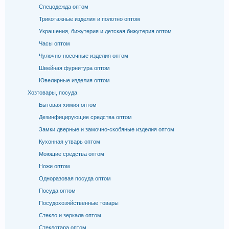
Спецодежда оптом
Трикотажные изделия и полотно оптом
Украшения, бижутерия и детская бижутерия оптом
Часы оптом
Чулочно-носочные изделия оптом
Швейная фурнитура оптом
Ювелирные изделия оптом
Хозтовары, посуда
Бытовая химия оптом
Дезинфицирующие средства оптом
Замки дверные и замочно-скобяные изделия оптом
Кухонная утварь оптом
Моющие средства оптом
Ножи оптом
Одноразовая посуда оптом
Посуда оптом
Посудохозяйственные товары
Стекло и зеркала оптом
Стеклотара оптом