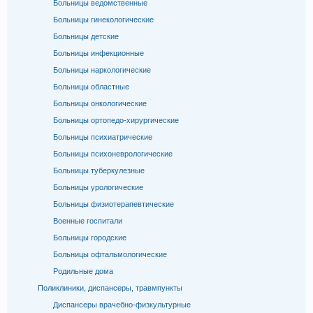
Больницы ведомственные
Больницы гинекологические
Больницы детские
Больницы инфекционные
Больницы наркологические
Больницы областные
Больницы онкологические
Больницы ортопедо-хирургические
Больницы психиатрические
Больницы психоневрологические
Больницы туберкулезные
Больницы урологические
Больницы физиотерапевтические
Военные госпитали
Больницы городские
Больницы офтальмологические
Родильные дома
Поликлиники, диспансеры, травмпункты
Диспансеры врачебно-физкультурные