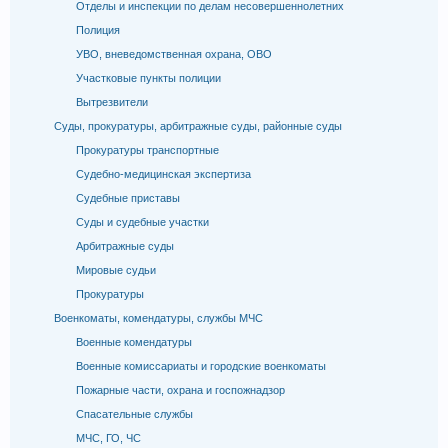
Отделы и инспекции по делам несовершеннолетних
Полиция
УВО, вневедомственная охрана, ОВО
Участковые пункты полиции
Вытрезвители
Суды, прокуратуры, арбитражные суды, районные суды
Прокуратуры транспортные
Судебно-медицинская экспертиза
Судебные приставы
Суды и судебные участки
Арбитражные суды
Мировые судьи
Прокуратуры
Военкоматы, комендатуры, службы МЧС
Военные комендатуры
Военные комиссариаты и городские военкоматы
Пожарные части, охрана и госпожнадзор
Спасательные службы
МЧС, ГО, ЧС