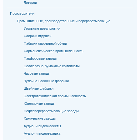
Лотереи
Производители
Промышленные, производственные и перерабатывающие
Угольные предприятия
Фабрики игрушек
Фабрики спортивной обуви
Фармацевтическая промышленность
Фарфоровые заводы
Целлюлозно-бумажные комбинаты
Часовые заводы
Чулочно-носочные фабрики
Швейные фабрики
Электротехническая промышленность
Ювелирные заводы
Нефтеперерабатывающие заводы
Химические заводы
Аудио- и видеокассеты
Аудио- и видеотехника