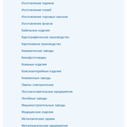
Изготовление париков
Изготовление пломб
Изготовление торговых киосков
Изготовление флагов
Кабельные изделия
Картографическое производство
Картонажное производство
Керамические заводы
Кинофототовары
Кожаные изделия
Кожгалантерейные изделия
Кожевенные заводы
Лампы электрические
Лесозаготовительные предприятия
Литейные заводы
Машиностроительные заводы
Медицинские изделия
Металлические гаражи
Металлургические предприятия