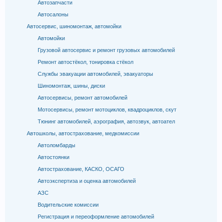
Автозапчасти
Автосалоны
Автосервис, шиномонтаж, автомойки
Автомойки
Грузовой автосервис и ремонт грузовых автомобилей
Ремонт автостёкол, тонировка стёкол
Службы эвакуации автомобилей, эвакуаторы
Шиномонтаж, шины, диски
Автосервисы, ремонт автомобилей
Мотосервисы, ремонт мотоциклов, квадроциклов, скут
Тюнинг автомобилей, аэрография, автозвук, автоател
Автошколы, автострахование, медкомиссии
Автоломбарды
Автостоянки
Автострахование, КАСКО, ОСАГО
Автоэкспертиза и оценка автомобилей
АЗС
Водительские комиссии
Регистрация и переоформление автомобилей