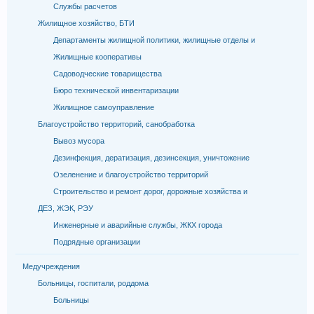
Службы расчетов
Жилищное хозяйство, БТИ
Департаменты жилищной политики, жилищные отделы и
Жилищные кооперативы
Садоводческие товарищества
Бюро технической инвентаризации
Жилищное самоуправление
Благоустройство территорий, санобработка
Вывоз мусора
Дезинфекция, дератизация, дезинсекция, уничтожение
Озеленение и благоустройство территорий
Строительство и ремонт дорог, дорожные хозяйства и
ДЕЗ, ЖЭК, РЭУ
Инженерные и аварийные службы, ЖКХ города
Подрядные организации
Медучреждения
Больницы, госпитали, роддома
Больницы