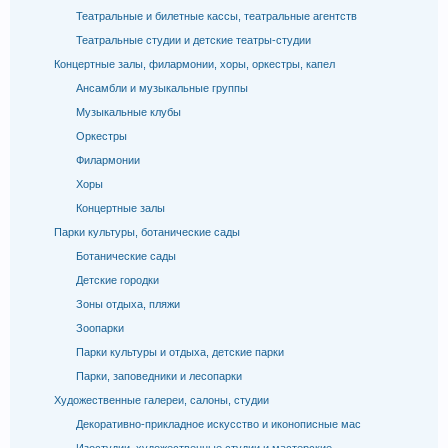
Театральные и билетные кассы, театральные агентств
Театральные студии и детские театры-студии
Концертные залы, филармонии, хоры, оркестры, капел
Ансамбли и музыкальные группы
Музыкальные клубы
Оркестры
Филармонии
Хоры
Концертные залы
Парки культуры, ботанические сады
Ботанические сады
Детские городки
Зоны отдыха, пляжи
Зоопарки
Парки культуры и отдыха, детские парки
Парки, заповедники и лесопарки
Художественные галереи, салоны, студии
Декоративно-прикладное искусство и иконописные мас