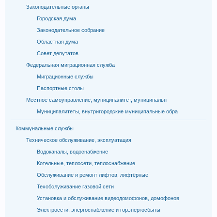
Законодательные органы
Городская дума
Законодательное собрание
Областная дума
Совет депутатов
Федеральная миграционная служба
Миграционные службы
Паспортные столы
Местное самоуправление, муниципалитет, муниципальн
Муниципалитеты, внутригородские муниципальные обра
Коммунальные службы
Техническое обслуживание, эксплуатация
Водоканалы, водоснабжение
Котельные, теплосети, теплоснабжение
Обслуживание и ремонт лифтов, лифтёрные
Техобслуживание газовой сети
Установка и обслуживание видеодомофонов, домофонов
Электросети, энергоснабжение и горэнергосбыты