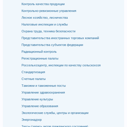
Контроль качества продукции
Контрольно-ревизионные управления
Лесное хозяйство, лесничества
Налоговые инспекции и службы
Охрана труда, техника безопасности
Представительства иностранных торговых компаний
Представительства субъектов федерации
Радиационный контроль
Регистрационные палаты
Россельхозцентр, инспекции по качеству сельскохозя
Стандартизация
Счетные палаты
Таможни и таможенные посты
Управление здравоохранения
Управление культуры
Управление образования
Экологические службы, центры и организации
Энергонадзор
Загсы (запись актов гражданского состояния)