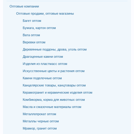
Оптовые компании
Оптовые продажи, оптовые магазины
Багет оптом
Бумага, картон оптом
Вата оптом
Веревки оптом
Деревянные поддоны, дрова, уголь оптом
Драгоценные камни оптом
Изделия из пластмасс оптом
Искусственные цветы и растения оптом
Камни поделочные оптом
Канцелярские товары, канцтовары оптом
Керамогранит и керамические изделия оптом
Комбикорма, корма для животных оптом
Масла и смазочные материалы оптом
Металлопрокат оптом
Металлы черные оптом
Мрамор, гранит оптом