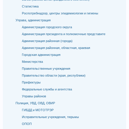
Статистика
Роспотребнадзор, центры эпидемиологии и гигиены
Управа, администрация
Администрация городского округа
Администрация президента и полномочные представите
Администрация районная (города)
Администрация районная, областная, краевая
Городская администрация
Министерства
Правительственные учреждения
Правительство области (края, республики)
Префектуры
Федеральные службы и агентства
Управы районов
Полиция, УВД, ОВД, ОВИР
ГИБДД и МОТОТРЭР
Исправительные учреждения, тюрьмы
ОПОП