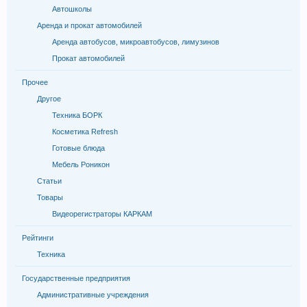
Автошколы
Аренда и прокат автомобилей
Аренда автобусов, микроавтобусов, лимузинов
Прокат автомобилей
Прочее
Другое
Техника БОРК
Косметика Refresh
Готовые блюда
Мебель Роникон
Статьи
Товары
Видеорегистраторы КАРКАМ
Рейтинги
Техника
Государственные предприятия
Административные учреждения