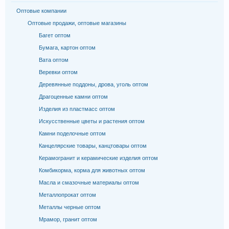
Оптовые компании
Оптовые продажи, оптовые магазины
Багет оптом
Бумага, картон оптом
Вата оптом
Веревки оптом
Деревянные поддоны, дрова, уголь оптом
Драгоценные камни оптом
Изделия из пластмасс оптом
Искусственные цветы и растения оптом
Камни поделочные оптом
Канцелярские товары, канцтовары оптом
Керамогранит и керамические изделия оптом
Комбикорма, корма для животных оптом
Масла и смазочные материалы оптом
Металлопрокат оптом
Металлы черные оптом
Мрамор, гранит оптом