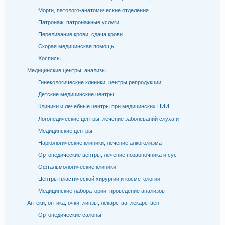
Морги, патолого-анатомические отделения
Патронаж, патронажные услуги
Переливание крови, сдача крови
Скорая медицинская помощь
Хосписы
Медицинские центры, анализы
Гинекологические клиники, центры репродукции
Детские медицинские центры
Клиники и лечебные центры при медицинских НИИ
Логопедические центры, лечение заболеваний слуха и
Медицинские центры
Наркологические клиники, лечение алкоголизма
Ортопедические центры, лечение позвоночника и суст
Офтальмологические клиники
Центры пластической хирургии и косметологии
Медицинские лаборатории, проведение анализов
Аптеки, оптика, очки, линзы, лекарства, лекарствен
Ортопедические салоны