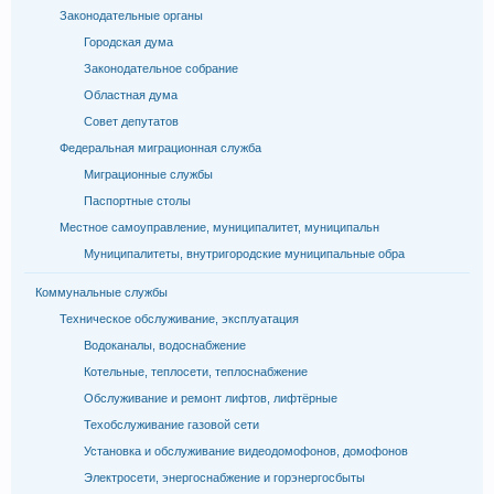
Законодательные органы
Городская дума
Законодательное собрание
Областная дума
Совет депутатов
Федеральная миграционная служба
Миграционные службы
Паспортные столы
Местное самоуправление, муниципалитет, муниципальн
Муниципалитеты, внутригородские муниципальные обра
Коммунальные службы
Техническое обслуживание, эксплуатация
Водоканалы, водоснабжение
Котельные, теплосети, теплоснабжение
Обслуживание и ремонт лифтов, лифтёрные
Техобслуживание газовой сети
Установка и обслуживание видеодомофонов, домофонов
Электросети, энергоснабжение и горэнергосбыты