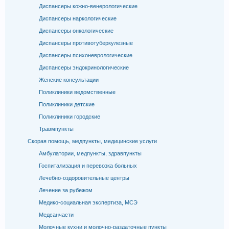
Диспансеры кожно-венерологические
Диспансеры наркологические
Диспансеры онкологические
Диспансеры противотуберкулезные
Диспансеры психоневрологические
Диспансеры эндокринологические
Женские консультации
Поликлиники ведомственные
Поликлиники детские
Поликлиники городские
Травмпункты
Скорая помощь, медпункты, медицинские услуги
Амбулатории, медпункты, здравпункты
Госпитализация и перевозка больных
Лечебно-оздоровительные центры
Лечение за рубежом
Медико-социальная экспертиза, МСЭ
Медсанчасти
Молочные кухни и молочно-раздаточные пункты