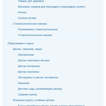
Товары для здоровья
Магазины товаров для инвалидов и инвалидных колясо
Аптеки
Салоны оптики
Стоматологические клиники
Поликлиники стоматологические
Стоматологические клиники
Образование и наука
Школы, гимназии, лицеи
Прогимназии
Школы санаторно-лесные
Школы-интернаты
Школы-пансионы
Экстернаты и школы-экстернаты
Гимназии
Детские сады, развивающие центры
Средние школы
Языковые курсы, учебные центры
Курсы английского языка, школы и курсы иностранных