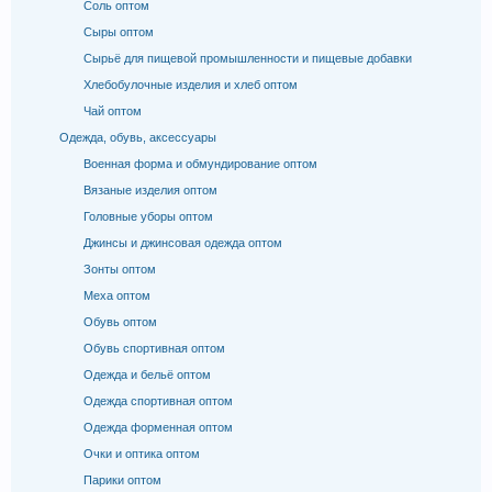
Соль оптом
Сыры оптом
Сырьё для пищевой промышленности и пищевые добавки
Хлебобулочные изделия и хлеб оптом
Чай оптом
Одежда, обувь, аксессуары
Военная форма и обмундирование оптом
Вязаные изделия оптом
Головные уборы оптом
Джинсы и джинсовая одежда оптом
Зонты оптом
Меха оптом
Обувь оптом
Обувь спортивная оптом
Одежда и бельё оптом
Одежда спортивная оптом
Одежда форменная оптом
Очки и оптика оптом
Парики оптом