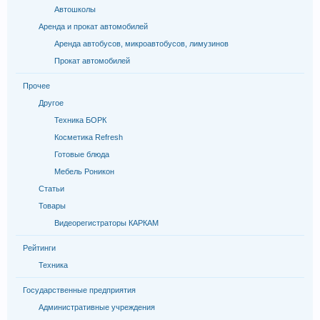
Автошколы
Аренда и прокат автомобилей
Аренда автобусов, микроавтобусов, лимузинов
Прокат автомобилей
Прочее
Другое
Техника БОРК
Косметика Refresh
Готовые блюда
Мебель Роникон
Статьи
Товары
Видеорегистраторы КАРКАМ
Рейтинги
Техника
Государственные предприятия
Административные учреждения