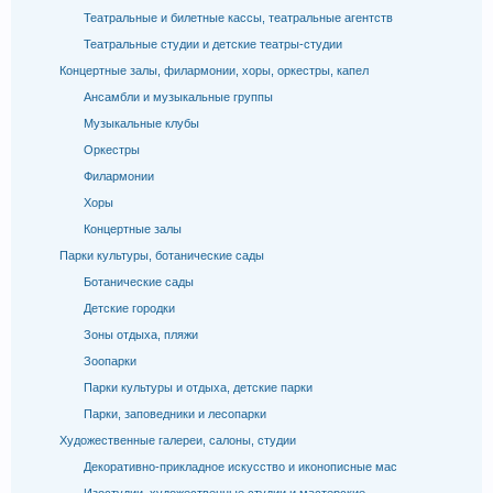
Театральные и билетные кассы, театральные агентств
Театральные студии и детские театры-студии
Концертные залы, филармонии, хоры, оркестры, капел
Ансамбли и музыкальные группы
Музыкальные клубы
Оркестры
Филармонии
Хоры
Концертные залы
Парки культуры, ботанические сады
Ботанические сады
Детские городки
Зоны отдыха, пляжи
Зоопарки
Парки культуры и отдыха, детские парки
Парки, заповедники и лесопарки
Художественные галереи, салоны, студии
Декоративно-прикладное искусство и иконописные мас