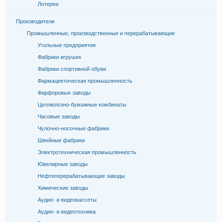
Лотереи
Производители
Промышленные, производственные и перерабатывающие
Угольные предприятия
Фабрики игрушек
Фабрики спортивной обуви
Фармацевтическая промышленность
Фарфоровые заводы
Целлюлозно-бумажные комбинаты
Часовые заводы
Чулочно-носочные фабрики
Швейные фабрики
Электротехническая промышленность
Ювелирные заводы
Нефтеперерабатывающие заводы
Химические заводы
Аудио- и видеокассеты
Аудио- и видеотехника