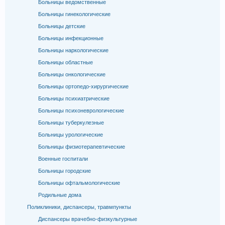
Больницы ведомственные
Больницы гинекологические
Больницы детские
Больницы инфекционные
Больницы наркологические
Больницы областные
Больницы онкологические
Больницы ортопедо-хирургические
Больницы психиатрические
Больницы психоневрологические
Больницы туберкулезные
Больницы урологические
Больницы физиотерапевтические
Военные госпитали
Больницы городские
Больницы офтальмологические
Родильные дома
Поликлиники, диспансеры, травмпункты
Диспансеры врачебно-физкультурные