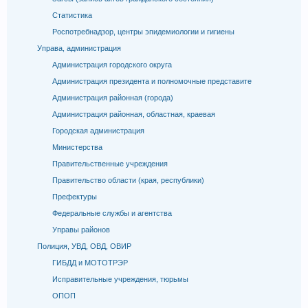
Статистика
Роспотребнадзор, центры эпидемиологии и гигиены
Управа, администрация
Администрация городского округа
Администрация президента и полномочные представите
Администрация районная (города)
Администрация районная, областная, краевая
Городская администрация
Министерства
Правительственные учреждения
Правительство области (края, республики)
Префектуры
Федеральные службы и агентства
Управы районов
Полиция, УВД, ОВД, ОВИР
ГИБДД и МОТОТРЭР
Исправительные учреждения, тюрьмы
ОПОП