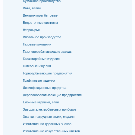
Бумажное производство
Вата, ватин
Вентиляторы бытовые
Водосточные системы
Вторсырье
Вязальное производство
Газовые компании
Газоперерабатывающие заводы
Галантерейные изделия
Гипсовые изделия
Горнодобывающие предприятия
Графитовые изделия
Дезинфекционные средства
Деревообрабатывающие предприятия
Елочные игрушки, елки
Заводы электробытовых приборов
Значки, нагрудные знаки, медали
Изготовление дорожных знаков
Изготовление искусственных цветов