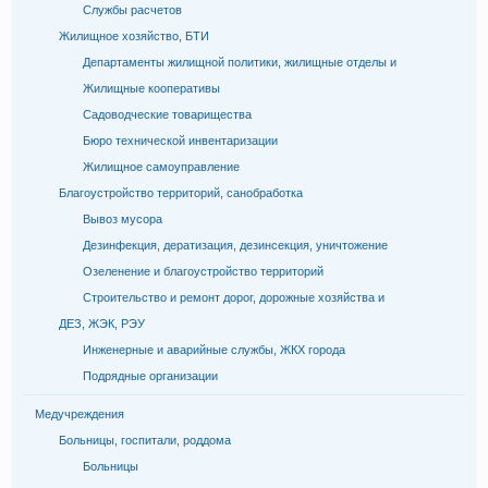
Службы расчетов
Жилищное хозяйство, БТИ
Департаменты жилищной политики, жилищные отделы и
Жилищные кооперативы
Садоводческие товарищества
Бюро технической инвентаризации
Жилищное самоуправление
Благоустройство территорий, санобработка
Вывоз мусора
Дезинфекция, дератизация, дезинсекция, уничтожение
Озеленение и благоустройство территорий
Строительство и ремонт дорог, дорожные хозяйства и
ДЕЗ, ЖЭК, РЭУ
Инженерные и аварийные службы, ЖКХ города
Подрядные организации
Медучреждения
Больницы, госпитали, роддома
Больницы