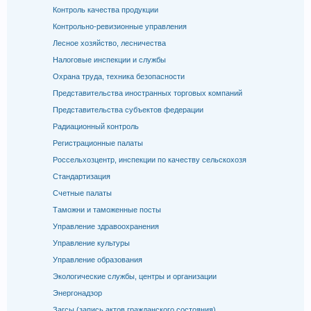
Контроль качества продукции
Контрольно-ревизионные управления
Лесное хозяйство, лесничества
Налоговые инспекции и службы
Охрана труда, техника безопасности
Представительства иностранных торговых компаний
Представительства субъектов федерации
Радиационный контроль
Регистрационные палаты
Россельхозцентр, инспекции по качеству сельскохозя
Стандартизация
Счетные палаты
Таможни и таможенные посты
Управление здравоохранения
Управление культуры
Управление образования
Экологические службы, центры и организации
Энергонадзор
Загсы (запись актов гражданского состояния)