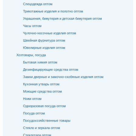
Спецодежда оптом
Трикотажные изделия и полотно оптом
Украшения, бижутерия и детская бижутерия оптом
Часы оптом
Чулочно-носочные изделия оптом
Швейная фурнитура оптом
Ювелирные изделия оптом
Хозтовары, посуда
Бытовая химия оптом
Дезинфицирующие средства оптом
Замки дверные и замочно-скобяные изделия оптом
Кухонная утварь оптом
Моющие средства оптом
Ножи оптом
Одноразовая посуда оптом
Посуда оптом
Посудохозяйственные товары
Стекло и зеркала оптом
Стеклотара оптом