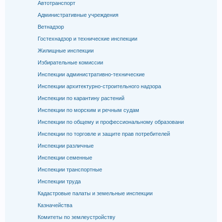
Автотранспорт
Административные учреждения
Ветнадзор
Гостехнадзор и технические инспекции
Жилищные инспекции
Избирательные комиссии
Инспекции административно-технические
Инспекции архитектурно-строительного надзора
Инспекции по карантину растений
Инспекции по морским и речным судам
Инспекции по общему и профессиональному образовани
Инспекции по торговле и защите прав потребителей
Инспекции различные
Инспекции семенные
Инспекции транспортные
Инспекции труда
Кадастровые палаты и земельные инспекции
Казначейства
Комитеты по землеустройству