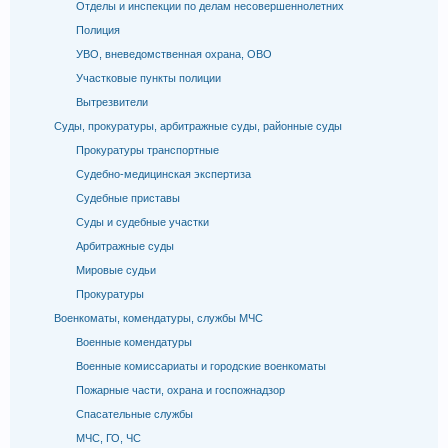
Отделы и инспекции по делам несовершеннолетних
Полиция
УВО, вневедомственная охрана, ОВО
Участковые пункты полиции
Вытрезвители
Суды, прокуратуры, арбитражные суды, районные суды
Прокуратуры транспортные
Судебно-медицинская экспертиза
Судебные приставы
Суды и судебные участки
Арбитражные суды
Мировые судьи
Прокуратуры
Военкоматы, комендатуры, службы МЧС
Военные комендатуры
Военные комиссариаты и городские военкоматы
Пожарные части, охрана и госпожнадзор
Спасательные службы
МЧС, ГО, ЧС