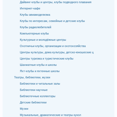
Дайвинг-клубы и центры, клубы подводного плавания
Интернет-кафе
Клубы авиамоделизма
Клубы по интересам, семейные и детские клубы
Клубы радиолюбителей
Компьютерные клубы
Культурные и молодёжные центры
Охотничьи клубы, организации и охотохозяйства
Центры культуры, дома культуры, детско-юношеские ц
Центры туризма и туристические клубы
Шахматные клубы и школы
Яхт-клубы и яхтенные школы
Театры, библиотеки, музеи
Библиотеки и читальные залы
Библиотеки научные
Библиотечные коллекторы
Детские библиотеки
Музеи
Музыкальные, драматические и театры кукол