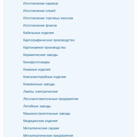
Изготовление париков
Изготовление пломб
Изготовление торговых киосков
Изготовление флагов
Кабельные изделия
Картографическое производство
Картонажное производство
Керамические заводы
Кинофототовары
Кожаные изделия
Кожгалантерейные изделия
Кожевенные заводы
Лампы электрические
Лесозаготовительные предприятия
Литейные заводы
Машиностроительные заводы
Медицинские изделия
Металлические гаражи
Металлургические предприятия