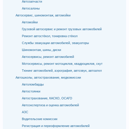
Автозапчасти
Автосалоны
Автосервис, шиномонтаж, автомойки
Автомойки
Грузовой автосервис и ремонт грузовых автомобилей
Ремонт автостёкол, тонировка стёкол
Службы эвакуации автомобилей, эвакуаторы
Шиномонтаж, шины, диски
Автосервисы, ремонт автомобилей
Мотосервисы, ремонт мотоциклов, квадроциклов, скут
Тюнинг автомобилей, аэрография, автозвук, автоател
Автошколы, автострахование, медкомиссии
Автоломбарды
Автостоянки
Автострахование, КАСКО, ОСАГО
Автоэкспертиза и оценка автомобилей
АЗС
Водительские комиссии
Регистрация и переоформление автомобилей