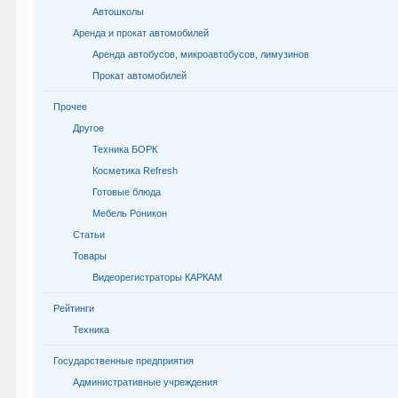
Автошколы
Аренда и прокат автомобилей
Аренда автобусов, микроавтобусов, лимузинов
Прокат автомобилей
Прочее
Другое
Техника БОРК
Косметика Refresh
Готовые блюда
Мебель Роникон
Статьи
Товары
Видеорегистраторы КАРКАМ
Рейтинги
Техника
Государственные предприятия
Административные учреждения