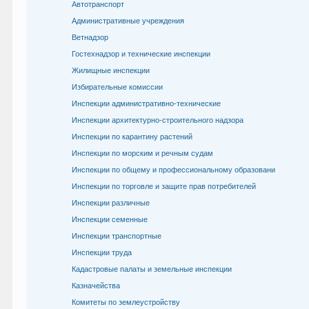
Автотранспорт
Административные учреждения
Ветнадзор
Гостехнадзор и технические инспекции
Жилищные инспекции
Избирательные комиссии
Инспекции административно-технические
Инспекции архитектурно-строительного надзора
Инспекции по карантину растений
Инспекции по морским и речным судам
Инспекции по общему и профессиональному образовани
Инспекции по торговле и защите прав потребителей
Инспекции различные
Инспекции семенные
Инспекции транспортные
Инспекции труда
Кадастровые палаты и земельные инспекции
Казначейства
Комитеты по землеустройству