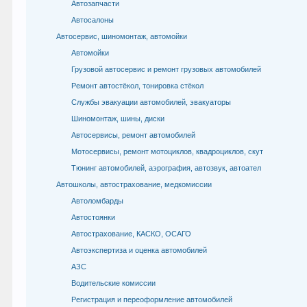
Автозапчасти
Автосалоны
Автосервис, шиномонтаж, автомойки
Автомойки
Грузовой автосервис и ремонт грузовых автомобилей
Ремонт автостёкол, тонировка стёкол
Службы эвакуации автомобилей, эвакуаторы
Шиномонтаж, шины, диски
Автосервисы, ремонт автомобилей
Мотосервисы, ремонт мотоциклов, квадроциклов, скут
Тюнинг автомобилей, аэрография, автозвук, автоател
Автошколы, автострахование, медкомиссии
Автоломбарды
Автостоянки
Автострахование, КАСКО, ОСАГО
Автоэкспертиза и оценка автомобилей
АЗС
Водительские комиссии
Регистрация и переоформление автомобилей