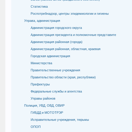
Статистика
Роспотребнадзор, центры эпидемиологии и гигиены
Управа, администрация
Администрация городского округа
Администрация президента и полномочные представите
Администрация районная (города)
Администрация районная, областная, краевая
Городская администрация
Министерства
Правительственные учреждения
Правительство области (края, республики)
Префектуры
Федеральные службы и агентства
Управы районов
Полиция, УВД, ОВД, ОВИР
ГИБДД и МОТОТРЭР
Исправительные учреждения, тюрьмы
ОПОП