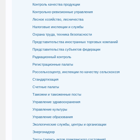
Контроль качества продукции
Контрольно-ревизионные управления
Лесное хозяйство, лесничества
Налоговые инспекции и службы
Охрана труда, техника безопасности
Представительства иностранных торговых компаний
Представительства субъектов федерации
Радиационный контроль
Регистрационные палаты
Россельхозцентр, инспекции по качеству сельскохозя
Стандартизация
Счетные палаты
Таможни и таможенные посты
Управление здравоохранения
Управление культуры
Управление образования
Экологические службы, центры и организации
Энергонадзор
Загсы (запись актов гражданского состояния)