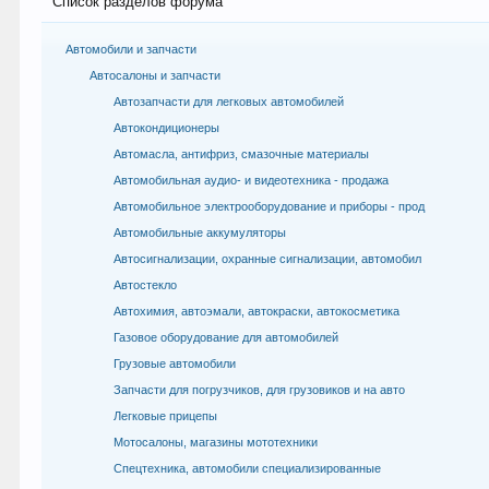
Список разделов форума
Автомобили и запчасти
Автосалоны и запчасти
Автозапчасти для легковых автомобилей
Автокондиционеры
Автомасла, антифриз, смазочные материалы
Автомобильная аудио- и видеотехника - продажа
Автомобильное электрооборудование и приборы - прод
Автомобильные аккумуляторы
Автосигнализации, охранные сигнализации, автомобил
Автостекло
Автохимия, автоэмали, автокраски, автокосметика
Газовое оборудование для автомобилей
Грузовые автомобили
Запчасти для погрузчиков, для грузовиков и на авто
Легковые прицепы
Мотосалоны, магазины мототехники
Спецтехника, автомобили специализированные