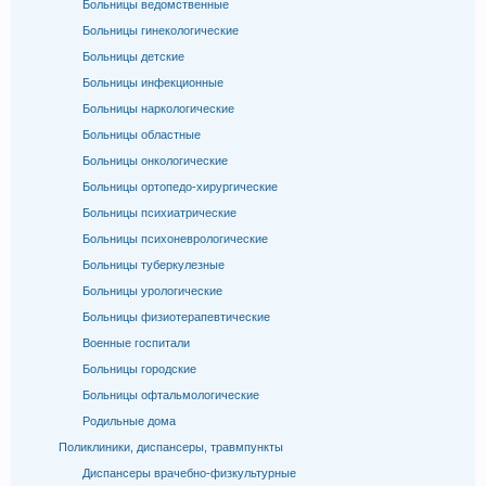
Больницы ведомственные
Больницы гинекологические
Больницы детские
Больницы инфекционные
Больницы наркологические
Больницы областные
Больницы онкологические
Больницы ортопедо-хирургические
Больницы психиатрические
Больницы психоневрологические
Больницы туберкулезные
Больницы урологические
Больницы физиотерапевтические
Военные госпитали
Больницы городские
Больницы офтальмологические
Родильные дома
Поликлиники, диспансеры, травмпункты
Диспансеры врачебно-физкультурные