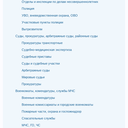
Отделы и инспекции по делам несовершеннолетних
Полиция
УВО, вневедомственная охрана, ОВО
Участковые пункты полиции
Вытрезвители
Суды, прокуратуры, арбитражные суды, районные суды
Прокуратуры транспортные
Судебно-медицинская экспертиза
Судебные приставы
Суды и судебные участки
Арбитражные суды
Мировые судьи
Прокуратуры
Военкоматы, комендатуры, службы МЧС
Военные комендатуры
Военные комиссариаты и городские военкоматы
Пожарные части, охрана и госпожнадзор
Спасательные службы
МЧС, ГО, ЧС