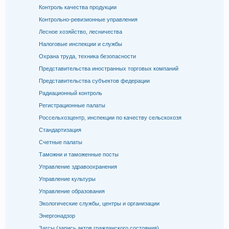
Контроль качества продукции
Контрольно-ревизионные управления
Лесное хозяйство, лесничества
Налоговые инспекции и службы
Охрана труда, техника безопасности
Представительства иностранных торговых компаний
Представительства субъектов федерации
Радиационный контроль
Регистрационные палаты
Россельхозцентр, инспекции по качеству сельскохозя
Стандартизация
Счетные палаты
Таможни и таможенные посты
Управление здравоохранения
Управление культуры
Управление образования
Экологические службы, центры и организации
Энергонадзор
Загсы (запись актов гражданского состояния)