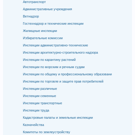
Автотранспорт
Административные учреждения
Ветнадзор
Гостехнадзор и технические инспекции
Жилищные инспекции
Избирательные комиссии
Инспекции административно-технические
Инспекции архитектурно-строительного надзора
Инспекции по карантину растений
Инспекции по морским и речным судам
Инспекции по общему и профессиональному образовани
Инспекции по торговле и защите прав потребителей
Инспекции различные
Инспекции семенные
Инспекции транспортные
Инспекции труда
Кадастровые палаты и земельные инспекции
Казначейства
Комитеты по землеустройству