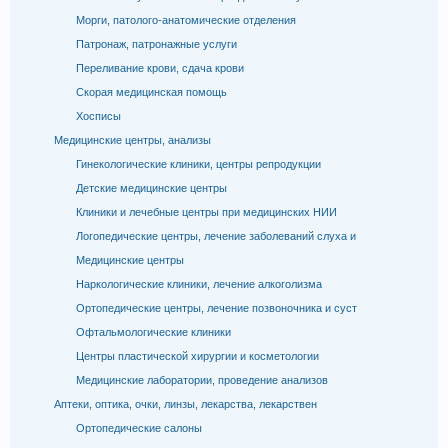
Морги, патолого-анатомические отделения
Патронаж, патронажные услуги
Переливание крови, сдача крови
Скорая медицинская помощь
Хосписы
Медицинские центры, анализы
Гинекологические клиники, центры репродукции
Детские медицинские центры
Клиники и лечебные центры при медицинских НИИ
Логопедические центры, лечение заболеваний слуха и
Медицинские центры
Наркологические клиники, лечение алкоголизма
Ортопедические центры, лечение позвоночника и суст
Офтальмологические клиники
Центры пластической хирургии и косметологии
Медицинские лаборатории, проведение анализов
Аптеки, оптика, очки, линзы, лекарства, лекарствен
Ортопедические салоны