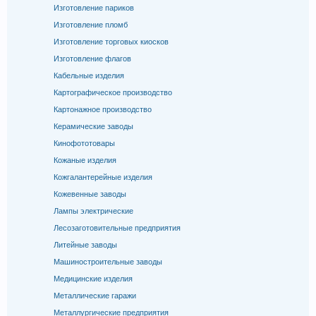
Изготовление париков
Изготовление пломб
Изготовление торговых киосков
Изготовление флагов
Кабельные изделия
Картографическое производство
Картонажное производство
Керамические заводы
Кинофототовары
Кожаные изделия
Кожгалантерейные изделия
Кожевенные заводы
Лампы электрические
Лесозаготовительные предприятия
Литейные заводы
Машиностроительные заводы
Медицинские изделия
Металлические гаражи
Металлургические предприятия