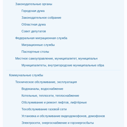
Законодательные органы
Городская дума
Законодательное собрание
Областная дума
Совет депутатов
Федеральная миграционная служба
Миграционные службы
Паспортные столы
Местное самоуправление, муниципалитет, муниципальн
Муниципалитеты, внутригородские муниципальные обра
Коммунальные службы
Техническое обслуживание, эксплуатация
Водоканалы, водоснабжение
Котельные, теплосети, теплоснабжение
Обслуживание и ремонт лифтов, лифтёрные
Техобслуживание газовой сети
Установка и обслуживание видеодомофонов, домофонов
Электросети, энергоснабжение и горэнергосбыты