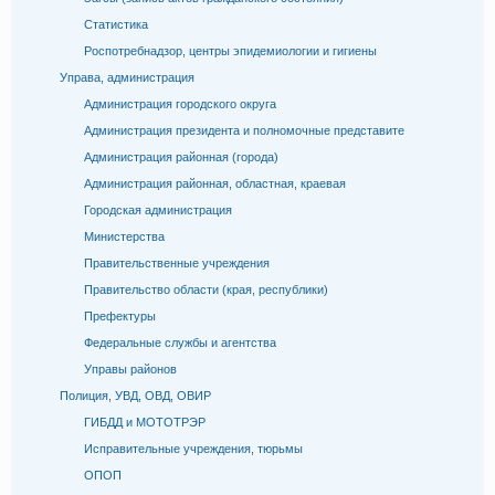
Статистика
Роспотребнадзор, центры эпидемиологии и гигиены
Управа, администрация
Администрация городского округа
Администрация президента и полномочные представите
Администрация районная (города)
Администрация районная, областная, краевая
Городская администрация
Министерства
Правительственные учреждения
Правительство области (края, республики)
Префектуры
Федеральные службы и агентства
Управы районов
Полиция, УВД, ОВД, ОВИР
ГИБДД и МОТОТРЭР
Исправительные учреждения, тюрьмы
ОПОП