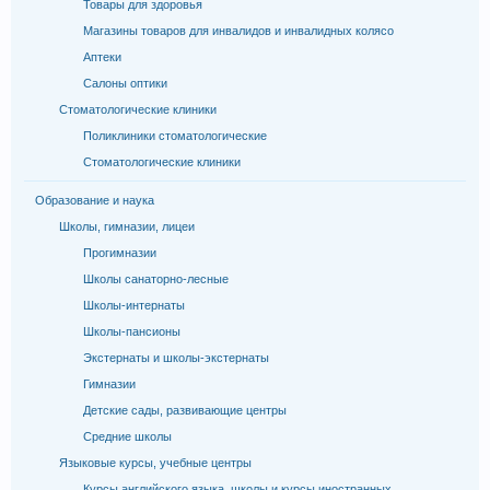
Товары для здоровья
Магазины товаров для инвалидов и инвалидных колясо
Аптеки
Салоны оптики
Стоматологические клиники
Поликлиники стоматологические
Стоматологические клиники
Образование и наука
Школы, гимназии, лицеи
Прогимназии
Школы санаторно-лесные
Школы-интернаты
Школы-пансионы
Экстернаты и школы-экстернаты
Гимназии
Детские сады, развивающие центры
Средние школы
Языковые курсы, учебные центры
Курсы английского языка, школы и курсы иностранных