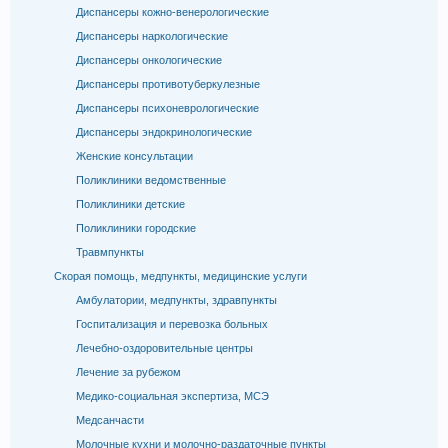
Диспансеры кожно-венерологические
Диспансеры наркологические
Диспансеры онкологические
Диспансеры противотуберкулезные
Диспансеры психоневрологические
Диспансеры эндокринологические
Женские консультации
Поликлиники ведомственные
Поликлиники детские
Поликлиники городские
Травмпункты
Скорая помощь, медпункты, медицинские услуги
Амбулатории, медпункты, здравпункты
Госпитализация и перевозка больных
Лечебно-оздоровительные центры
Лечение за рубежом
Медико-социальная экспертиза, МСЭ
Медсанчасти
Молочные кухни и молочно-раздаточные пункты