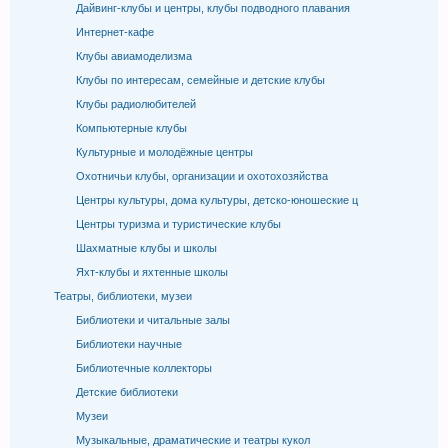
Дайвинг-клубы и центры, клубы подводного плавания
Интернет-кафе
Клубы авиамоделизма
Клубы по интересам, семейные и детские клубы
Клубы радиолюбителей
Компьютерные клубы
Культурные и молодёжные центры
Охотничьи клубы, организации и охотохозяйства
Центры культуры, дома культуры, детско-юношеские ц
Центры туризма и туристические клубы
Шахматные клубы и школы
Яхт-клубы и яхтенные школы
Театры, библиотеки, музеи
Библиотеки и читальные залы
Библиотеки научные
Библиотечные коллекторы
Детские библиотеки
Музеи
Музыкальные, драматические и театры кукол