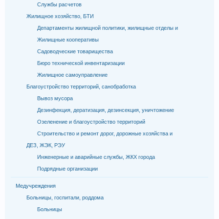
Службы расчетов
Жилищное хозяйство, БТИ
Департаменты жилищной политики, жилищные отделы и
Жилищные кооперативы
Садоводческие товарищества
Бюро технической инвентаризации
Жилищное самоуправление
Благоустройство территорий, санобработка
Вывоз мусора
Дезинфекция, дератизация, дезинсекция, уничтожение
Озеленение и благоустройство территорий
Строительство и ремонт дорог, дорожные хозяйства и
ДЕЗ, ЖЭК, РЭУ
Инженерные и аварийные службы, ЖКХ города
Подрядные организации
Медучреждения
Больницы, госпитали, роддома
Больницы