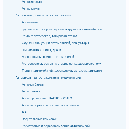
Автозапчасти
Автосалоны
Автосервис, шиномонтаж, автомойки
Автомойки
Грузовой автосервис и ремонт грузовых автомобилей
Ремонт автостёкол, тонировка стёкол
Службы эвакуации автомобилей, эвакуаторы
Шиномонтаж, шины, диски
Автосервисы, ремонт автомобилей
Мотосервисы, ремонт мотоциклов, квадроциклов, скут
Тюнинг автомобилей, аэрография, автозвук, автоател
Автошколы, автострахование, медкомиссии
Автоломбарды
Автостоянки
Автострахование, КАСКО, ОСАГО
Автоэкспертиза и оценка автомобилей
АЗС
Водительские комиссии
Регистрация и переоформление автомобилей