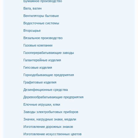
Бумажное производство
Вата, ватин
Вентиляторы бытовые
Водосточные системы
Вторсырье
Вязальное производство
Газовые компании
Газоперерабатывающие заводы
Галантерейные изделия
Гипсовые изделия
Горнодобывающие предприятия
Графитовые изделия
Дезинфекционные средства
Деревообрабатывающие предприятия
Елочные игрушки, елки
Заводы электробытовых приборов
Значки, нагрудные знаки, медали
Изготовление дорожных знаков
Изготовление искусственных цветов