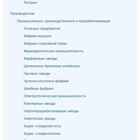
Лотереи
Производители
Промышленные, производственные и перерабатывающие
Угольные предприятия
Фабрики игрушек
Фабрики спортивной обуви
Фармацевтическая промышленность
Фарфоровые заводы
Целлюлозно-бумажные комбинаты
Часовые заводы
Чулочно-носочные фабрики
Швейные фабрики
Электротехническая промышленность
Ювелирные заводы
Нефтеперерабатывающие заводы
Химические заводы
Аудио- и видеокассеты
Аудио- и видеотехника