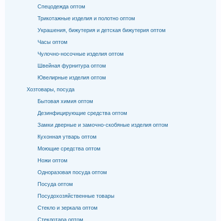
Спецодежда оптом
Трикотажные изделия и полотно оптом
Украшения, бижутерия и детская бижутерия оптом
Часы оптом
Чулочно-носочные изделия оптом
Швейная фурнитура оптом
Ювелирные изделия оптом
Хозтовары, посуда
Бытовая химия оптом
Дезинфицирующие средства оптом
Замки дверные и замочно-скобяные изделия оптом
Кухонная утварь оптом
Моющие средства оптом
Ножи оптом
Одноразовая посуда оптом
Посуда оптом
Посудохозяйственные товары
Стекло и зеркала оптом
Стеклотара оптом