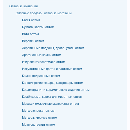
Оптовые компании
Оптовые продажи, оптовые магазины
Багет оптом
Бумага, картон оптом
Вата оптом
Веревки оптом
Деревянные поддоны, дрова, уголь оптом
Драгоценные камни оптом
Изделия из пластмасс оптом
Искусственные цветы и растения оптом
Камни поделочные оптом
Канцелярские товары, канцтовары оптом
Керамогранит и керамические изделия оптом
Комбикорма, корма для животных оптом
Масла и смазочные материалы оптом
Металлопрокат оптом
Металлы черные оптом
Мрамор, гранит оптом