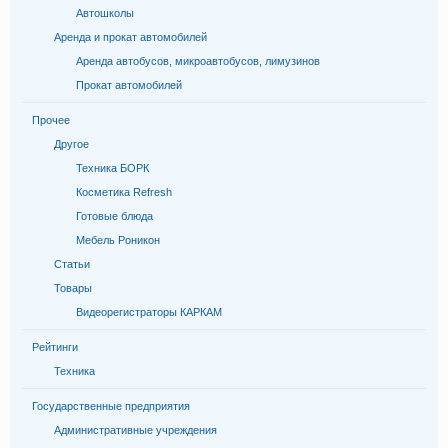
Автошколы
Аренда и прокат автомобилей
Аренда автобусов, микроавтобусов, лимузинов
Прокат автомобилей
Прочее
Другое
Техника БОРК
Косметика Refresh
Готовые блюда
Мебель Роникон
Статьи
Товары
Видеорегистраторы КАРКАМ
Рейтинги
Техника
Государственные предприятия
Административные учреждения