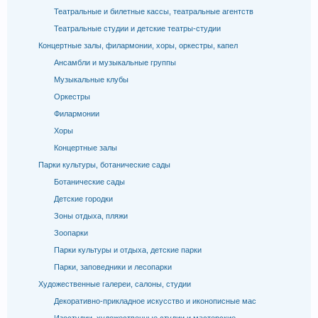
Театральные и билетные кассы, театральные агентств
Театральные студии и детские театры-студии
Концертные залы, филармонии, хоры, оркестры, капел
Ансамбли и музыкальные группы
Музыкальные клубы
Оркестры
Филармонии
Хоры
Концертные залы
Парки культуры, ботанические сады
Ботанические сады
Детские городки
Зоны отдыха, пляжи
Зоопарки
Парки культуры и отдыха, детские парки
Парки, заповедники и лесопарки
Художественные галереи, салоны, студии
Декоративно-прикладное искусство и иконописные мас