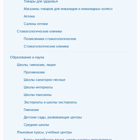
Товары для здоровья
Магазины товаров для инвалидов и инвалидных колясо
Аптеки
Салоны оптики
Стоматологические клиники
Поликлиники стоматологические
Стоматологические клиники
Образование и наука
Школы, гимназии, лицеи
Прогимназии
Школы санаторно-лесные
Школы-интернаты
Школы-пансионы
Экстернаты и школы-экстернаты
Гимназии
Детские сады, развивающие центры
Средние школы
Языковые курсы, учебные центры
Курсы английского языка, школы и курсы иностранных