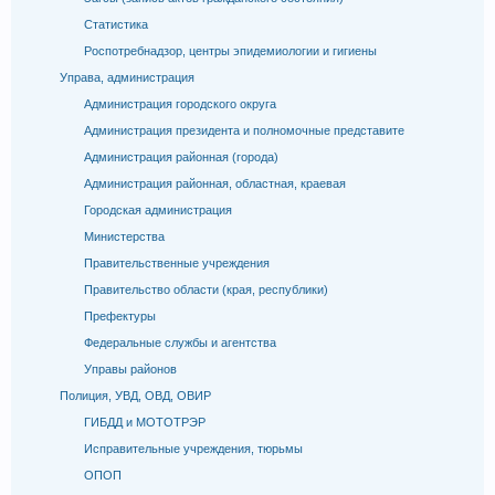
Статистика
Роспотребнадзор, центры эпидемиологии и гигиены
Управа, администрация
Администрация городского округа
Администрация президента и полномочные представите
Администрация районная (города)
Администрация районная, областная, краевая
Городская администрация
Министерства
Правительственные учреждения
Правительство области (края, республики)
Префектуры
Федеральные службы и агентства
Управы районов
Полиция, УВД, ОВД, ОВИР
ГИБДД и МОТОТРЭР
Исправительные учреждения, тюрьмы
ОПОП