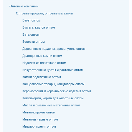
Оптовые компании
Оптовые продажи, оптовые магазины
Багет оптом
Бумага, картон оптом
Вата оптом
Веревки оптом
Деревянные поддоны, дрова, уголь оптом
Драгоценные камни оптом
Изделия из пластмасс оптом
Искусственные цветы и растения оптом
Камни поделочные оптом
Канцелярские товары, канцтовары оптом
Керамогранит и керамические изделия оптом
Комбикорма, корма для животных оптом
Масла и смазочные материалы оптом
Металлопрокат оптом
Металлы черные оптом
Мрамор, гранит оптом