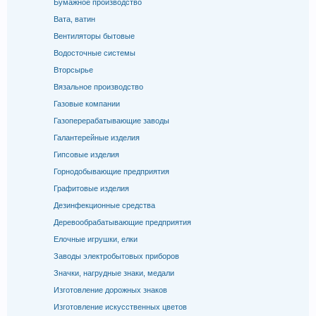
Бумажное производство
Вата, ватин
Вентиляторы бытовые
Водосточные системы
Вторсырье
Вязальное производство
Газовые компании
Газоперерабатывающие заводы
Галантерейные изделия
Гипсовые изделия
Горнодобывающие предприятия
Графитовые изделия
Дезинфекционные средства
Деревообрабатывающие предприятия
Елочные игрушки, елки
Заводы электробытовых приборов
Значки, нагрудные знаки, медали
Изготовление дорожных знаков
Изготовление искусственных цветов