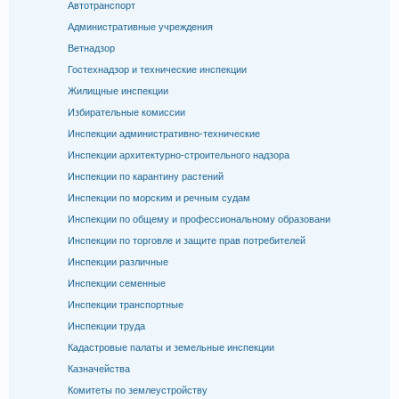
Автотранспорт
Административные учреждения
Ветнадзор
Гостехнадзор и технические инспекции
Жилищные инспекции
Избирательные комиссии
Инспекции административно-технические
Инспекции архитектурно-строительного надзора
Инспекции по карантину растений
Инспекции по морским и речным судам
Инспекции по общему и профессиональному образовани
Инспекции по торговле и защите прав потребителей
Инспекции различные
Инспекции семенные
Инспекции транспортные
Инспекции труда
Кадастровые палаты и земельные инспекции
Казначейства
Комитеты по землеустройству