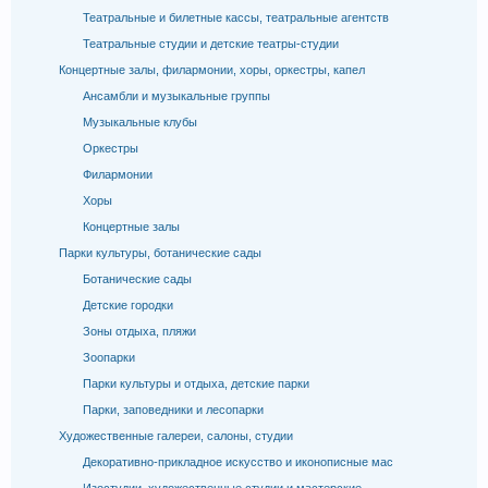
Театральные и билетные кассы, театральные агентств
Театральные студии и детские театры-студии
Концертные залы, филармонии, хоры, оркестры, капел
Ансамбли и музыкальные группы
Музыкальные клубы
Оркестры
Филармонии
Хоры
Концертные залы
Парки культуры, ботанические сады
Ботанические сады
Детские городки
Зоны отдыха, пляжи
Зоопарки
Парки культуры и отдыха, детские парки
Парки, заповедники и лесопарки
Художественные галереи, салоны, студии
Декоративно-прикладное искусство и иконописные мас