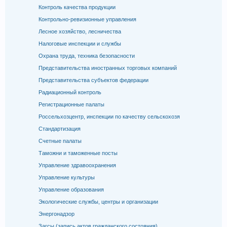
Контроль качества продукции
Контрольно-ревизионные управления
Лесное хозяйство, лесничества
Налоговые инспекции и службы
Охрана труда, техника безопасности
Представительства иностранных торговых компаний
Представительства субъектов федерации
Радиационный контроль
Регистрационные палаты
Россельхозцентр, инспекции по качеству сельскохозя
Стандартизация
Счетные палаты
Таможни и таможенные посты
Управление здравоохранения
Управление культуры
Управление образования
Экологические службы, центры и организации
Энергонадзор
Загсы (запись актов гражданского состояния)