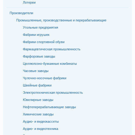
Лотереи
Производители
Промышленные, производственные и перерабатывающие
Угольные предприятия
Фабрики игрушек
Фабрики спортивной обуви
Фармацевтическая промышленность
Фарфоровые заводы
Целлюлозно-бумажные комбинаты
Часовые заводы
Чулочно-носочные фабрики
Швейные фабрики
Электротехническая промышленность
Ювелирные заводы
Нефтеперерабатывающие заводы
Химические заводы
Аудио- и видеокассеты
Аудио- и видеотехника