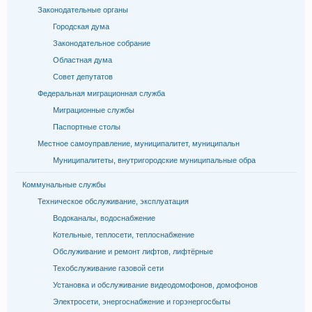
Законодательные органы
Городская дума
Законодательное собрание
Областная дума
Совет депутатов
Федеральная миграционная служба
Миграционные службы
Паспортные столы
Местное самоуправление, муниципалитет, муниципальн
Муниципалитеты, внутригородские муниципальные обра
Коммунальные службы
Техническое обслуживание, эксплуатация
Водоканалы, водоснабжение
Котельные, теплосети, теплоснабжение
Обслуживание и ремонт лифтов, лифтёрные
Техобслуживание газовой сети
Установка и обслуживание видеодомофонов, домофонов
Электросети, энергоснабжение и горэнергосбыты