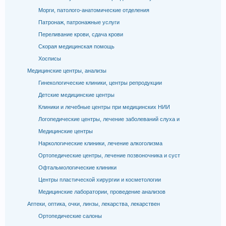
Морги, патолого-анатомические отделения
Патронаж, патронажные услуги
Переливание крови, сдача крови
Скорая медицинская помощь
Хосписы
Медицинские центры, анализы
Гинекологические клиники, центры репродукции
Детские медицинские центры
Клиники и лечебные центры при медицинских НИИ
Логопедические центры, лечение заболеваний слуха и
Медицинские центры
Наркологические клиники, лечение алкоголизма
Ортопедические центры, лечение позвоночника и суст
Офтальмологические клиники
Центры пластической хирургии и косметологии
Медицинские лаборатории, проведение анализов
Аптеки, оптика, очки, линзы, лекарства, лекарствен
Ортопедические салоны