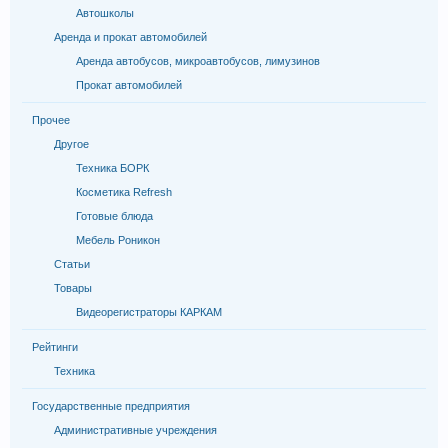
Автошколы
Аренда и прокат автомобилей
Аренда автобусов, микроавтобусов, лимузинов
Прокат автомобилей
Прочее
Другое
Техника БОРК
Косметика Refresh
Готовые блюда
Мебель Роникон
Статьи
Товары
Видеорегистраторы КАРКАМ
Рейтинги
Техника
Государственные предприятия
Административные учреждения