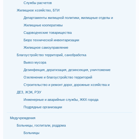
Службы расчетов
Жилищное хозяйство, БТИ
Департаменты жилищной политики, жилищные отделы и
Жилищные кооперативы
Садоводческие товарищества
Бюро технической инвентаризации
Жилищное самоуправление
Благоустройство территорий, санобработка
Вывоз мусора
Дезинфекция, дератизация, дезинсекция, уничтожение
Озеленение и благоустройство территорий
Строительство и ремонт дорог, дорожные хозяйства и
ДЕЗ, ЖЭК, РЭУ
Инженерные и аварийные службы, ЖКХ города
Подрядные организации
Медучреждения
Больницы, госпитали, роддома
Больницы