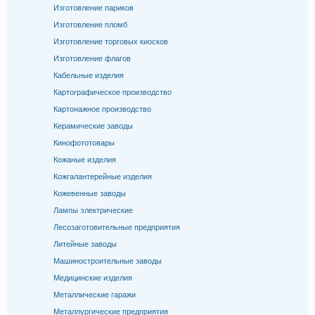
Изготовление париков
Изготовление пломб
Изготовление торговых киосков
Изготовление флагов
Кабельные изделия
Картографическое производство
Картонажное производство
Керамические заводы
Кинофототовары
Кожаные изделия
Кожгалантерейные изделия
Кожевенные заводы
Лампы электрические
Лесозаготовительные предприятия
Литейные заводы
Машиностроительные заводы
Медицинские изделия
Металлические гаражи
Металлургические предприятия