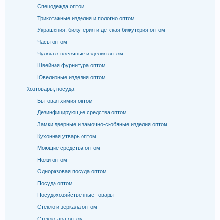
Спецодежда оптом
Трикотажные изделия и полотно оптом
Украшения, бижутерия и детская бижутерия оптом
Часы оптом
Чулочно-носочные изделия оптом
Швейная фурнитура оптом
Ювелирные изделия оптом
Хозтовары, посуда
Бытовая химия оптом
Дезинфицирующие средства оптом
Замки дверные и замочно-скобяные изделия оптом
Кухонная утварь оптом
Моющие средства оптом
Ножи оптом
Одноразовая посуда оптом
Посуда оптом
Посудохозяйственные товары
Стекло и зеркала оптом
Стеклотара оптом