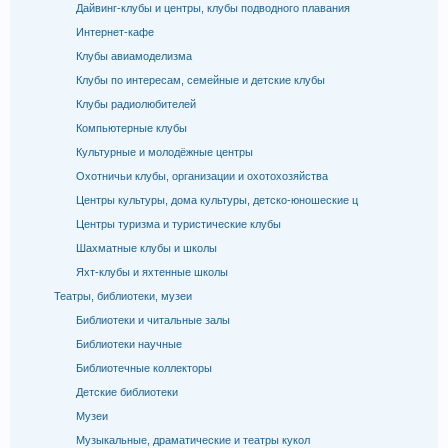
Дайвинг-клубы и центры, клубы подводного плавания
Интернет-кафе
Клубы авиамоделизма
Клубы по интересам, семейные и детские клубы
Клубы радиолюбителей
Компьютерные клубы
Культурные и молодёжные центры
Охотничьи клубы, организации и охотохозяйства
Центры культуры, дома культуры, детско-юношеские ц
Центры туризма и туристические клубы
Шахматные клубы и школы
Яхт-клубы и яхтенные школы
Театры, библиотеки, музеи
Библиотеки и читальные залы
Библиотеки научные
Библиотечные коллекторы
Детские библиотеки
Музеи
Музыкальные, драматические и театры кукол