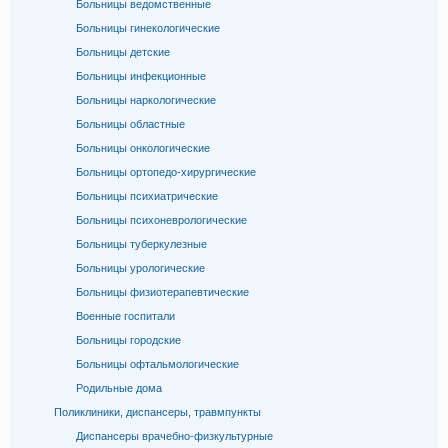
Больницы ведомственные
Больницы гинекологические
Больницы детские
Больницы инфекционные
Больницы наркологические
Больницы областные
Больницы онкологические
Больницы ортопедо-хирургические
Больницы психиатрические
Больницы психоневрологические
Больницы туберкулезные
Больницы урологические
Больницы физиотерапевтические
Военные госпитали
Больницы городские
Больницы офтальмологические
Родильные дома
Поликлиники, диспансеры, травмпункты
Диспансеры врачебно-физкультурные