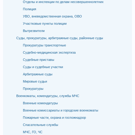
Отделы и инспекции по делам несовершеннолетних
Полиция
УВО, вневедомственная охрана, ОВО
Участковые пункты полиции
Вытрезвители
Суды, прокуратуры, арбитражные суды, районные суды
Прокуратуры транспортные
Судебно-медицинская экспертиза
Судебные приставы
Суды и судебные участки
Арбитражные суды
Мировые судьи
Прокуратуры
Военкоматы, комендатуры, службы МЧС
Военные комендатуры
Военные комиссариаты и городские военкоматы
Пожарные части, охрана и госпожнадзор
Спасательные службы
МЧС, ГО, ЧС