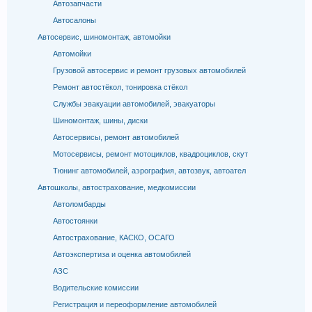
Автозапчасти
Автосалоны
Автосервис, шиномонтаж, автомойки
Автомойки
Грузовой автосервис и ремонт грузовых автомобилей
Ремонт автостёкол, тонировка стёкол
Службы эвакуации автомобилей, эвакуаторы
Шиномонтаж, шины, диски
Автосервисы, ремонт автомобилей
Мотосервисы, ремонт мотоциклов, квадроциклов, скут
Тюнинг автомобилей, аэрография, автозвук, автоател
Автошколы, автострахование, медкомиссии
Автоломбарды
Автостоянки
Автострахование, КАСКО, ОСАГО
Автоэкспертиза и оценка автомобилей
АЗС
Водительские комиссии
Регистрация и переоформление автомобилей