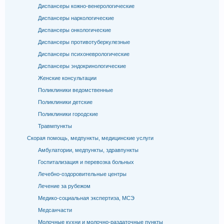
Диспансеры кожно-венерологические
Диспансеры наркологические
Диспансеры онкологические
Диспансеры противотуберкулезные
Диспансеры психоневрологические
Диспансеры эндокринологические
Женские консультации
Поликлиники ведомственные
Поликлиники детские
Поликлиники городские
Травмпункты
Скорая помощь, медпункты, медицинские услуги
Амбулатории, медпункты, здравпункты
Госпитализация и перевозка больных
Лечебно-оздоровительные центры
Лечение за рубежом
Медико-социальная экспертиза, МСЭ
Медсанчасти
Молочные кухни и молочно-раздаточные пункты