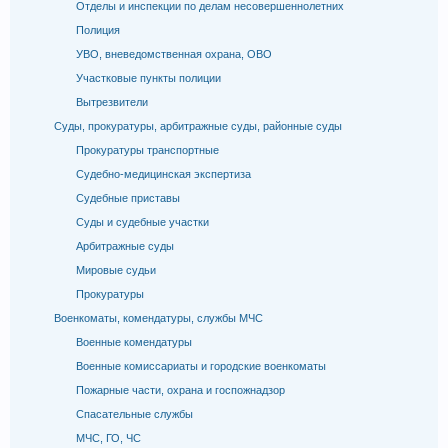
Отделы и инспекции по делам несовершеннолетних
Полиция
УВО, вневедомственная охрана, ОВО
Участковые пункты полиции
Вытрезвители
Суды, прокуратуры, арбитражные суды, районные суды
Прокуратуры транспортные
Судебно-медицинская экспертиза
Судебные приставы
Суды и судебные участки
Арбитражные суды
Мировые судьи
Прокуратуры
Военкоматы, комендатуры, службы МЧС
Военные комендатуры
Военные комиссариаты и городские военкоматы
Пожарные части, охрана и госпожнадзор
Спасательные службы
МЧС, ГО, ЧС