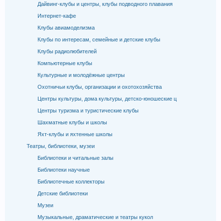
Дайвинг-клубы и центры, клубы подводного плавания
Интернет-кафе
Клубы авиамоделизма
Клубы по интересам, семейные и детские клубы
Клубы радиолюбителей
Компьютерные клубы
Культурные и молодёжные центры
Охотничьи клубы, организации и охотохозяйства
Центры культуры, дома культуры, детско-юношеские ц
Центры туризма и туристические клубы
Шахматные клубы и школы
Яхт-клубы и яхтенные школы
Театры, библиотеки, музеи
Библиотеки и читальные залы
Библиотеки научные
Библиотечные коллекторы
Детские библиотеки
Музеи
Музыкальные, драматические и театры кукол