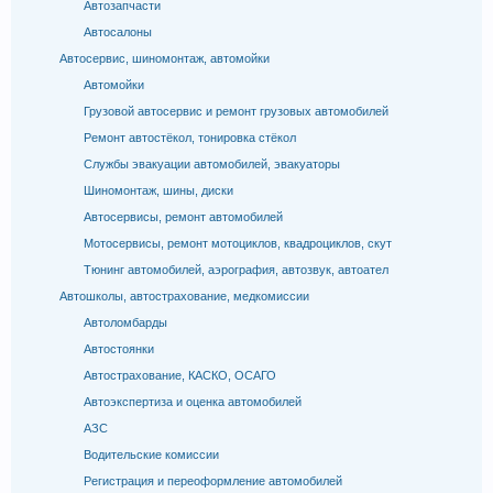
Автозапчасти
Автосалоны
Автосервис, шиномонтаж, автомойки
Автомойки
Грузовой автосервис и ремонт грузовых автомобилей
Ремонт автостёкол, тонировка стёкол
Службы эвакуации автомобилей, эвакуаторы
Шиномонтаж, шины, диски
Автосервисы, ремонт автомобилей
Мотосервисы, ремонт мотоциклов, квадроциклов, скут
Тюнинг автомобилей, аэрография, автозвук, автоател
Автошколы, автострахование, медкомиссии
Автоломбарды
Автостоянки
Автострахование, КАСКО, ОСАГО
Автоэкспертиза и оценка автомобилей
АЗС
Водительские комиссии
Регистрация и переоформление автомобилей