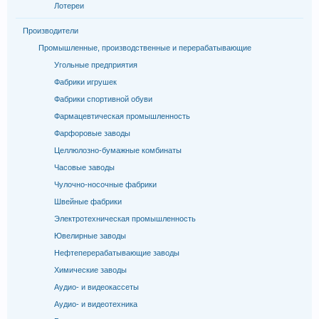
Лотереи
Производители
Промышленные, производственные и перерабатывающие
Угольные предприятия
Фабрики игрушек
Фабрики спортивной обуви
Фармацевтическая промышленность
Фарфоровые заводы
Целлюлозно-бумажные комбинаты
Часовые заводы
Чулочно-носочные фабрики
Швейные фабрики
Электротехническая промышленность
Ювелирные заводы
Нефтеперерабатывающие заводы
Химические заводы
Аудио- и видеокассеты
Аудио- и видеотехника