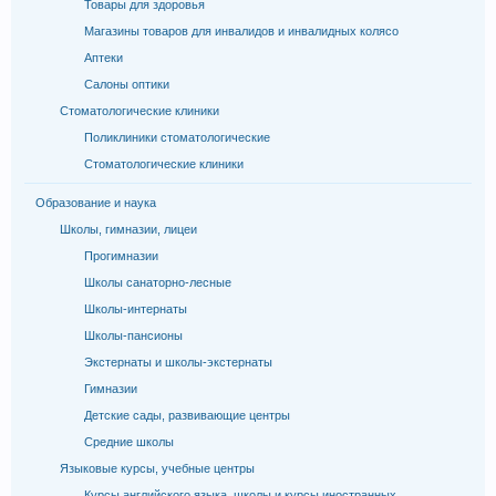
Товары для здоровья
Магазины товаров для инвалидов и инвалидных колясо
Аптеки
Салоны оптики
Стоматологические клиники
Поликлиники стоматологические
Стоматологические клиники
Образование и наука
Школы, гимназии, лицеи
Прогимназии
Школы санаторно-лесные
Школы-интернаты
Школы-пансионы
Экстернаты и школы-экстернаты
Гимназии
Детские сады, развивающие центры
Средние школы
Языковые курсы, учебные центры
Курсы английского языка, школы и курсы иностранных