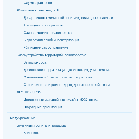
Службы расчетов
Жилищное хозяйство, БТИ
Департаменты жилищной политики, жилищные отделы и
Жилищные кооперативы
Садоводческие товарищества
Бюро технической инвентаризации
Жилищное самоуправление
Благоустройство территорий, санобработка
Вывоз мусора
Дезинфекция, дератизация, дезинсекция, уничтожение
Озеленение и благоустройство территорий
Строительство и ремонт дорог, дорожные хозяйства и
ДЕЗ, ЖЭК, РЭУ
Инженерные и аварийные службы, ЖКХ города
Подрядные организации
Медучреждения
Больницы, госпитали, роддома
Больницы