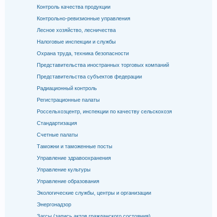
Контроль качества продукции
Контрольно-ревизионные управления
Лесное хозяйство, лесничества
Налоговые инспекции и службы
Охрана труда, техника безопасности
Представительства иностранных торговых компаний
Представительства субъектов федерации
Радиационный контроль
Регистрационные палаты
Россельхозцентр, инспекции по качеству сельскохозя
Стандартизация
Счетные палаты
Таможни и таможенные посты
Управление здравоохранения
Управление культуры
Управление образования
Экологические службы, центры и организации
Энергонадзор
Загсы (запись актов гражданского состояния)