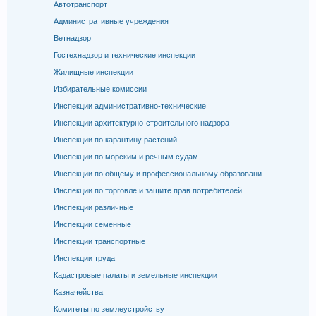
Автотранспорт
Административные учреждения
Ветнадзор
Гостехнадзор и технические инспекции
Жилищные инспекции
Избирательные комиссии
Инспекции административно-технические
Инспекции архитектурно-строительного надзора
Инспекции по карантину растений
Инспекции по морским и речным судам
Инспекции по общему и профессиональному образовани
Инспекции по торговле и защите прав потребителей
Инспекции различные
Инспекции семенные
Инспекции транспортные
Инспекции труда
Кадастровые палаты и земельные инспекции
Казначейства
Комитеты по землеустройству