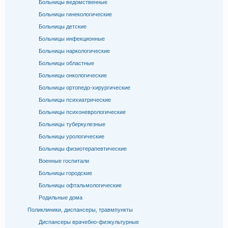
Больницы ведомственные
Больницы гинекологические
Больницы детские
Больницы инфекционные
Больницы наркологические
Больницы областные
Больницы онкологические
Больницы ортопедо-хирургические
Больницы психиатрические
Больницы психоневрологические
Больницы туберкулезные
Больницы урологические
Больницы физиотерапевтические
Военные госпитали
Больницы городские
Больницы офтальмологические
Родильные дома
Поликлиники, диспансеры, травмпункты
Диспансеры врачебно-физкультурные