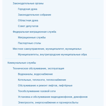
Законодательные органы
Городская дума
Законодательное собрание
Областная дума
Совет депутатов
Федеральная миграционная служба
Миграционные службы
Паспортные столы
Местное самоуправление, муниципалитет, муниципальн
Муниципалитеты, внутригородские муниципальные обра
Коммунальные службы
Техническое обслуживание, эксплуатация
Водоканалы, водоснабжение
Котельные, теплосети, теплоснабжение
Обслуживание и ремонт лифтов, лифтёрные
Техобслуживание газовой сети
Установка и обслуживание видеодомофонов, домофонов
Электросети, энергоснабжение и горэнергосбыты