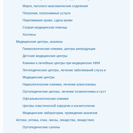
Морги, патолого-анатомические отделения
Патронаж, патронажные услуги
Переливание крови, сдача крови
Скорая медицинская помощь
Хосписы
Медицинские центры, анализы
Гинекологические клиники, центры репродукции
Детские медицинские центры
Клиники и лечебные центры при медицинских НИИ
Логопедические центры, лечение заболеваний слуха и
Медицинские центры
Наркологические клиники, лечение алкоголизма
Ортопедические центры, лечение позвоночника и суст
Офтальмологические клиники
Центры пластической хирургии и косметологии
Медицинские лаборатории, проведение анализов
Аптеки, оптика, очки, линзы, лекарства, лекарствен
Ортопедические салоны