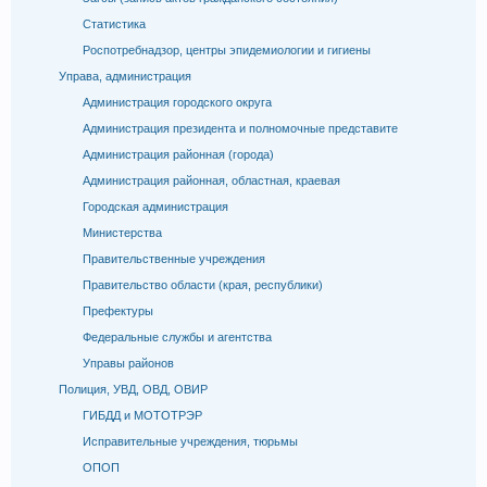
Статистика
Роспотребнадзор, центры эпидемиологии и гигиены
Управа, администрация
Администрация городского округа
Администрация президента и полномочные представите
Администрация районная (города)
Администрация районная, областная, краевая
Городская администрация
Министерства
Правительственные учреждения
Правительство области (края, республики)
Префектуры
Федеральные службы и агентства
Управы районов
Полиция, УВД, ОВД, ОВИР
ГИБДД и МОТОТРЭР
Исправительные учреждения, тюрьмы
ОПОП