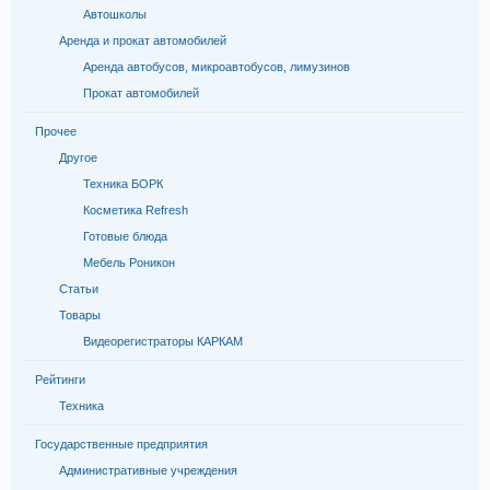
Автошколы
Аренда и прокат автомобилей
Аренда автобусов, микроавтобусов, лимузинов
Прокат автомобилей
Прочее
Другое
Техника БОРК
Косметика Refresh
Готовые блюда
Мебель Роникон
Статьи
Товары
Видеорегистраторы КАРКАМ
Рейтинги
Техника
Государственные предприятия
Административные учреждения