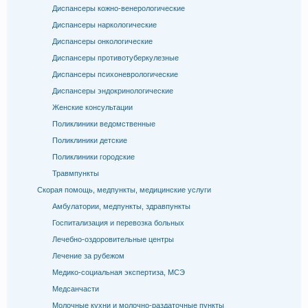
Диспансеры кожно-венерологические
Диспансеры наркологические
Диспансеры онкологические
Диспансеры противотуберкулезные
Диспансеры психоневрологические
Диспансеры эндокринологические
Женские консультации
Поликлиники ведомственные
Поликлиники детские
Поликлиники городские
Травмпункты
Скорая помощь, медпункты, медицинские услуги
Амбулатории, медпункты, здравпункты
Госпитализация и перевозка больных
Лечебно-оздоровительные центры
Лечение за рубежом
Медико-социальная экспертиза, МСЭ
Медсанчасти
Молочные кухни и молочно-раздаточные пункты