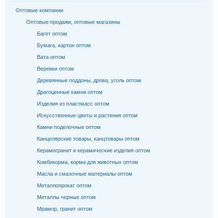
Оптовые компании
Оптовые продажи, оптовые магазины
Багет оптом
Бумага, картон оптом
Вата оптом
Веревки оптом
Деревянные поддоны, дрова, уголь оптом
Драгоценные камни оптом
Изделия из пластмасс оптом
Искусственные цветы и растения оптом
Камни поделочные оптом
Канцелярские товары, канцтовары оптом
Керамогранит и керамические изделия оптом
Комбикорма, корма для животных оптом
Масла и смазочные материалы оптом
Металлопрокат оптом
Металлы черные оптом
Мрамор, гранит оптом