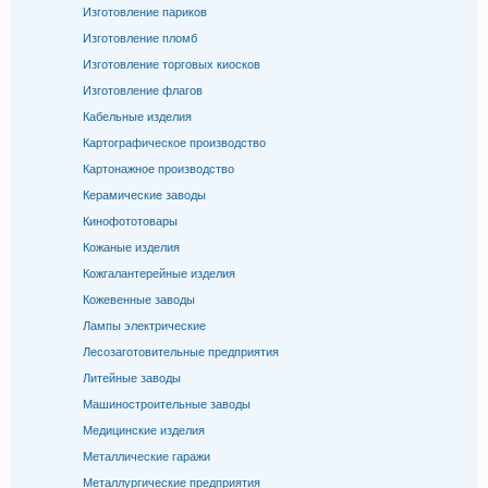
Изготовление париков
Изготовление пломб
Изготовление торговых киосков
Изготовление флагов
Кабельные изделия
Картографическое производство
Картонажное производство
Керамические заводы
Кинофототовары
Кожаные изделия
Кожгалантерейные изделия
Кожевенные заводы
Лампы электрические
Лесозаготовительные предприятия
Литейные заводы
Машиностроительные заводы
Медицинские изделия
Металлические гаражи
Металлургические предприятия