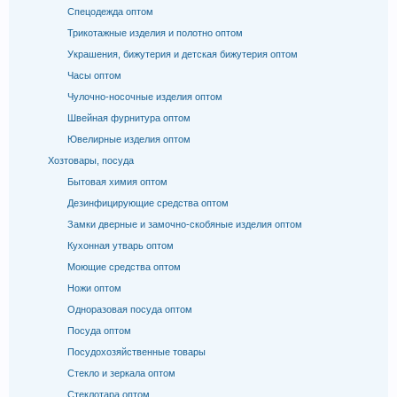
Спецодежда оптом
Трикотажные изделия и полотно оптом
Украшения, бижутерия и детская бижутерия оптом
Часы оптом
Чулочно-носочные изделия оптом
Швейная фурнитура оптом
Ювелирные изделия оптом
Хозтовары, посуда
Бытовая химия оптом
Дезинфицирующие средства оптом
Замки дверные и замочно-скобяные изделия оптом
Кухонная утварь оптом
Моющие средства оптом
Ножи оптом
Одноразовая посуда оптом
Посуда оптом
Посудохозяйственные товары
Стекло и зеркала оптом
Стеклотара оптом