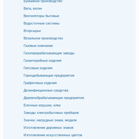
Бумажное производство
Вата, ватин
Вентиляторы бытовые
Водосточные системы
Вторсырье
Вязальное производство
Газовые компании
Газоперерабатывающие заводы
Галантерейные изделия
Гипсовые изделия
Горнодобывающие предприятия
Графитовые изделия
Дезинфекционные средства
Деревообрабатывающие предприятия
Елочные игрушки, елки
Заводы электробытовых приборов
Значки, нагрудные знаки, медали
Изготовление дорожных знаков
Изготовление искусственных цветов