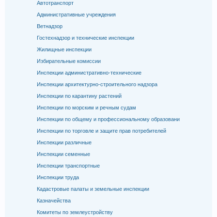
Автотранспорт
Административные учреждения
Ветнадзор
Гостехнадзор и технические инспекции
Жилищные инспекции
Избирательные комиссии
Инспекции административно-технические
Инспекции архитектурно-строительного надзора
Инспекции по карантину растений
Инспекции по морским и речным судам
Инспекции по общему и профессиональному образовани
Инспекции по торговле и защите прав потребителей
Инспекции различные
Инспекции семенные
Инспекции транспортные
Инспекции труда
Кадастровые палаты и земельные инспекции
Казначейства
Комитеты по землеустройству