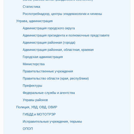
Статистика
Роспотребнадзор, центры эпидемиологии и гигиены
Управа, администрация
Администрация городского округа
Администрация президента и полномочные представите
Администрация районная (города)
Администрация районная, областная, краевая
Городская администрация
Министерства
Правительственные учреждения
Правительство области (края, республики)
Префектуры
Федеральные службы и агентства
Управы районов
Полиция, УВД, ОВД, ОВИР
ГИБДД и МОТОТРЭР
Исправительные учреждения, тюрьмы
ОПОП