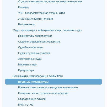
Отделы и инспекции по делам несовершеннолетних
Полиция
УВО, вневедомственная охрана, ОВО
Участковые пункты полиции
Вытрезвители
Суды, прокуратуры, арбитражные суды, районные суды
Прокуратуры транспортные
Судебно-медицинская экспертиза
Судебные приставы
Суды и судебные участки
Арбитражные суды
Мировые судьи
Прокуратуры
Военкоматы, комендатуры, службы МЧС
Военные комендатуры
Военные комиссариаты и городские военкоматы
Пожарные части, охрана и госпожнадзор
Спасательные службы
МЧС, ГО, ЧС