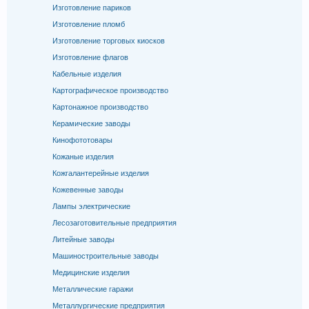
Изготовление париков
Изготовление пломб
Изготовление торговых киосков
Изготовление флагов
Кабельные изделия
Картографическое производство
Картонажное производство
Керамические заводы
Кинофототовары
Кожаные изделия
Кожгалантерейные изделия
Кожевенные заводы
Лампы электрические
Лесозаготовительные предприятия
Литейные заводы
Машиностроительные заводы
Медицинские изделия
Металлические гаражи
Металлургические предприятия