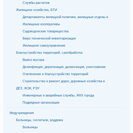
Службы расчетов
Жилищное хозяйство, БТИ
Департаменты жилищной политики, жилищные отделы и
Жилищные кооперативы
Садоводческие товарищества
Бюро технической инвентаризации
Жилищное самоуправление
Благоустройство территорий, санобработка
Вывоз мусора
Дезинфекция, дератизация, дезинсекция, уничтожение
Озеленение и благоустройство территорий
Строительство и ремонт дорог, дорожные хозяйства и
ДЕЗ, ЖЭК, РЭУ
Инженерные и аварийные службы, ЖКХ города
Подрядные организации
Медучреждения
Больницы, госпитали, роддома
Больницы