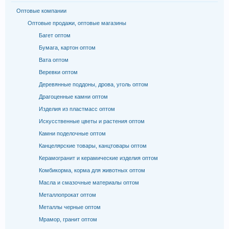
Оптовые компании
Оптовые продажи, оптовые магазины
Багет оптом
Бумага, картон оптом
Вата оптом
Веревки оптом
Деревянные поддоны, дрова, уголь оптом
Драгоценные камни оптом
Изделия из пластмасс оптом
Искусственные цветы и растения оптом
Камни поделочные оптом
Канцелярские товары, канцтовары оптом
Керамогранит и керамические изделия оптом
Комбикорма, корма для животных оптом
Масла и смазочные материалы оптом
Металлопрокат оптом
Металлы черные оптом
Мрамор, гранит оптом