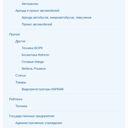
Автошколы
Аренда и прокат автомобилей
Аренда автобусов, микроавтобусов, лимузинов
Прокат автомобилей
Прочее
Другое
Техника БОРК
Косметика Refresh
Готовые блюда
Мебель Роникон
Статьи
Товары
Видеорегистраторы КАРКАМ
Рейтинги
Техника
Государственные предприятия
Административные учреждения