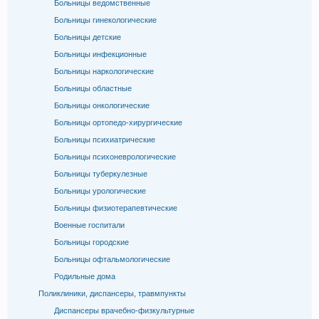
Больницы ведомственные
Больницы гинекологические
Больницы детские
Больницы инфекционные
Больницы наркологические
Больницы областные
Больницы онкологические
Больницы ортопедо-хирургические
Больницы психиатрические
Больницы психоневрологические
Больницы туберкулезные
Больницы урологические
Больницы физиотерапевтические
Военные госпитали
Больницы городские
Больницы офтальмологические
Родильные дома
Поликлиники, диспансеры, травмпункты
Диспансеры врачебно-физкультурные