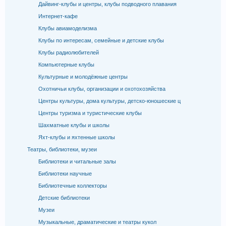
Дайвинг-клубы и центры, клубы подводного плавания
Интернет-кафе
Клубы авиамоделизма
Клубы по интересам, семейные и детские клубы
Клубы радиолюбителей
Компьютерные клубы
Культурные и молодёжные центры
Охотничьи клубы, организации и охотохозяйства
Центры культуры, дома культуры, детско-юношеские ц
Центры туризма и туристические клубы
Шахматные клубы и школы
Яхт-клубы и яхтенные школы
Театры, библиотеки, музеи
Библиотеки и читальные залы
Библиотеки научные
Библиотечные коллекторы
Детские библиотеки
Музеи
Музыкальные, драматические и театры кукол