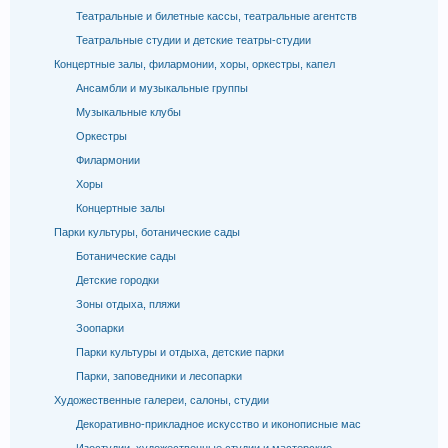
Театральные и билетные кассы, театральные агентств
Театральные студии и детские театры-студии
Концертные залы, филармонии, хоры, оркестры, капел
Ансамбли и музыкальные группы
Музыкальные клубы
Оркестры
Филармонии
Хоры
Концертные залы
Парки культуры, ботанические сады
Ботанические сады
Детские городки
Зоны отдыха, пляжи
Зоопарки
Парки культуры и отдыха, детские парки
Парки, заповедники и лесопарки
Художественные галереи, салоны, студии
Декоративно-прикладное искусство и иконописные мас