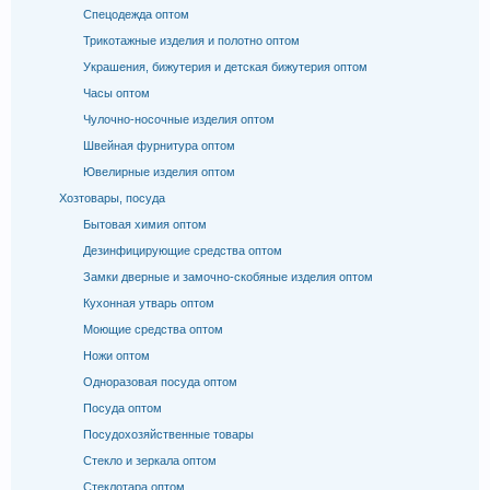
Спецодежда оптом
Трикотажные изделия и полотно оптом
Украшения, бижутерия и детская бижутерия оптом
Часы оптом
Чулочно-носочные изделия оптом
Швейная фурнитура оптом
Ювелирные изделия оптом
Хозтовары, посуда
Бытовая химия оптом
Дезинфицирующие средства оптом
Замки дверные и замочно-скобяные изделия оптом
Кухонная утварь оптом
Моющие средства оптом
Ножи оптом
Одноразовая посуда оптом
Посуда оптом
Посудохозяйственные товары
Стекло и зеркала оптом
Стеклотара оптом