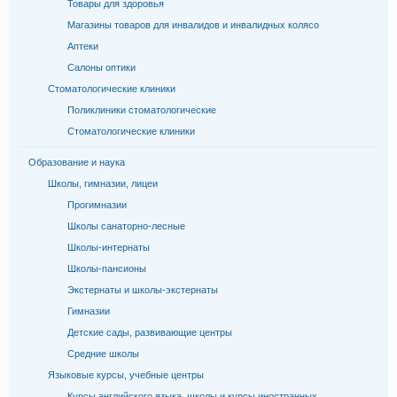
Товары для здоровья
Магазины товаров для инвалидов и инвалидных колясо
Аптеки
Салоны оптики
Стоматологические клиники
Поликлиники стоматологические
Стоматологические клиники
Образование и наука
Школы, гимназии, лицеи
Прогимназии
Школы санаторно-лесные
Школы-интернаты
Школы-пансионы
Экстернаты и школы-экстернаты
Гимназии
Детские сады, развивающие центры
Средние школы
Языковые курсы, учебные центры
Курсы английского языка, школы и курсы иностранных