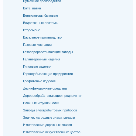
Бумажное производство
Вата, ватин
Вентиляторы бытовые
Водосточные системы
Вторсырье
Вязальное производство
Газовые компании
Газоперерабатывающие заводы
Галантерейные изделия
Гипсовые изделия
Горнодобывающие предприятия
Графитовые изделия
Дезинфекционные средства
Деревообрабатывающие предприятия
Елочные игрушки, елки
Заводы электробытовых приборов
Значки, нагрудные знаки, медали
Изготовление дорожных знаков
Изготовление искусственных цветов