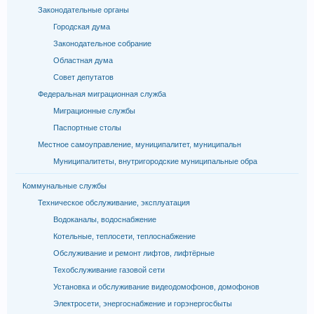
Законодательные органы
Городская дума
Законодательное собрание
Областная дума
Совет депутатов
Федеральная миграционная служба
Миграционные службы
Паспортные столы
Местное самоуправление, муниципалитет, муниципальн
Муниципалитеты, внутригородские муниципальные обра
Коммунальные службы
Техническое обслуживание, эксплуатация
Водоканалы, водоснабжение
Котельные, теплосети, теплоснабжение
Обслуживание и ремонт лифтов, лифтёрные
Техобслуживание газовой сети
Установка и обслуживание видеодомофонов, домофонов
Электросети, энергоснабжение и горэнергосбыты