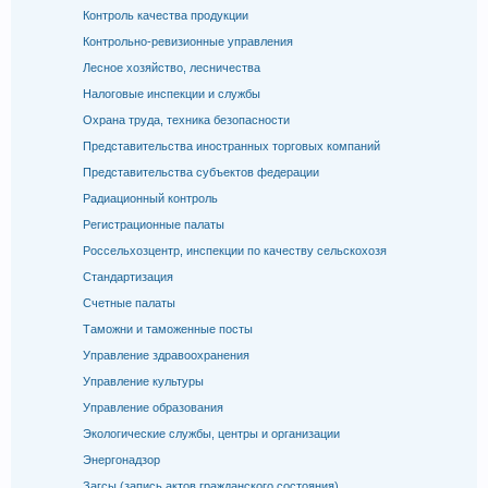
Контроль качества продукции
Контрольно-ревизионные управления
Лесное хозяйство, лесничества
Налоговые инспекции и службы
Охрана труда, техника безопасности
Представительства иностранных торговых компаний
Представительства субъектов федерации
Радиационный контроль
Регистрационные палаты
Россельхозцентр, инспекции по качеству сельскохозя
Стандартизация
Счетные палаты
Таможни и таможенные посты
Управление здравоохранения
Управление культуры
Управление образования
Экологические службы, центры и организации
Энергонадзор
Загсы (запись актов гражданского состояния)