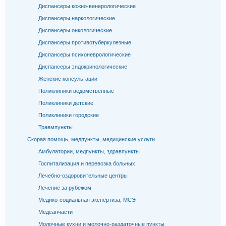
Диспансеры кожно-венерологические
Диспансеры наркологические
Диспансеры онкологические
Диспансеры противотуберкулезные
Диспансеры психоневрологические
Диспансеры эндокринологические
Женские консультации
Поликлиники ведомственные
Поликлиники детские
Поликлиники городские
Травмпункты
Скорая помощь, медпункты, медицинские услуги
Амбулатории, медпункты, здравпункты
Госпитализация и перевозка больных
Лечебно-оздоровительные центры
Лечение за рубежом
Медико-социальная экспертиза, МСЭ
Медсанчасти
Молочные кухни и молочно-раздаточные пункты