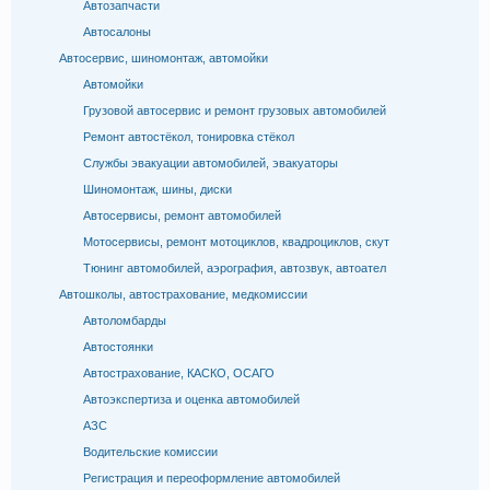
Автозапчасти
Автосалоны
Автосервис, шиномонтаж, автомойки
Автомойки
Грузовой автосервис и ремонт грузовых автомобилей
Ремонт автостёкол, тонировка стёкол
Службы эвакуации автомобилей, эвакуаторы
Шиномонтаж, шины, диски
Автосервисы, ремонт автомобилей
Мотосервисы, ремонт мотоциклов, квадроциклов, скут
Тюнинг автомобилей, аэрография, автозвук, автоател
Автошколы, автострахование, медкомиссии
Автоломбарды
Автостоянки
Автострахование, КАСКО, ОСАГО
Автоэкспертиза и оценка автомобилей
АЗС
Водительские комиссии
Регистрация и переоформление автомобилей