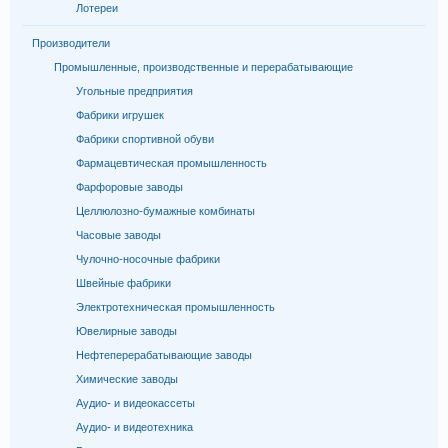
Лотереи
Производители
Промышленные, производственные и перерабатывающие
Угольные предприятия
Фабрики игрушек
Фабрики спортивной обуви
Фармацевтическая промышленность
Фарфоровые заводы
Целлюлозно-бумажные комбинаты
Часовые заводы
Чулочно-носочные фабрики
Швейные фабрики
Электротехническая промышленность
Ювелирные заводы
Нефтеперерабатывающие заводы
Химические заводы
Аудио- и видеокассеты
Аудио- и видеотехника