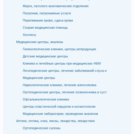
Морги, патолого-анатомические отделения
Патронаж, патронажные услуги
Переливание крови, сдача крови
Скорая медицинская помощь
Хосписы
Медицинские центры, анализы
Гинекологические клиники, центры репродукции
Детские медицинские центры
Клиники и лечебные центры при медицинских НИИ
Логопедические центры, лечение заболеваний слуха и
Медицинские центры
Наркологические клиники, лечение алкоголизма
Ортопедические центры, лечение позвоночника и суст
Офтальмологические клиники
Центры пластической хирургии и косметологии
Медицинские лаборатории, проведение анализов
Аптеки, оптика, очки, линзы, лекарства, лекарствен
Ортопедические салоны