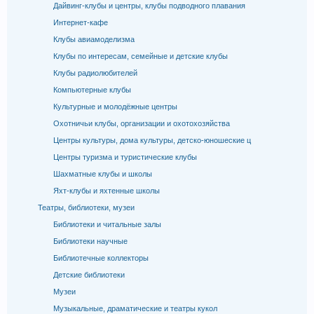
Дайвинг-клубы и центры, клубы подводного плавания
Интернет-кафе
Клубы авиамоделизма
Клубы по интересам, семейные и детские клубы
Клубы радиолюбителей
Компьютерные клубы
Культурные и молодёжные центры
Охотничьи клубы, организации и охотохозяйства
Центры культуры, дома культуры, детско-юношеские ц
Центры туризма и туристические клубы
Шахматные клубы и школы
Яхт-клубы и яхтенные школы
Театры, библиотеки, музеи
Библиотеки и читальные залы
Библиотеки научные
Библиотечные коллекторы
Детские библиотеки
Музеи
Музыкальные, драматические и театры кукол