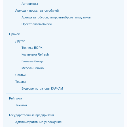
Автошколы
Аренда и прокат автомобилей
Аренда автобусов, микроавтобусов, лимузинов
Прокат автомобилей
Прочее
Другое
Техника БОРК
Косметика Refresh
Готовые блюда
Мебель Роникон
Статьи
Товары
Видеорегистраторы КАРКАМ
Рейтинги
Техника
Государственные предприятия
Административные учреждения