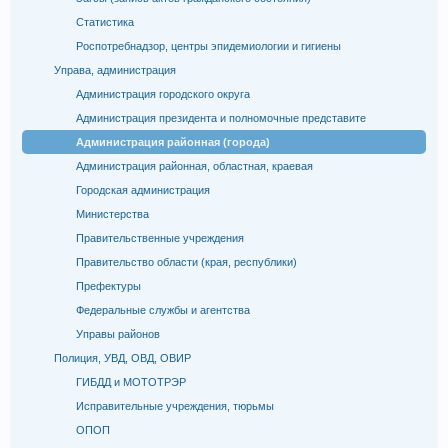
Статистика
Роспотребнадзор, центры эпидемиологии и гигиены
Управа, администрация
Администрация городского округа
Администрация президента и полномочные представите
Администрация районная (города)
Администрация районная, областная, краевая
Городская администрация
Министерства
Правительственные учреждения
Правительство области (края, республики)
Префектуры
Федеральные службы и агентства
Управы районов
Полиция, УВД, ОВД, ОВИР
ГИБДД и МОТОТРЭР
Исправительные учреждения, тюрьмы
ОПОП