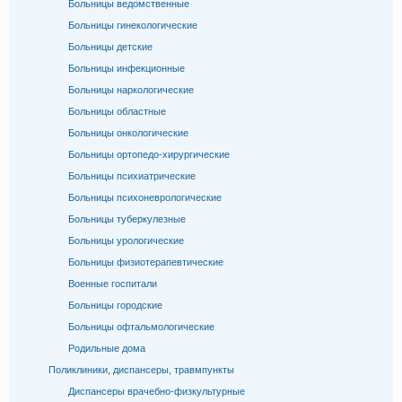
Больницы ведомственные
Больницы гинекологические
Больницы детские
Больницы инфекционные
Больницы наркологические
Больницы областные
Больницы онкологические
Больницы ортопедо-хирургические
Больницы психиатрические
Больницы психоневрологические
Больницы туберкулезные
Больницы урологические
Больницы физиотерапевтические
Военные госпитали
Больницы городские
Больницы офтальмологические
Родильные дома
Поликлиники, диспансеры, травмпункты
Диспансеры врачебно-физкультурные