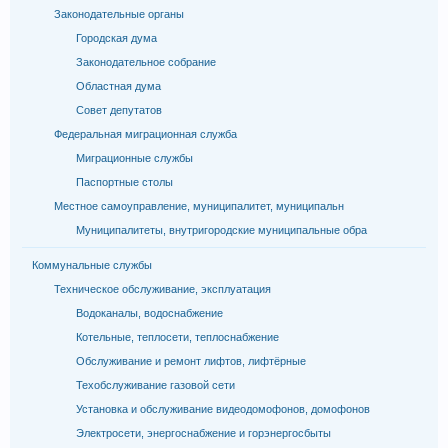
Законодательные органы
Городская дума
Законодательное собрание
Областная дума
Совет депутатов
Федеральная миграционная служба
Миграционные службы
Паспортные столы
Местное самоуправление, муниципалитет, муниципальн
Муниципалитеты, внутригородские муниципальные обра
Коммунальные службы
Техническое обслуживание, эксплуатация
Водоканалы, водоснабжение
Котельные, теплосети, теплоснабжение
Обслуживание и ремонт лифтов, лифтёрные
Техобслуживание газовой сети
Установка и обслуживание видеодомофонов, домофонов
Электросети, энергоснабжение и горэнергосбыты