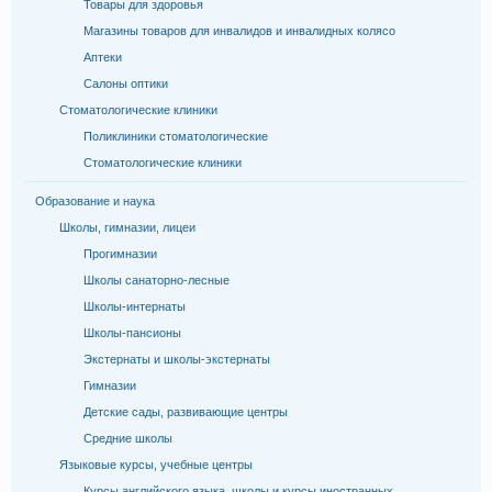
Товары для здоровья
Магазины товаров для инвалидов и инвалидных колясо
Аптеки
Салоны оптики
Стоматологические клиники
Поликлиники стоматологические
Стоматологические клиники
Образование и наука
Школы, гимназии, лицеи
Прогимназии
Школы санаторно-лесные
Школы-интернаты
Школы-пансионы
Экстернаты и школы-экстернаты
Гимназии
Детские сады, развивающие центры
Средние школы
Языковые курсы, учебные центры
Курсы английского языка, школы и курсы иностранных