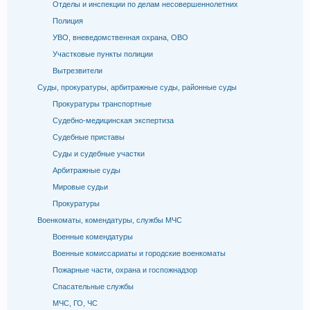
Отделы и инспекции по делам несовершеннолетних
Полиция
УВО, вневедомственная охрана, ОВО
Участковые пункты полиции
Вытрезвители
Суды, прокуратуры, арбитражные суды, районные суды
Прокуратуры транспортные
Судебно-медицинская экспертиза
Судебные приставы
Суды и судебные участки
Арбитражные суды
Мировые судьи
Прокуратуры
Военкоматы, комендатуры, службы МЧС
Военные комендатуры
Военные комиссариаты и городские военкоматы
Пожарные части, охрана и госпожнадзор
Спасательные службы
МЧС, ГО, ЧС