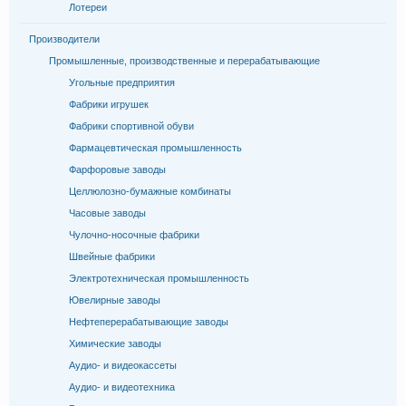
Лотереи
Производители
Промышленные, производственные и перерабатывающие
Угольные предприятия
Фабрики игрушек
Фабрики спортивной обуви
Фармацевтическая промышленность
Фарфоровые заводы
Целлюлозно-бумажные комбинаты
Часовые заводы
Чулочно-носочные фабрики
Швейные фабрики
Электротехническая промышленность
Ювелирные заводы
Нефтеперерабатывающие заводы
Химические заводы
Аудио- и видеокассеты
Аудио- и видеотехника