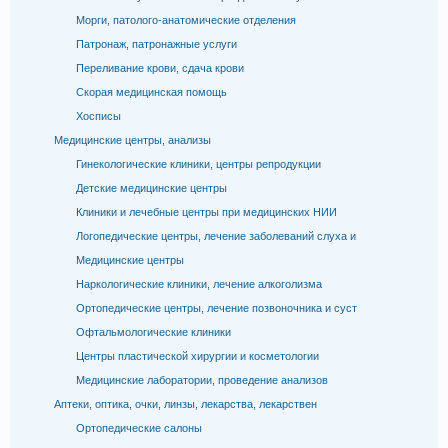
Морги, патолого-анатомические отделения
Патронаж, патронажные услуги
Переливание крови, сдача крови
Скорая медицинская помощь
Хосписы
Медицинские центры, анализы
Гинекологические клиники, центры репродукции
Детские медицинские центры
Клиники и лечебные центры при медицинских НИИ
Логопедические центры, лечение заболеваний слуха и
Медицинские центры
Наркологические клиники, лечение алкоголизма
Ортопедические центры, лечение позвоночника и суст
Офтальмологические клиники
Центры пластической хирургии и косметологии
Медицинские лаборатории, проведение анализов
Аптеки, оптика, очки, линзы, лекарства, лекарствен
Ортопедические салоны