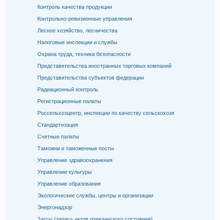
Контроль качества продукции
Контрольно-ревизионные управления
Лесное хозяйство, лесничества
Налоговые инспекции и службы
Охрана труда, техника безопасности
Представительства иностранных торговых компаний
Представительства субъектов федерации
Радиационный контроль
Регистрационные палаты
Россельхозцентр, инспекции по качеству сельскохозя
Стандартизация
Счетные палаты
Таможни и таможенные посты
Управление здравоохранения
Управление культуры
Управление образования
Экологические службы, центры и организации
Энергонадзор
Загсы (запись актов гражданского состояния)