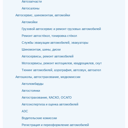
Автозапчасти
Автосалоны
Автосервис, шиномонтаж, автомойки
Автомойки
Грузовой автосервис и ремонт грузовых автомобилей
Ремонт автостёкол, тонировка стёкол
Службы эвакуации автомобилей, эвакуаторы
Шиномонтаж, шины, диски
Автосервисы, ремонт автомобилей
Мотосервисы, ремонт мотоциклов, квадроциклов, скут
Тюнинг автомобилей, аэрография, автозвук, автоател
Автошколы, автострахование, медкомиссии
Автоломбарды
Автостоянки
Автострахование, КАСКО, ОСАГО
Автоэкспертиза и оценка автомобилей
АЗС
Водительские комиссии
Регистрация и переоформление автомобилей