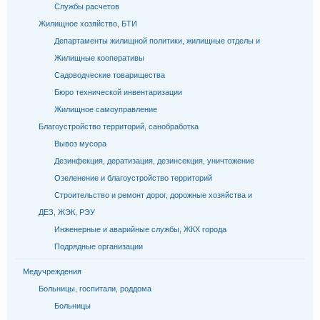
Службы расчетов
Жилищное хозяйство, БТИ
Департаменты жилищной политики, жилищные отделы и
Жилищные кооперативы
Садоводческие товарищества
Бюро технической инвентаризации
Жилищное самоуправление
Благоустройство территорий, санобработка
Вывоз мусора
Дезинфекция, дератизация, дезинсекция, уничтожение
Озеленение и благоустройство территорий
Строительство и ремонт дорог, дорожные хозяйства и
ДЕЗ, ЖЭК, РЭУ
Инженерные и аварийные службы, ЖКХ города
Подрядные организации
Медучреждения
Больницы, госпитали, роддома
Больницы