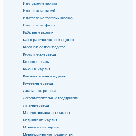
Изготовление париков
Изготовление пломб
Изготовление торговых киосков
Изготовление флагов
Кабельные изделия
Картографическое производство
Картонажное производство
Керамические заводы
Кинофототовары
Кожаные изделия
Кожгалантерейные изделия
Кожевенные заводы
Лампы электрические
Лесозаготовительные предприятия
Литейные заводы
Машиностроительные заводы
Медицинские изделия
Металлические гаражи
Металлургические предприятия