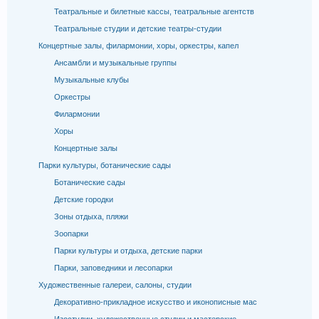
Театральные и билетные кассы, театральные агентств
Театральные студии и детские театры-студии
Концертные залы, филармонии, хоры, оркестры, капел
Ансамбли и музыкальные группы
Музыкальные клубы
Оркестры
Филармонии
Хоры
Концертные залы
Парки культуры, ботанические сады
Ботанические сады
Детские городки
Зоны отдыха, пляжи
Зоопарки
Парки культуры и отдыха, детские парки
Парки, заповедники и лесопарки
Художественные галереи, салоны, студии
Декоративно-прикладное искусство и иконописные мас