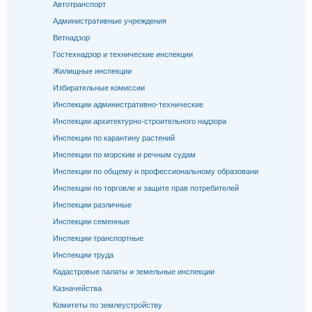
Автотранспорт
Административные учреждения
Ветнадзор
Гостехнадзор и технические инспекции
Жилищные инспекции
Избирательные комиссии
Инспекции административно-технические
Инспекции архитектурно-строительного надзора
Инспекции по карантину растений
Инспекции по морским и речным судам
Инспекции по общему и профессиональному образовани
Инспекции по торговле и защите прав потребителей
Инспекции различные
Инспекции семенные
Инспекции транспортные
Инспекции труда
Кадастровые палаты и земельные инспекции
Казначейства
Комитеты по землеустройству