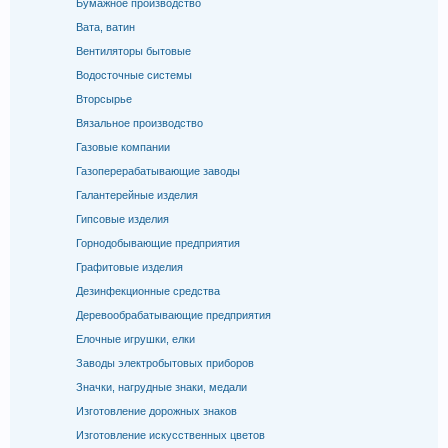
Бумажное производство
Вата, ватин
Вентиляторы бытовые
Водосточные системы
Вторсырье
Вязальное производство
Газовые компании
Газоперерабатывающие заводы
Галантерейные изделия
Гипсовые изделия
Горнодобывающие предприятия
Графитовые изделия
Дезинфекционные средства
Деревообрабатывающие предприятия
Елочные игрушки, елки
Заводы электробытовых приборов
Значки, нагрудные знаки, медали
Изготовление дорожных знаков
Изготовление искусственных цветов