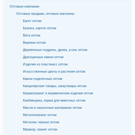
Оптовые компании
Оптовые продажи, оптовые магазины
Багет оптом
Бумага, картон оптом
Вата оптом
Веревки оптом
Деревянные поддоны, дрова, уголь оптом
Драгоценные камни оптом
Изделия из пластмасс оптом
Искусственные цветы и растения оптом
Камни поделочные оптом
Канцелярские товары, канцтовары оптом
Керамогранит и керамические изделия оптом
Комбикорма, корма для животных оптом
Масла и смазочные материалы оптом
Металлопрокат оптом
Металлы черные оптом
Мрамор, гранит оптом