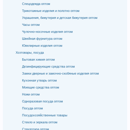
Спецодежда оптом
Трикотажные изделия и полотно оптом
Украшения, бижутерия и детская бижутерия оптом
Часы оптом
Чулочно-носочные изделия оптом
Швейная фурнитура оптом
Ювелирные изделия оптом
Хозтовары, посуда
Бытовая химия оптом
Дезинфицирующие средства оптом
Замки дверные и замочно-скобяные изделия оптом
Кухонная утварь оптом
Моющие средства оптом
Ножи оптом
Одноразовая посуда оптом
Посуда оптом
Посудохозяйственные товары
Стекло и зеркала оптом
Стеклотара оптом