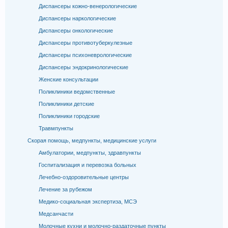
Диспансеры кожно-венерологические
Диспансеры наркологические
Диспансеры онкологические
Диспансеры противотуберкулезные
Диспансеры психоневрологические
Диспансеры эндокринологические
Женские консультации
Поликлиники ведомственные
Поликлиники детские
Поликлиники городские
Травмпункты
Скорая помощь, медпункты, медицинские услуги
Амбулатории, медпункты, здравпункты
Госпитализация и перевозка больных
Лечебно-оздоровительные центры
Лечение за рубежом
Медико-социальная экспертиза, МСЭ
Медсанчасти
Молочные кухни и молочно-раздаточные пункты