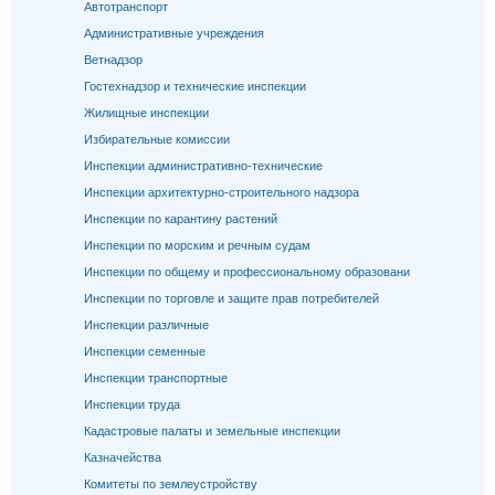
Автотранспорт
Административные учреждения
Ветнадзор
Гостехнадзор и технические инспекции
Жилищные инспекции
Избирательные комиссии
Инспекции административно-технические
Инспекции архитектурно-строительного надзора
Инспекции по карантину растений
Инспекции по морским и речным судам
Инспекции по общему и профессиональному образовани
Инспекции по торговле и защите прав потребителей
Инспекции различные
Инспекции семенные
Инспекции транспортные
Инспекции труда
Кадастровые палаты и земельные инспекции
Казначейства
Комитеты по землеустройству