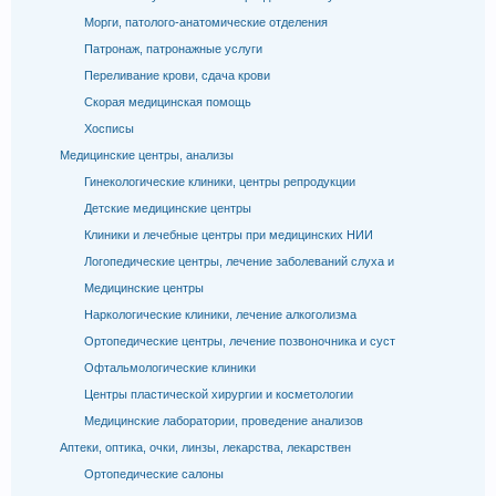
Морги, патолого-анатомические отделения
Патронаж, патронажные услуги
Переливание крови, сдача крови
Скорая медицинская помощь
Хосписы
Медицинские центры, анализы
Гинекологические клиники, центры репродукции
Детские медицинские центры
Клиники и лечебные центры при медицинских НИИ
Логопедические центры, лечение заболеваний слуха и
Медицинские центры
Наркологические клиники, лечение алкоголизма
Ортопедические центры, лечение позвоночника и суст
Офтальмологические клиники
Центры пластической хирургии и косметологии
Медицинские лаборатории, проведение анализов
Аптеки, оптика, очки, линзы, лекарства, лекарствен
Ортопедические салоны