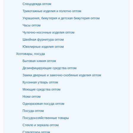
Спецодежда оптом
Трикотажные изделия и полотно оптом
Украшения, бижутерия и детская бижутерия оптом
Часы оптом
Чулочно-носочные изделия оптом
Швейная фурнитура оптом
Ювелирные изделия оптом
Хозтовары, посуда
Бытовая химия оптом
Дезинфицирующие средства оптом
Замки дверные и замочно-скобяные изделия оптом
Кухонная утварь оптом
Моющие средства оптом
Ножи оптом
Одноразовая посуда оптом
Посуда оптом
Посудохозяйственные товары
Стекло и зеркала оптом
Стеклотара оптом