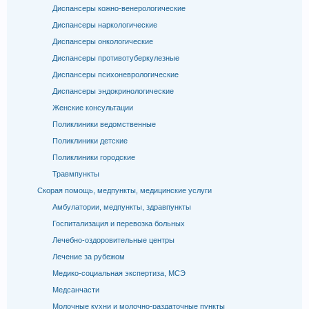
Диспансеры кожно-венерологические
Диспансеры наркологические
Диспансеры онкологические
Диспансеры противотуберкулезные
Диспансеры психоневрологические
Диспансеры эндокринологические
Женские консультации
Поликлиники ведомственные
Поликлиники детские
Поликлиники городские
Травмпункты
Скорая помощь, медпункты, медицинские услуги
Амбулатории, медпункты, здравпункты
Госпитализация и перевозка больных
Лечебно-оздоровительные центры
Лечение за рубежом
Медико-социальная экспертиза, МСЭ
Медсанчасти
Молочные кухни и молочно-раздаточные пункты