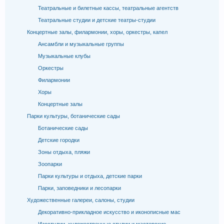
Театральные и билетные кассы, театральные агентств
Театральные студии и детские театры-студии
Концертные залы, филармонии, хоры, оркестры, капел
Ансамбли и музыкальные группы
Музыкальные клубы
Оркестры
Филармонии
Хоры
Концертные залы
Парки культуры, ботанические сады
Ботанические сады
Детские городки
Зоны отдыха, пляжи
Зоопарки
Парки культуры и отдыха, детские парки
Парки, заповедники и лесопарки
Художественные галереи, салоны, студии
Декоративно-прикладное искусство и иконописные мас