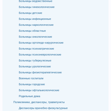
Больницы ведомственные
Больницы гинекологические
Больницы детские
Больницы инфекционные
Больницы наркологические
Больницы областные
Больницы онкологические
Больницы ортопедо-хирургические
Больницы психиатрические
Больницы психоневрологические
Больницы туберкулезные
Больницы урологические
Больницы физиотерапевтические
Военные госпитали
Больницы городские
Больницы офтальмологические
Родильные дома
Поликлиники, диспансеры, травмпункты
Диспансеры врачебно-физкультурные