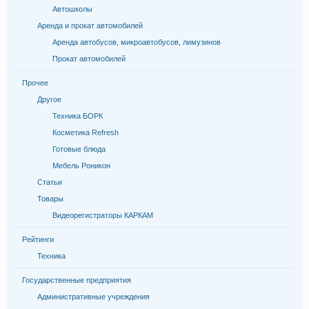
Автошколы
Аренда и прокат автомобилей
Аренда автобусов, микроавтобусов, лимузинов
Прокат автомобилей
Прочее
Другое
Техника БОРК
Косметика Refresh
Готовые блюда
Мебель Роникон
Статьи
Товары
Видеорегистраторы КАРКАМ
Рейтинги
Техника
Государственные предприятия
Административные учреждения