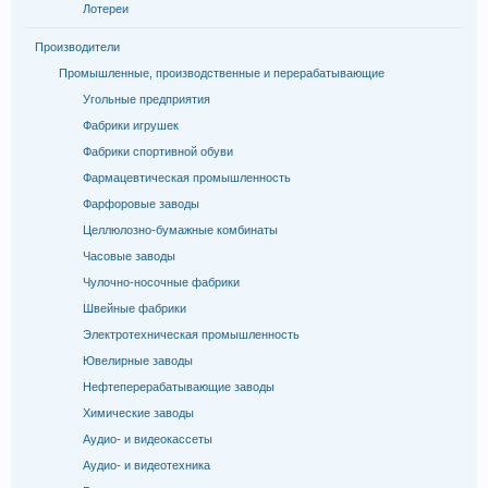
Лотереи
Производители
Промышленные, производственные и перерабатывающие
Угольные предприятия
Фабрики игрушек
Фабрики спортивной обуви
Фармацевтическая промышленность
Фарфоровые заводы
Целлюлозно-бумажные комбинаты
Часовые заводы
Чулочно-носочные фабрики
Швейные фабрики
Электротехническая промышленность
Ювелирные заводы
Нефтеперерабатывающие заводы
Химические заводы
Аудио- и видеокассеты
Аудио- и видеотехника