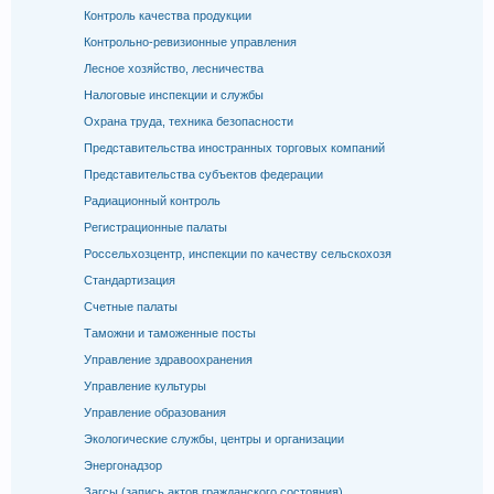
Контроль качества продукции
Контрольно-ревизионные управления
Лесное хозяйство, лесничества
Налоговые инспекции и службы
Охрана труда, техника безопасности
Представительства иностранных торговых компаний
Представительства субъектов федерации
Радиационный контроль
Регистрационные палаты
Россельхозцентр, инспекции по качеству сельскохозя
Стандартизация
Счетные палаты
Таможни и таможенные посты
Управление здравоохранения
Управление культуры
Управление образования
Экологические службы, центры и организации
Энергонадзор
Загсы (запись актов гражданского состояния)