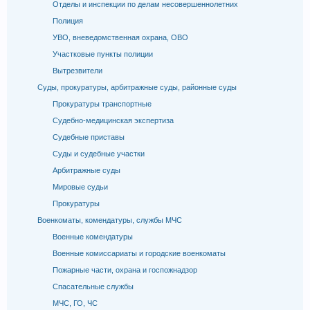
Отделы и инспекции по делам несовершеннолетних
Полиция
УВО, вневедомственная охрана, ОВО
Участковые пункты полиции
Вытрезвители
Суды, прокуратуры, арбитражные суды, районные суды
Прокуратуры транспортные
Судебно-медицинская экспертиза
Судебные приставы
Суды и судебные участки
Арбитражные суды
Мировые судьи
Прокуратуры
Военкоматы, комендатуры, службы МЧС
Военные комендатуры
Военные комиссариаты и городские военкоматы
Пожарные части, охрана и госпожнадзор
Спасательные службы
МЧС, ГО, ЧС