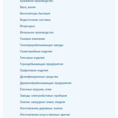
Бумажное производство
Вата, ватин
Вентиляторы бытовые
Водосточные системы
Вторсырье
Вязальное производство
Газовые компании
Газоперерабатывающие заводы
Галантерейные изделия
Гипсовые изделия
Горнодобывающие предприятия
Графитовые изделия
Дезинфекционные средства
Деревообрабатывающие предприятия
Елочные игрушки, елки
Заводы электробытовых приборов
Значки, нагрудные знаки, медали
Изготовление дорожных знаков
Изготовление искусственных цветов