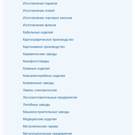
Изготовление париков
Изготовление пломб
Изготовление торговых киосков
Изготовление флагов
Кабельные изделия
Картографическое производство
Картонажное производство
Керамические заводы
Кинофототовары
Кожаные изделия
Кожгалантерейные изделия
Кожевенные заводы
Лампы электрические
Лесозаготовительные предприятия
Литейные заводы
Машиностроительные заводы
Медицинские изделия
Металлические гаражи
Металлургические предприятия