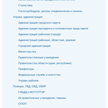
Статистика
Роспотребнадзор, центры эпидемиологии и гигиены
Управа, администрация
Администрация городского округа
Администрация президента и полномочные представите
Администрация районная (города)
Администрация районная, областная, краевая
Городская администрация
Министерства
Правительственные учреждения
Правительство области (края, республики)
Префектуры
Федеральные службы и агентства
Управы районов
Полиция, УВД, ОВД, ОВИР
ГИБДД и МОТОТРЭР
Исправительные учреждения, тюрьмы
ОПОП