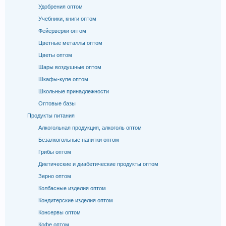
Удобрения оптом
Учебники, книги оптом
Фейерверки оптом
Цветные металлы оптом
Цветы оптом
Шары воздушные оптом
Шкафы-купе оптом
Школьные принадлежности
Оптовые базы
Продукты питания
Алкогольная продукция, алкоголь оптом
Безалкогольные напитки оптом
Грибы оптом
Диетические и диабетические продукты оптом
Зерно оптом
Колбасные изделия оптом
Кондитерские изделия оптом
Консервы оптом
Кофе оптом