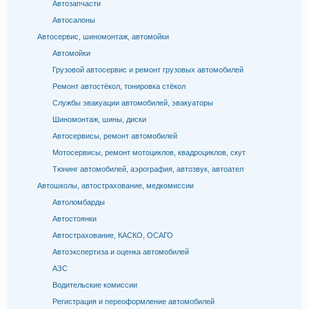
Автозапчасти
Автосалоны
Автосервис, шиномонтаж, автомойки
Автомойки
Грузовой автосервис и ремонт грузовых автомобилей
Ремонт автостёкол, тонировка стёкол
Службы эвакуации автомобилей, эвакуаторы
Шиномонтаж, шины, диски
Автосервисы, ремонт автомобилей
Мотосервисы, ремонт мотоциклов, квадроциклов, скут
Тюнинг автомобилей, аэрография, автозвук, автоател
Автошколы, автострахование, медкомиссии
Автоломбарды
Автостоянки
Автострахование, КАСКО, ОСАГО
Автоэкспертиза и оценка автомобилей
АЗС
Водительские комиссии
Регистрация и переоформление автомобилей