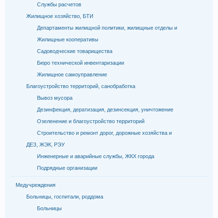
Службы расчетов
Жилищное хозяйство, БТИ
Департаменты жилищной политики, жилищные отделы и
Жилищные кооперативы
Садоводческие товарищества
Бюро технической инвентаризации
Жилищное самоуправление
Благоустройство территорий, санобработка
Вывоз мусора
Дезинфекция, дератизация, дезинсекция, уничтожение
Озеленение и благоустройство территорий
Строительство и ремонт дорог, дорожные хозяйства и
ДЕЗ, ЖЭК, РЭУ
Инженерные и аварийные службы, ЖКХ города
Подрядные организации
Медучреждения
Больницы, госпитали, роддома
Больницы