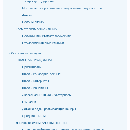
Товары для здоровья
Магазины товаров для инвалидов и инвалидных колясо
Аптеки
Салоны оптики
Стоматологические клиники
Поликлиники стоматологические
Стоматологические клиники
Образование и наука
Школы, гимназии, лицеи
Прогимназии
Школы санаторно-лесные
Школы-интернаты
Школы-пансионы
Экстернаты и школы-экстернаты
Гимназии
Детские сады, развивающие центры
Средние школы
Языковые курсы, учебные центры
Курсы английского языка, школы и курсы иностранных