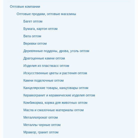
Оптовые компании
Оптовые продажи, оптовые магазины
Багет оптом
Бумага, картон оптом
Вата оптом
Веревки оптом
Деревянные поддоны, дрова, уголь оптом
Драгоценные камни оптом
Изделия из пластмасс оптом
Искусственные цветы и растения оптом
Камни поделочные оптом
Канцелярские товары, канцтовары оптом
Керамогранит и керамические изделия оптом
Комбикорма, корма для животных оптом
Масла и смазочные материалы оптом
Металлопрокат оптом
Металлы черные оптом
Мрамор, гранит оптом