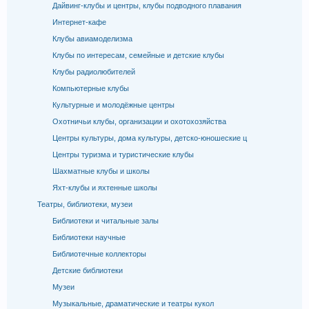
Дайвинг-клубы и центры, клубы подводного плавания
Интернет-кафе
Клубы авиамоделизма
Клубы по интересам, семейные и детские клубы
Клубы радиолюбителей
Компьютерные клубы
Культурные и молодёжные центры
Охотничьи клубы, организации и охотохозяйства
Центры культуры, дома культуры, детско-юношеские ц
Центры туризма и туристические клубы
Шахматные клубы и школы
Яхт-клубы и яхтенные школы
Театры, библиотеки, музеи
Библиотеки и читальные залы
Библиотеки научные
Библиотечные коллекторы
Детские библиотеки
Музеи
Музыкальные, драматические и театры кукол