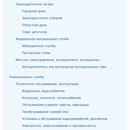
Законодательные органы
Городская дума
Законодательное собрание
Областная дума
Совет депутатов
Федеральная миграционная служба
Миграционные службы
Паспортные столы
Местное самоуправление, муниципалитет, муниципальн
Муниципалитеты, внутригородские муниципальные обра
Коммунальные службы
Техническое обслуживание, эксплуатация
Водоканалы, водоснабжение
Котельные, теплосети, теплоснабжение
Обслуживание и ремонт лифтов, лифтёрные
Техобслуживание газовой сети
Установка и обслуживание видеодомофонов, домофонов
Электросети, энергоснабжение и горэнергосбыты