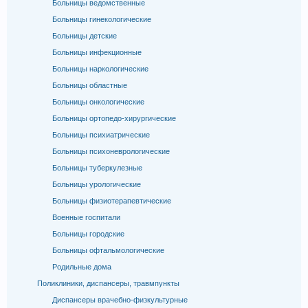
Больницы ведомственные
Больницы гинекологические
Больницы детские
Больницы инфекционные
Больницы наркологические
Больницы областные
Больницы онкологические
Больницы ортопедо-хирургические
Больницы психиатрические
Больницы психоневрологические
Больницы туберкулезные
Больницы урологические
Больницы физиотерапевтические
Военные госпитали
Больницы городские
Больницы офтальмологические
Родильные дома
Поликлиники, диспансеры, травмпункты
Диспансеры врачебно-физкультурные