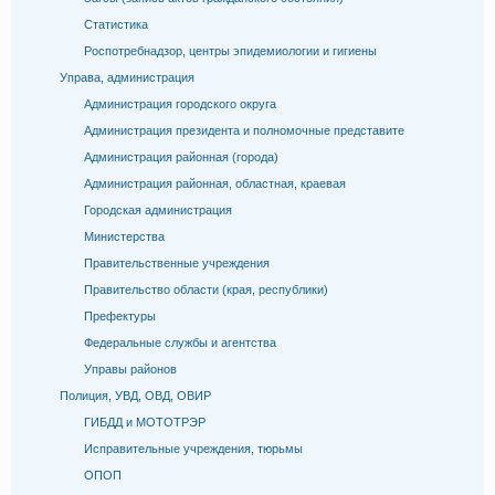
Статистика
Роспотребнадзор, центры эпидемиологии и гигиены
Управа, администрация
Администрация городского округа
Администрация президента и полномочные представите
Администрация районная (города)
Администрация районная, областная, краевая
Городская администрация
Министерства
Правительственные учреждения
Правительство области (края, республики)
Префектуры
Федеральные службы и агентства
Управы районов
Полиция, УВД, ОВД, ОВИР
ГИБДД и МОТОТРЭР
Исправительные учреждения, тюрьмы
ОПОП