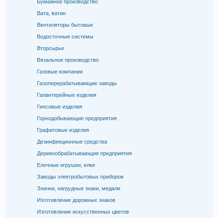
Бумажное производство
Вата, ватин
Вентиляторы бытовые
Водосточные системы
Вторсырье
Вязальное производство
Газовые компании
Газоперерабатывающие заводы
Галантерейные изделия
Гипсовые изделия
Горнодобывающие предприятия
Графитовые изделия
Дезинфекционные средства
Деревообрабатывающие предприятия
Елочные игрушки, елки
Заводы электробытовых приборов
Значки, нагрудные знаки, медали
Изготовление дорожных знаков
Изготовление искусственных цветов