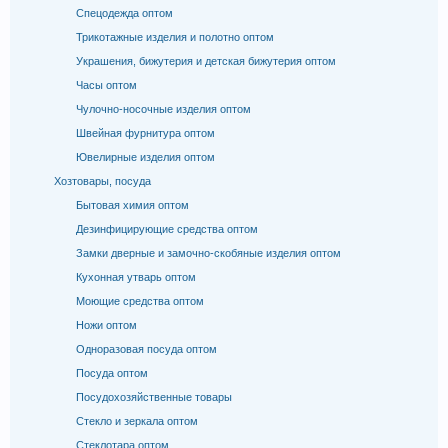
Спецодежда оптом
Трикотажные изделия и полотно оптом
Украшения, бижутерия и детская бижутерия оптом
Часы оптом
Чулочно-носочные изделия оптом
Швейная фурнитура оптом
Ювелирные изделия оптом
Хозтовары, посуда
Бытовая химия оптом
Дезинфицирующие средства оптом
Замки дверные и замочно-скобяные изделия оптом
Кухонная утварь оптом
Моющие средства оптом
Ножи оптом
Одноразовая посуда оптом
Посуда оптом
Посудохозяйственные товары
Стекло и зеркала оптом
Стеклотара оптом