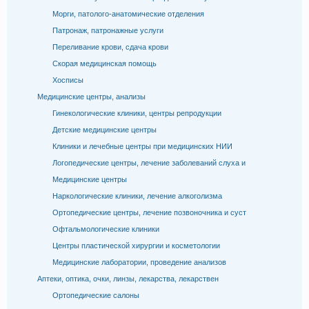
Морги, патолого-анатомические отделения
Патронаж, патронажные услуги
Переливание крови, сдача крови
Скорая медицинская помощь
Хосписы
Медицинские центры, анализы
Гинекологические клиники, центры репродукции
Детские медицинские центры
Клиники и лечебные центры при медицинских НИИ
Логопедические центры, лечение заболеваний слуха и
Медицинские центры
Наркологические клиники, лечение алкоголизма
Ортопедические центры, лечение позвоночника и суст
Офтальмологические клиники
Центры пластической хирургии и косметологии
Медицинские лаборатории, проведение анализов
Аптеки, оптика, очки, линзы, лекарства, лекарствен
Ортопедические салоны