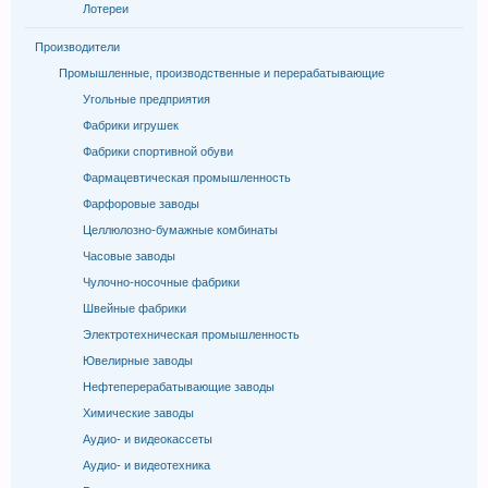
Лотереи
Производители
Промышленные, производственные и перерабатывающие
Угольные предприятия
Фабрики игрушек
Фабрики спортивной обуви
Фармацевтическая промышленность
Фарфоровые заводы
Целлюлозно-бумажные комбинаты
Часовые заводы
Чулочно-носочные фабрики
Швейные фабрики
Электротехническая промышленность
Ювелирные заводы
Нефтеперерабатывающие заводы
Химические заводы
Аудио- и видеокассеты
Аудио- и видеотехника