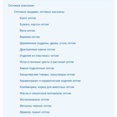
Оптовые компании
Оптовые продажи, оптовые магазины
Багет оптом
Бумага, картон оптом
Вата оптом
Веревки оптом
Деревянные поддоны, дрова, уголь оптом
Драгоценные камни оптом
Изделия из пластмасс оптом
Искусственные цветы и растения оптом
Камни поделочные оптом
Канцелярские товары, канцтовары оптом
Керамогранит и керамические изделия оптом
Комбикорма, корма для животных оптом
Масла и смазочные материалы оптом
Металлопрокат оптом
Металлы черные оптом
Мрамор, гранит оптом