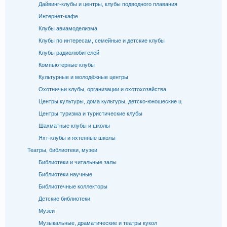
Дайвинг-клубы и центры, клубы подводного плавания
Интернет-кафе
Клубы авиамоделизма
Клубы по интересам, семейные и детские клубы
Клубы радиолюбителей
Компьютерные клубы
Культурные и молодёжные центры
Охотничьи клубы, организации и охотохозяйства
Центры культуры, дома культуры, детско-юношеские ц
Центры туризма и туристические клубы
Шахматные клубы и школы
Яхт-клубы и яхтенные школы
Театры, библиотеки, музеи
Библиотеки и читальные залы
Библиотеки научные
Библиотечные коллекторы
Детские библиотеки
Музеи
Музыкальные, драматические и театры кукол