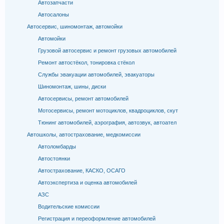
Автозапчасти
Автосалоны
Автосервис, шиномонтаж, автомойки
Автомойки
Грузовой автосервис и ремонт грузовых автомобилей
Ремонт автостёкол, тонировка стёкол
Службы эвакуации автомобилей, эвакуаторы
Шиномонтаж, шины, диски
Автосервисы, ремонт автомобилей
Мотосервисы, ремонт мотоциклов, квадроциклов, скут
Тюнинг автомобилей, аэрография, автозвук, автоател
Автошколы, автострахование, медкомиссии
Автоломбарды
Автостоянки
Автострахование, КАСКО, ОСАГО
Автоэкспертиза и оценка автомобилей
АЗС
Водительские комиссии
Регистрация и переоформление автомобилей