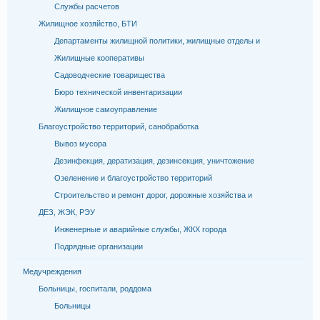
Службы расчетов
Жилищное хозяйство, БТИ
Департаменты жилищной политики, жилищные отделы и
Жилищные кооперативы
Садоводческие товарищества
Бюро технической инвентаризации
Жилищное самоуправление
Благоустройство территорий, санобработка
Вывоз мусора
Дезинфекция, дератизация, дезинсекция, уничтожение
Озеленение и благоустройство территорий
Строительство и ремонт дорог, дорожные хозяйства и
ДЕЗ, ЖЭК, РЭУ
Инженерные и аварийные службы, ЖКХ города
Подрядные организации
Медучреждения
Больницы, госпитали, роддома
Больницы