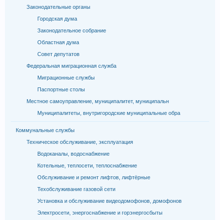
Законодательные органы
Городская дума
Законодательное собрание
Областная дума
Совет депутатов
Федеральная миграционная служба
Миграционные службы
Паспортные столы
Местное самоуправление, муниципалитет, муниципальн
Муниципалитеты, внутригородские муниципальные обра
Коммунальные службы
Техническое обслуживание, эксплуатация
Водоканалы, водоснабжение
Котельные, теплосети, теплоснабжение
Обслуживание и ремонт лифтов, лифтёрные
Техобслуживание газовой сети
Установка и обслуживание видеодомофонов, домофонов
Электросети, энергоснабжение и горэнергосбыты