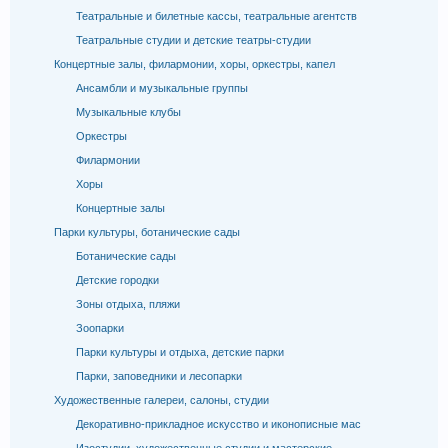
Театральные и билетные кассы, театральные агентств
Театральные студии и детские театры-студии
Концертные залы, филармонии, хоры, оркестры, капел
Ансамбли и музыкальные группы
Музыкальные клубы
Оркестры
Филармонии
Хоры
Концертные залы
Парки культуры, ботанические сады
Ботанические сады
Детские городки
Зоны отдыха, пляжи
Зоопарки
Парки культуры и отдыха, детские парки
Парки, заповедники и лесопарки
Художественные галереи, салоны, студии
Декоративно-прикладное искусство и иконописные мас