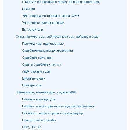
Отделы и инспекции по делам несовершеннолетних
Полиция
УВО, вневедомственная охрана, ОВО
Участковые пункты полиции
Вытрезвители
Суды, прокуратуры, арбитражные суды, районные суды
Прокуратуры транспортные
Судебно-медицинская экспертиза
Судебные приставы
Суды и судебные участки
Арбитражные суды
Мировые судьи
Прокуратуры
Военкоматы, комендатуры, службы МЧС
Военные комендатуры
Военные комиссариаты и городские военкоматы
Пожарные части, охрана и госпожнадзор
Спасательные службы
МЧС, ГО, ЧС