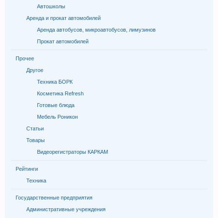
Автошколы
Аренда и прокат автомобилей
Аренда автобусов, микроавтобусов, лимузинов
Прокат автомобилей
Прочее
Другое
Техника БОРК
Косметика Refresh
Готовые блюда
Мебель Роникон
Статьи
Товары
Видеорегистраторы КАРКАМ
Рейтинги
Техника
Государственные предприятия
Административные учреждения