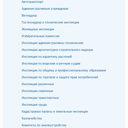
Автотранспорт
Административные учреждения
Ветнадзор
Гостехнадзор и технические инспекции
Жилищные инспекции
Избирательные комиссии
Инспекции административно-технические
Инспекции архитектурно-строительного надзора
Инспекции по карантину растений
Инспекции по морским и речным судам
Инспекции по общему и профессиональному образовани
Инспекции по торговле и защите прав потребителей
Инспекции различные
Инспекции семенные
Инспекции транспортные
Инспекции труда
Кадастровые палаты и земельные инспекции
Казначейства
Комитеты по землеустройству