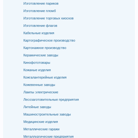
Изготовление париков
Изготовление пломб
Изготовление торговых киосков
Изготовление флагов
Кабельные изделия
Картографическое производство
Картонажное производство
Керамические заводы
Кинофототовары
Кожаные изделия
Кожгалантерейные изделия
Кожевенные заводы
Лампы электрические
Лесозаготовительные предприятия
Литейные заводы
Машиностроительные заводы
Медицинские изделия
Металлические гаражи
Металлургические предприятия