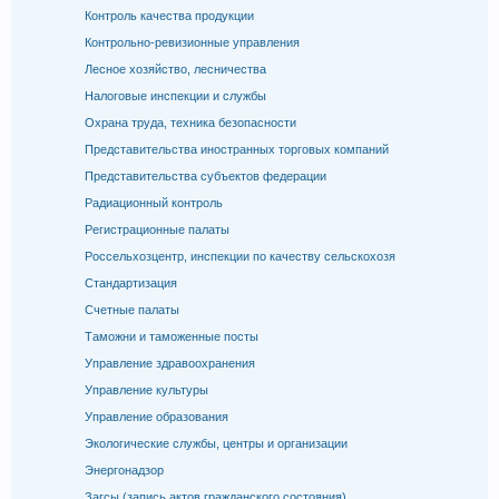
Контроль качества продукции
Контрольно-ревизионные управления
Лесное хозяйство, лесничества
Налоговые инспекции и службы
Охрана труда, техника безопасности
Представительства иностранных торговых компаний
Представительства субъектов федерации
Радиационный контроль
Регистрационные палаты
Россельхозцентр, инспекции по качеству сельскохозя
Стандартизация
Счетные палаты
Таможни и таможенные посты
Управление здравоохранения
Управление культуры
Управление образования
Экологические службы, центры и организации
Энергонадзор
Загсы (запись актов гражданского состояния)