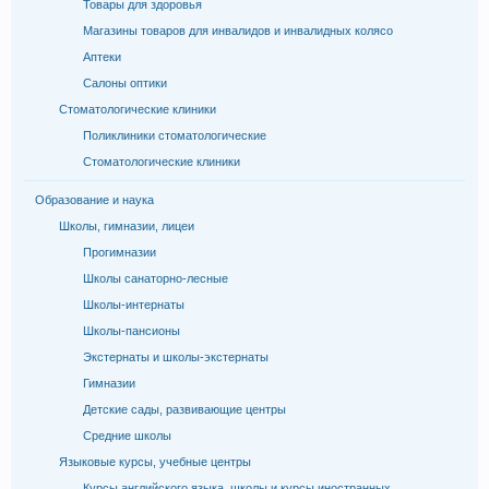
Товары для здоровья
Магазины товаров для инвалидов и инвалидных колясо
Аптеки
Салоны оптики
Стоматологические клиники
Поликлиники стоматологические
Стоматологические клиники
Образование и наука
Школы, гимназии, лицеи
Прогимназии
Школы санаторно-лесные
Школы-интернаты
Школы-пансионы
Экстернаты и школы-экстернаты
Гимназии
Детские сады, развивающие центры
Средние школы
Языковые курсы, учебные центры
Курсы английского языка, школы и курсы иностранных