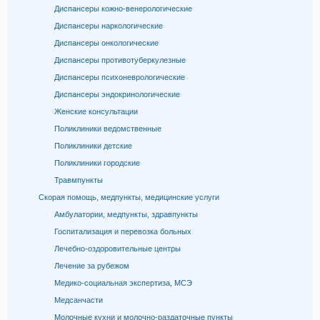
Диспансеры кожно-венерологические
Диспансеры наркологические
Диспансеры онкологические
Диспансеры противотуберкулезные
Диспансеры психоневрологические
Диспансеры эндокринологические
Женские консультации
Поликлиники ведомственные
Поликлиники детские
Поликлиники городские
Травмпункты
Скорая помощь, медпункты, медицинские услуги
Амбулатории, медпункты, здравпункты
Госпитализация и перевозка больных
Лечебно-оздоровительные центры
Лечение за рубежом
Медико-социальная экспертиза, МСЭ
Медсанчасти
Молочные кухни и молочно-раздаточные пункты