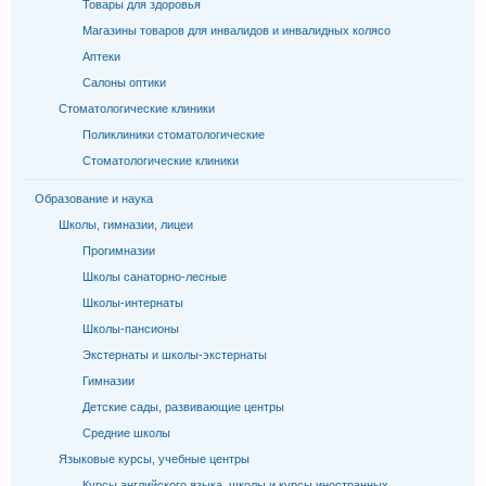
Товары для здоровья
Магазины товаров для инвалидов и инвалидных колясо
Аптеки
Салоны оптики
Стоматологические клиники
Поликлиники стоматологические
Стоматологические клиники
Образование и наука
Школы, гимназии, лицеи
Прогимназии
Школы санаторно-лесные
Школы-интернаты
Школы-пансионы
Экстернаты и школы-экстернаты
Гимназии
Детские сады, развивающие центры
Средние школы
Языковые курсы, учебные центры
Курсы английского языка, школы и курсы иностранных