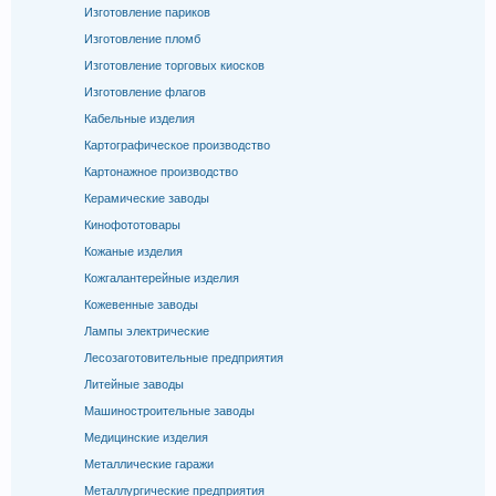
Изготовление париков
Изготовление пломб
Изготовление торговых киосков
Изготовление флагов
Кабельные изделия
Картографическое производство
Картонажное производство
Керамические заводы
Кинофототовары
Кожаные изделия
Кожгалантерейные изделия
Кожевенные заводы
Лампы электрические
Лесозаготовительные предприятия
Литейные заводы
Машиностроительные заводы
Медицинские изделия
Металлические гаражи
Металлургические предприятия