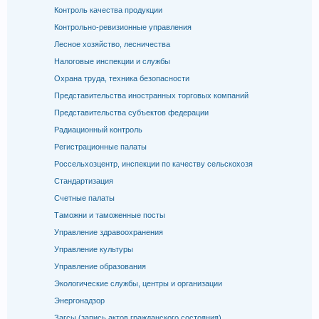
Контроль качества продукции
Контрольно-ревизионные управления
Лесное хозяйство, лесничества
Налоговые инспекции и службы
Охрана труда, техника безопасности
Представительства иностранных торговых компаний
Представительства субъектов федерации
Радиационный контроль
Регистрационные палаты
Россельхозцентр, инспекции по качеству сельскохозя
Стандартизация
Счетные палаты
Таможни и таможенные посты
Управление здравоохранения
Управление культуры
Управление образования
Экологические службы, центры и организации
Энергонадзор
Загсы (запись актов гражданского состояния)