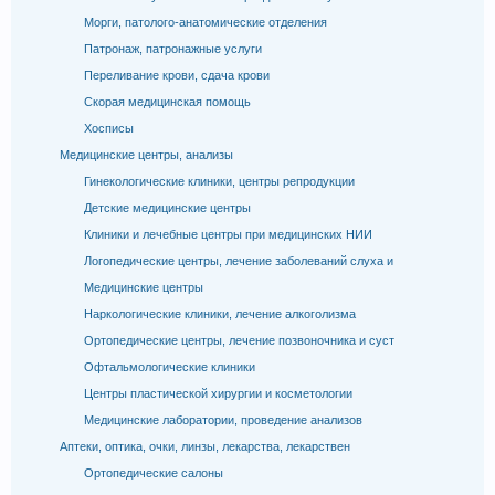
Морги, патолого-анатомические отделения
Патронаж, патронажные услуги
Переливание крови, сдача крови
Скорая медицинская помощь
Хосписы
Медицинские центры, анализы
Гинекологические клиники, центры репродукции
Детские медицинские центры
Клиники и лечебные центры при медицинских НИИ
Логопедические центры, лечение заболеваний слуха и
Медицинские центры
Наркологические клиники, лечение алкоголизма
Ортопедические центры, лечение позвоночника и суст
Офтальмологические клиники
Центры пластической хирургии и косметологии
Медицинские лаборатории, проведение анализов
Аптеки, оптика, очки, линзы, лекарства, лекарствен
Ортопедические салоны