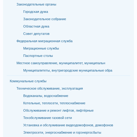
Законодательные органы
Городская дума
Законодательное собрание
Областная дума
Совет депутатов
Федеральная миграционная служба
Миграционные службы
Паспортные столы
Местное самоуправление, муниципалитет, муниципальн
Муниципалитеты, внутригородские муниципальные обра
Коммунальные службы
Техническое обслуживание, эксплуатация
Водоканалы, водоснабжение
Котельные, теплосети, теплоснабжение
Обслуживание и ремонт лифтов, лифтёрные
Техобслуживание газовой сети
Установка и обслуживание видеодомофонов, домофонов
Электросети, энергоснабжение и горэнергосбыты