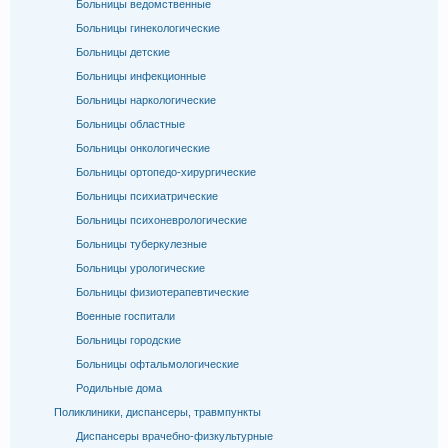
Больницы ведомственные
Больницы гинекологические
Больницы детские
Больницы инфекционные
Больницы наркологические
Больницы областные
Больницы онкологические
Больницы ортопедо-хирургические
Больницы психиатрические
Больницы психоневрологические
Больницы туберкулезные
Больницы урологические
Больницы физиотерапевтические
Военные госпитали
Больницы городские
Больницы офтальмологические
Родильные дома
Поликлиники, диспансеры, травмпункты
Диспансеры врачебно-физкультурные