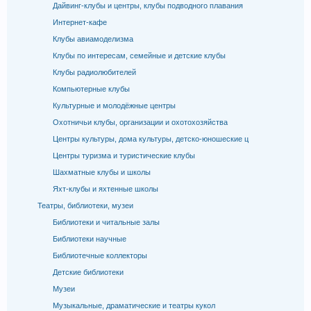
Дайвинг-клубы и центры, клубы подводного плавания
Интернет-кафе
Клубы авиамоделизма
Клубы по интересам, семейные и детские клубы
Клубы радиолюбителей
Компьютерные клубы
Культурные и молодёжные центры
Охотничьи клубы, организации и охотохозяйства
Центры культуры, дома культуры, детско-юношеские ц
Центры туризма и туристические клубы
Шахматные клубы и школы
Яхт-клубы и яхтенные школы
Театры, библиотеки, музеи
Библиотеки и читальные залы
Библиотеки научные
Библиотечные коллекторы
Детские библиотеки
Музеи
Музыкальные, драматические и театры кукол