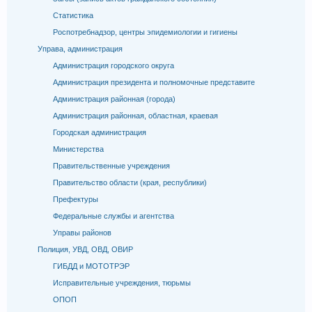
Статистика
Роспотребнадзор, центры эпидемиологии и гигиены
Управа, администрация
Администрация городского округа
Администрация президента и полномочные представите
Администрация районная (города)
Администрация районная, областная, краевая
Городская администрация
Министерства
Правительственные учреждения
Правительство области (края, республики)
Префектуры
Федеральные службы и агентства
Управы районов
Полиция, УВД, ОВД, ОВИР
ГИБДД и МОТОТРЭР
Исправительные учреждения, тюрьмы
ОПОП