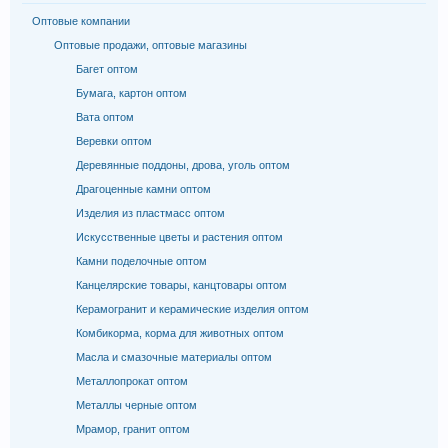
Оптовые компании
Оптовые продажи, оптовые магазины
Багет оптом
Бумага, картон оптом
Вата оптом
Веревки оптом
Деревянные поддоны, дрова, уголь оптом
Драгоценные камни оптом
Изделия из пластмасс оптом
Искусственные цветы и растения оптом
Камни поделочные оптом
Канцелярские товары, канцтовары оптом
Керамогранит и керамические изделия оптом
Комбикорма, корма для животных оптом
Масла и смазочные материалы оптом
Металлопрокат оптом
Металлы черные оптом
Мрамор, гранит оптом