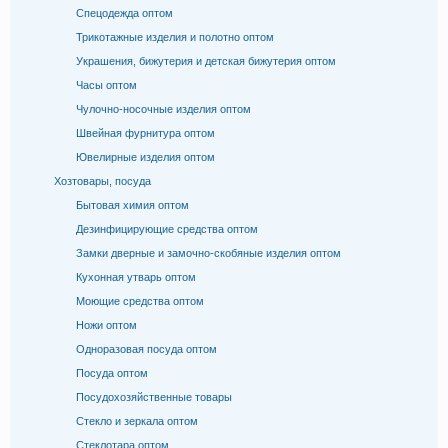
Спецодежда оптом
Трикотажные изделия и полотно оптом
Украшения, бижутерия и детская бижутерия оптом
Часы оптом
Чулочно-носочные изделия оптом
Швейная фурнитура оптом
Ювелирные изделия оптом
Хозтовары, посуда
Бытовая химия оптом
Дезинфицирующие средства оптом
Замки дверные и замочно-скобяные изделия оптом
Кухонная утварь оптом
Моющие средства оптом
Ножи оптом
Одноразовая посуда оптом
Посуда оптом
Посудохозяйственные товары
Стекло и зеркала оптом
Стеклотара оптом