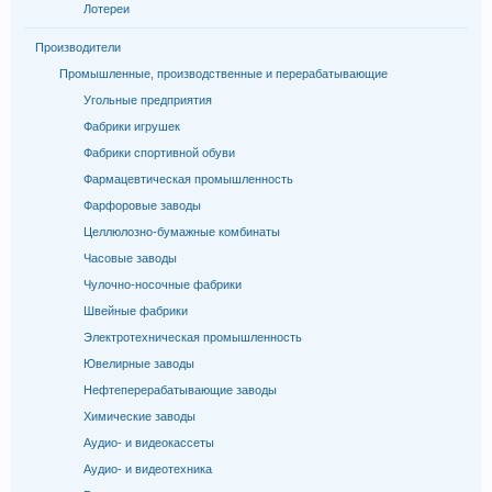
Лотереи
Производители
Промышленные, производственные и перерабатывающие
Угольные предприятия
Фабрики игрушек
Фабрики спортивной обуви
Фармацевтическая промышленность
Фарфоровые заводы
Целлюлозно-бумажные комбинаты
Часовые заводы
Чулочно-носочные фабрики
Швейные фабрики
Электротехническая промышленность
Ювелирные заводы
Нефтеперерабатывающие заводы
Химические заводы
Аудио- и видеокассеты
Аудио- и видеотехника