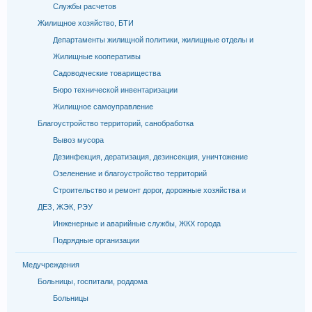
Службы расчетов
Жилищное хозяйство, БТИ
Департаменты жилищной политики, жилищные отделы и
Жилищные кооперативы
Садоводческие товарищества
Бюро технической инвентаризации
Жилищное самоуправление
Благоустройство территорий, санобработка
Вывоз мусора
Дезинфекция, дератизация, дезинсекция, уничтожение
Озеленение и благоустройство территорий
Строительство и ремонт дорог, дорожные хозяйства и
ДЕЗ, ЖЭК, РЭУ
Инженерные и аварийные службы, ЖКХ города
Подрядные организации
Медучреждения
Больницы, госпитали, роддома
Больницы