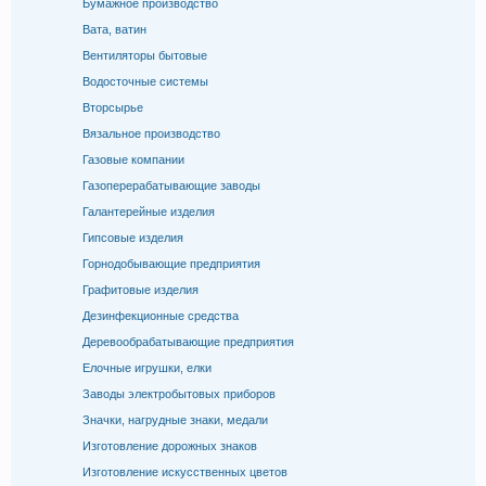
Бумажное производство
Вата, ватин
Вентиляторы бытовые
Водосточные системы
Вторсырье
Вязальное производство
Газовые компании
Газоперерабатывающие заводы
Галантерейные изделия
Гипсовые изделия
Горнодобывающие предприятия
Графитовые изделия
Дезинфекционные средства
Деревообрабатывающие предприятия
Елочные игрушки, елки
Заводы электробытовых приборов
Значки, нагрудные знаки, медали
Изготовление дорожных знаков
Изготовление искусственных цветов