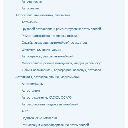
Автозапчасти
Автосалоны
Автосервис, шиномонтаж, автомойки
Автомойки
Грузовой автосервис и ремонт грузовых автомобилей
Ремонт автостёкол, тонировка стёкол
Службы эвакуации автомобилей, эвакуаторы
Шиномонтаж, шины, диски
Автосервисы, ремонт автомобилей
Мотосервисы, ремонт мотоциклов, квадроциклов, скут
Тюнинг автомобилей, аэрография, автозвук, автоател
Автошколы, автострахование, медкомиссии
Автоломбарды
Автостоянки
Автострахование, КАСКО, ОСАГО
Автоэкспертиза и оценка автомобилей
АЗС
Водительские комиссии
Регистрация и переоформление автомобилей