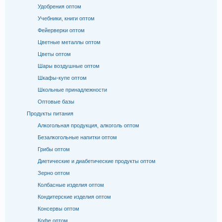
Удобрения оптом
Учебники, книги оптом
Фейерверки оптом
Цветные металлы оптом
Цветы оптом
Шары воздушные оптом
Шкафы-купе оптом
Школьные принадлежности
Оптовые базы
Продукты питания
Алкогольная продукция, алкоголь оптом
Безалкогольные напитки оптом
Грибы оптом
Диетические и диабетические продукты оптом
Зерно оптом
Колбасные изделия оптом
Кондитерские изделия оптом
Консервы оптом
Кофе оптом