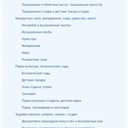
Театральные и билетные кассы, театральные агентств
Театральные студии и детские театры-студии
Концертные залы, филармонии, хоры, оркестры, капел
Ансамбли и музыкальные группы
Музыкальные клубы
Оркестры
Филармонии
Хоры
Концертные залы
Парки культуры, ботанические сады
Ботанические сады
Детские городки
Зоны отдыха, пляжи
Зоопарки
Парки культуры и отдыха, детские парки
Парки, заповедники и лесопарки
Художественные галереи, салоны, студии
Декоративно-прикладное искусство и иконописные мас