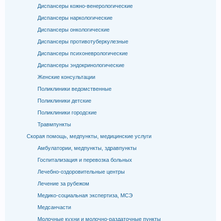
Диспансеры кожно-венерологические
Диспансеры наркологические
Диспансеры онкологические
Диспансеры противотуберкулезные
Диспансеры психоневрологические
Диспансеры эндокринологические
Женские консультации
Поликлиники ведомственные
Поликлиники детские
Поликлиники городские
Травмпункты
Скорая помощь, медпункты, медицинские услуги
Амбулатории, медпункты, здравпункты
Госпитализация и перевозка больных
Лечебно-оздоровительные центры
Лечение за рубежом
Медико-социальная экспертиза, МСЭ
Медсанчасти
Молочные кухни и молочно-раздаточные пункты