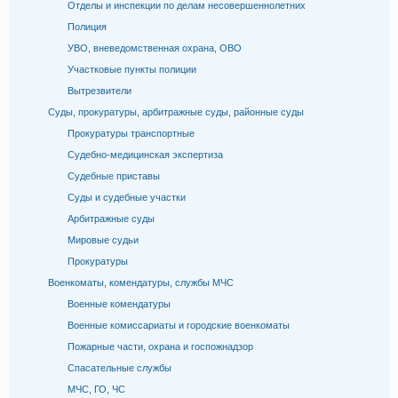
Отделы и инспекции по делам несовершеннолетних
Полиция
УВО, вневедомственная охрана, ОВО
Участковые пункты полиции
Вытрезвители
Суды, прокуратуры, арбитражные суды, районные суды
Прокуратуры транспортные
Судебно-медицинская экспертиза
Судебные приставы
Суды и судебные участки
Арбитражные суды
Мировые судьи
Прокуратуры
Военкоматы, комендатуры, службы МЧС
Военные комендатуры
Военные комиссариаты и городские военкоматы
Пожарные части, охрана и госпожнадзор
Спасательные службы
МЧС, ГО, ЧС