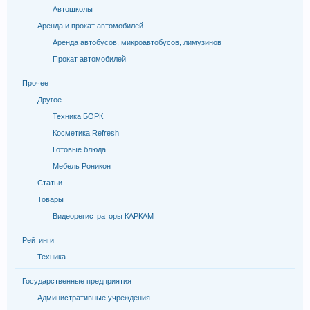
Автошколы
Аренда и прокат автомобилей
Аренда автобусов, микроавтобусов, лимузинов
Прокат автомобилей
Прочее
Другое
Техника БОРК
Косметика Refresh
Готовые блюда
Мебель Роникон
Статьи
Товары
Видеорегистраторы КАРКАМ
Рейтинги
Техника
Государственные предприятия
Административные учреждения