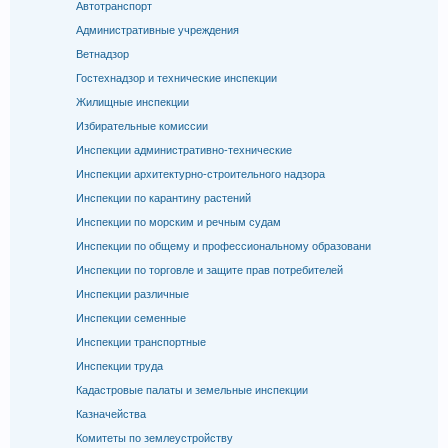
Автотранспорт
Административные учреждения
Ветнадзор
Гостехнадзор и технические инспекции
Жилищные инспекции
Избирательные комиссии
Инспекции административно-технические
Инспекции архитектурно-строительного надзора
Инспекции по карантину растений
Инспекции по морским и речным судам
Инспекции по общему и профессиональному образовани
Инспекции по торговле и защите прав потребителей
Инспекции различные
Инспекции семенные
Инспекции транспортные
Инспекции труда
Кадастровые палаты и земельные инспекции
Казначейства
Комитеты по землеустройству