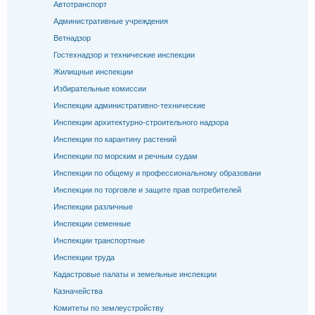
Автотранспорт
Административные учреждения
Ветнадзор
Гостехнадзор и технические инспекции
Жилищные инспекции
Избирательные комиссии
Инспекции административно-технические
Инспекции архитектурно-строительного надзора
Инспекции по карантину растений
Инспекции по морским и речным судам
Инспекции по общему и профессиональному образовани
Инспекции по торговле и защите прав потребителей
Инспекции различные
Инспекции семенные
Инспекции транспортные
Инспекции труда
Кадастровые палаты и земельные инспекции
Казначейства
Комитеты по землеустройству