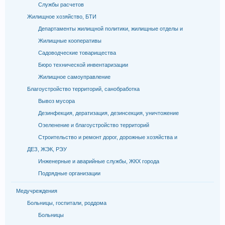
Службы расчетов
Жилищное хозяйство, БТИ
Департаменты жилищной политики, жилищные отделы и
Жилищные кооперативы
Садоводческие товарищества
Бюро технической инвентаризации
Жилищное самоуправление
Благоустройство территорий, санобработка
Вывоз мусора
Дезинфекция, дератизация, дезинсекция, уничтожение
Озеленение и благоустройство территорий
Строительство и ремонт дорог, дорожные хозяйства и
ДЕЗ, ЖЭК, РЭУ
Инженерные и аварийные службы, ЖКХ города
Подрядные организации
Медучреждения
Больницы, госпитали, роддома
Больницы