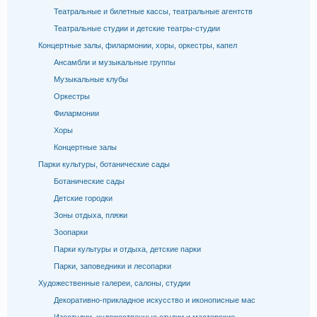
Театральные и билетные кассы, театральные агентств
Театральные студии и детские театры-студии
Концертные залы, филармонии, хоры, оркестры, капел
Ансамбли и музыкальные группы
Музыкальные клубы
Оркестры
Филармонии
Хоры
Концертные залы
Парки культуры, ботанические сады
Ботанические сады
Детские городки
Зоны отдыха, пляжи
Зоопарки
Парки культуры и отдыха, детские парки
Парки, заповедники и лесопарки
Художественные галереи, салоны, студии
Декоративно-прикладное искусство и иконописные мас