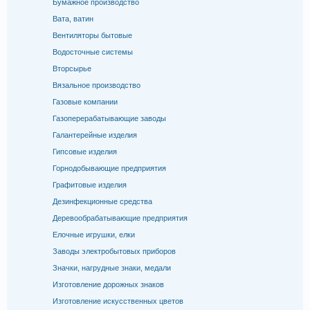
Бумажное производство
Вата, ватин
Вентиляторы бытовые
Водосточные системы
Вторсырье
Вязальное производство
Газовые компании
Газоперерабатывающие заводы
Галантерейные изделия
Гипсовые изделия
Горнодобывающие предприятия
Графитовые изделия
Дезинфекционные средства
Деревообрабатывающие предприятия
Елочные игрушки, елки
Заводы электробытовых приборов
Значки, нагрудные знаки, медали
Изготовление дорожных знаков
Изготовление искусственных цветов