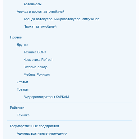
Автошколы
Аренда и прокат автомобилей
Аренда автобусов, микроавтобусов, лимузинов
Прокат автомобилей
Прочее
Другое
Техника БОРК
Косметика Refresh
Готовые блюда
Мебель Роникон
Статьи
Товары
Видеорегистраторы КАРКАМ
Рейтинги
Техника
Государственные предприятия
Административные учреждения