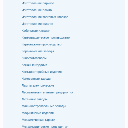
Изготовление париков
Изготовление пломб
Изготовление торговых киосков
Изготовление флагов
Кабельные изделия
Картографическое производство
Картонажное производство
Керамические заводы
Кинофототовары
Кожаные изделия
Кожгалантерейные изделия
Кожевенные заводы
Лампы электрические
Лесозаготовительные предприятия
Литейные заводы
Машиностроительные заводы
Медицинские изделия
Металлические гаражи
Металлургические предприятия