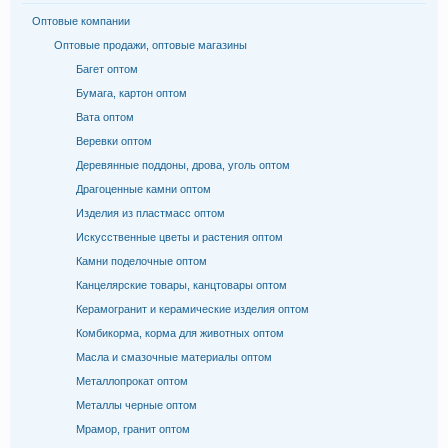
Оптовые компании
Оптовые продажи, оптовые магазины
Багет оптом
Бумага, картон оптом
Вата оптом
Веревки оптом
Деревянные поддоны, дрова, уголь оптом
Драгоценные камни оптом
Изделия из пластмасс оптом
Искусственные цветы и растения оптом
Камни поделочные оптом
Канцелярские товары, канцтовары оптом
Керамогранит и керамические изделия оптом
Комбикорма, корма для животных оптом
Масла и смазочные материалы оптом
Металлопрокат оптом
Металлы черные оптом
Мрамор, гранит оптом