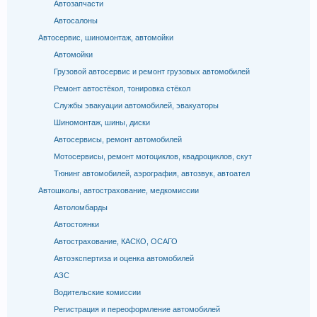
Автозапчасти
Автосалоны
Автосервис, шиномонтаж, автомойки
Автомойки
Грузовой автосервис и ремонт грузовых автомобилей
Ремонт автостёкол, тонировка стёкол
Службы эвакуации автомобилей, эвакуаторы
Шиномонтаж, шины, диски
Автосервисы, ремонт автомобилей
Мотосервисы, ремонт мотоциклов, квадроциклов, скут
Тюнинг автомобилей, аэрография, автозвук, автоател
Автошколы, автострахование, медкомиссии
Автоломбарды
Автостоянки
Автострахование, КАСКО, ОСАГО
Автоэкспертиза и оценка автомобилей
АЗС
Водительские комиссии
Регистрация и переоформление автомобилей