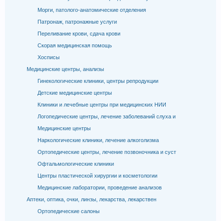
Морги, патолого-анатомические отделения
Патронаж, патронажные услуги
Переливание крови, сдача крови
Скорая медицинская помощь
Хосписы
Медицинские центры, анализы
Гинекологические клиники, центры репродукции
Детские медицинские центры
Клиники и лечебные центры при медицинских НИИ
Логопедические центры, лечение заболеваний слуха и
Медицинские центры
Наркологические клиники, лечение алкоголизма
Ортопедические центры, лечение позвоночника и суст
Офтальмологические клиники
Центры пластической хирургии и косметологии
Медицинские лаборатории, проведение анализов
Аптеки, оптика, очки, линзы, лекарства, лекарствен
Ортопедические салоны