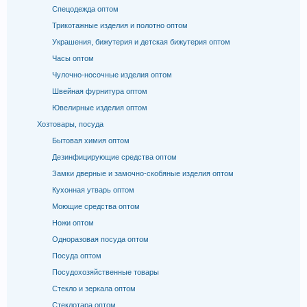
Спецодежда оптом
Трикотажные изделия и полотно оптом
Украшения, бижутерия и детская бижутерия оптом
Часы оптом
Чулочно-носочные изделия оптом
Швейная фурнитура оптом
Ювелирные изделия оптом
Хозтовары, посуда
Бытовая химия оптом
Дезинфицирующие средства оптом
Замки дверные и замочно-скобяные изделия оптом
Кухонная утварь оптом
Моющие средства оптом
Ножи оптом
Одноразовая посуда оптом
Посуда оптом
Посудохозяйственные товары
Стекло и зеркала оптом
Стеклотара оптом