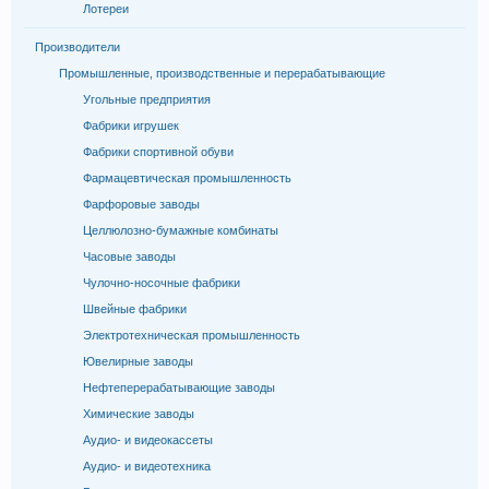
Лотереи
Производители
Промышленные, производственные и перерабатывающие
Угольные предприятия
Фабрики игрушек
Фабрики спортивной обуви
Фармацевтическая промышленность
Фарфоровые заводы
Целлюлозно-бумажные комбинаты
Часовые заводы
Чулочно-носочные фабрики
Швейные фабрики
Электротехническая промышленность
Ювелирные заводы
Нефтеперерабатывающие заводы
Химические заводы
Аудио- и видеокассеты
Аудио- и видеотехника