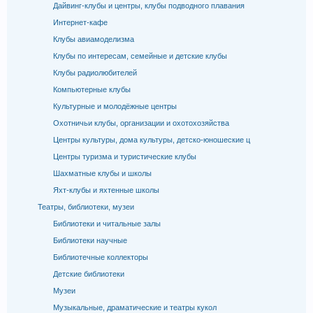
Дайвинг-клубы и центры, клубы подводного плавания
Интернет-кафе
Клубы авиамоделизма
Клубы по интересам, семейные и детские клубы
Клубы радиолюбителей
Компьютерные клубы
Культурные и молодёжные центры
Охотничьи клубы, организации и охотохозяйства
Центры культуры, дома культуры, детско-юношеские ц
Центры туризма и туристические клубы
Шахматные клубы и школы
Яхт-клубы и яхтенные школы
Театры, библиотеки, музеи
Библиотеки и читальные залы
Библиотеки научные
Библиотечные коллекторы
Детские библиотеки
Музеи
Музыкальные, драматические и театры кукол