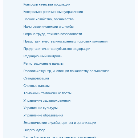
Контроль качества продукции
Контрольно-ревизионные управления
Лесное хозяйство, лесничества
Налоговые инспекции и службы
Охрана труда, техника безопасности
Представительства иностранных торговых компаний
Представительства субъектов федерации
Радиационный контроль
Регистрационные палаты
Россельхозцентр, инспекции по качеству сельскохозя
Стандартизация
Счетные палаты
Таможни и таможенные посты
Управление здравоохранения
Управление культуры
Управление образования
Экологические службы, центры и организации
Энергонадзор
Загсы (запись актов гражданского состояния)