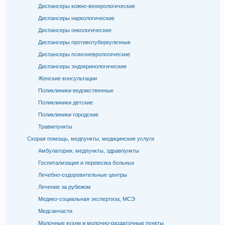
Диспансеры кожно-венерологические
Диспансеры наркологические
Диспансеры онкологические
Диспансеры противотуберкулезные
Диспансеры психоневрологические
Диспансеры эндокринологические
Женские консультации
Поликлиники ведомственные
Поликлиники детские
Поликлиники городские
Травмпункты
Скорая помощь, медпункты, медицинские услуги
Амбулатории, медпункты, здравпункты
Госпитализация и перевозка больных
Лечебно-оздоровительные центры
Лечение за рубежом
Медико-социальная экспертиза, МСЭ
Медсанчасти
Молочные кухни и молочно-раздаточные пункты