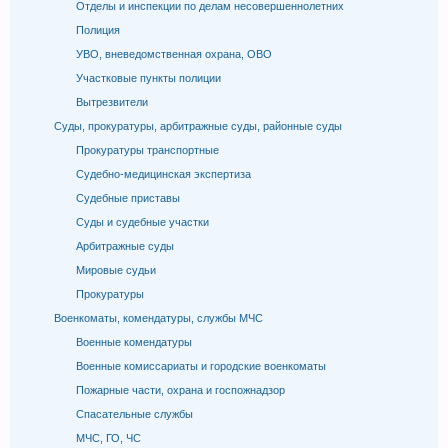
Отделы и инспекции по делам несовершеннолетних
Полиция
УВО, вневедомственная охрана, ОВО
Участковые пункты полиции
Вытрезвители
Суды, прокуратуры, арбитражные суды, районные суды
Прокуратуры транспортные
Судебно-медицинская экспертиза
Судебные приставы
Суды и судебные участки
Арбитражные суды
Мировые судьи
Прокуратуры
Военкоматы, комендатуры, службы МЧС
Военные комендатуры
Военные комиссариаты и городские военкоматы
Пожарные части, охрана и госпожнадзор
Спасательные службы
МЧС, ГО, ЧС