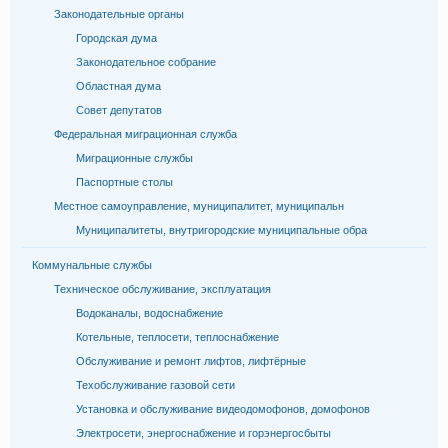
Законодательные органы
Городская дума
Законодательное собрание
Областная дума
Совет депутатов
Федеральная миграционная служба
Миграционные службы
Паспортные столы
Местное самоуправление, муниципалитет, муниципальн
Муниципалитеты, внутригородские муниципальные обра
Коммунальные службы
Техническое обслуживание, эксплуатация
Водоканалы, водоснабжение
Котельные, теплосети, теплоснабжение
Обслуживание и ремонт лифтов, лифтёрные
Техобслуживание газовой сети
Установка и обслуживание видеодомофонов, домофонов
Электросети, энергоснабжение и горэнергосбыты