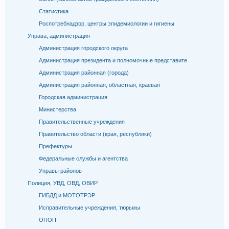
Статистика
Роспотребнадзор, центры эпидемиологии и гигиены
Управа, администрация
Администрация городского округа
Администрация президента и полномочные представите
Администрация районная (города)
Администрация районная, областная, краевая
Городская администрация
Министерства
Правительственные учреждения
Правительство области (края, республики)
Префектуры
Федеральные службы и агентства
Управы районов
Полиция, УВД, ОВД, ОВИР
ГИБДД и МОТОТРЭР
Исправительные учреждения, тюрьмы
ОПОП