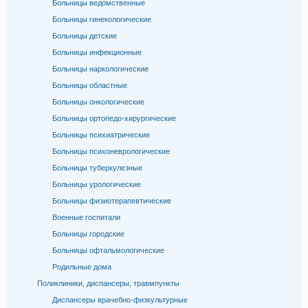
Больницы ведомственные
Больницы гинекологические
Больницы детские
Больницы инфекционные
Больницы наркологические
Больницы областные
Больницы онкологические
Больницы ортопедо-хирургические
Больницы психиатрические
Больницы психоневрологические
Больницы туберкулезные
Больницы урологические
Больницы физиотерапевтические
Военные госпитали
Больницы городские
Больницы офтальмологические
Родильные дома
Поликлиники, диспансеры, травмпункты
Диспансеры врачебно-физкультурные