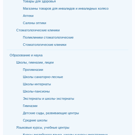
Товары для здоровья
Магазины товаров для инвалидов и инвалидных колясо
Аптеки
Салоны оптики
Стоматологические клиники
Поликлиники стоматологические
Стоматологические клиники
Образование и наука
Школы, гимназии, лицеи
Прогимназии
Школы санаторно-лесные
Школы-интернаты
Школы-пансионы
Экстернаты и школы-экстернаты
Гимназии
Детские сады, развивающие центры
Средние школы
Языковые курсы, учебные центры
Курсы английского языка, школы и курсы иностранных