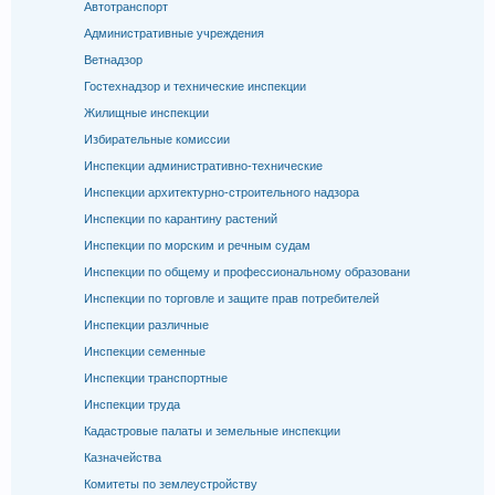
Автотранспорт
Административные учреждения
Ветнадзор
Гостехнадзор и технические инспекции
Жилищные инспекции
Избирательные комиссии
Инспекции административно-технические
Инспекции архитектурно-строительного надзора
Инспекции по карантину растений
Инспекции по морским и речным судам
Инспекции по общему и профессиональному образовани
Инспекции по торговле и защите прав потребителей
Инспекции различные
Инспекции семенные
Инспекции транспортные
Инспекции труда
Кадастровые палаты и земельные инспекции
Казначейства
Комитеты по землеустройству