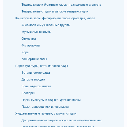
Театральные и билетные кассы, театральные агентств
Театральные студии и детские театры-студии
Концертные залы, филармонии, хоры, оркестры, капел
Ансамбли и музыкальные группы
Музыкальные клубы
Оркестры
Филармонии
Хоры
Концертные залы
Парки культуры, ботанические сады
Ботанические сады
Детские городки
Зоны отдыха, пляжи
Зоопарки
Парки культуры и отдыха, детские парки
Парки, заповедники и лесопарки
Художественные галереи, салоны, студии
Декоративно-прикладное искусство и иконописные мас