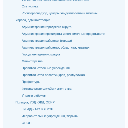
Статистика
Роспотребнадзор, центры эпидемиологии и гигиены
Управа, администрация
Администрация городского округа
Администрация президента и полномочные представите
Администрация районная (города)
Администрация районная, областная, краевая
Городская администрация
Министерства
Правительственные учреждения
Правительство области (края, республики)
Префектуры
Федеральные службы и агентства
Управы районов
Полиция, УВД, ОВД, ОВИР
ГИБДД и МОТОТРЭР
Исправительные учреждения, тюрьмы
ОПОП