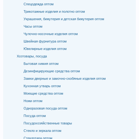
Спецодежда оптом
Трикотажные изделия и полотно оптом
Украшения, бижутерия и детская бижутерия оптом
Часы оптом
Чулочно-носочные изделия оптом
Швейная фурнитура оптом
Ювелирные изделия оптом
Хозтовары, посуда
Бытовая химия оптом
Дезинфицирующие средства оптом
Замки дверные и замочно-скобяные изделия оптом
Кухонная утварь оптом
Моющие средства оптом
Ножи оптом
Одноразовая посуда оптом
Посуда оптом
Посудохозяйственные товары
Стекло и зеркала оптом
Стеклотара оптом