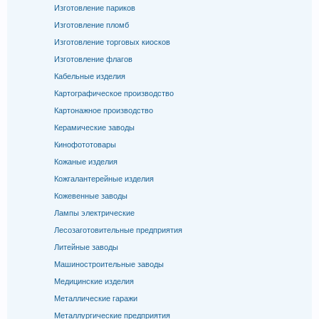
Изготовление париков
Изготовление пломб
Изготовление торговых киосков
Изготовление флагов
Кабельные изделия
Картографическое производство
Картонажное производство
Керамические заводы
Кинофототовары
Кожаные изделия
Кожгалантерейные изделия
Кожевенные заводы
Лампы электрические
Лесозаготовительные предприятия
Литейные заводы
Машиностроительные заводы
Медицинские изделия
Металлические гаражи
Металлургические предприятия