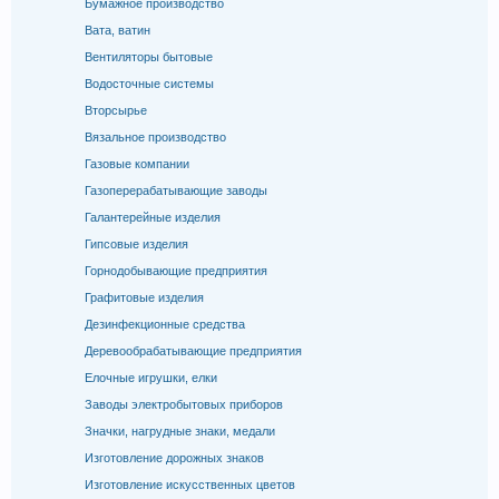
Бумажное производство
Вата, ватин
Вентиляторы бытовые
Водосточные системы
Вторсырье
Вязальное производство
Газовые компании
Газоперерабатывающие заводы
Галантерейные изделия
Гипсовые изделия
Горнодобывающие предприятия
Графитовые изделия
Дезинфекционные средства
Деревообрабатывающие предприятия
Елочные игрушки, елки
Заводы электробытовых приборов
Значки, нагрудные знаки, медали
Изготовление дорожных знаков
Изготовление искусственных цветов