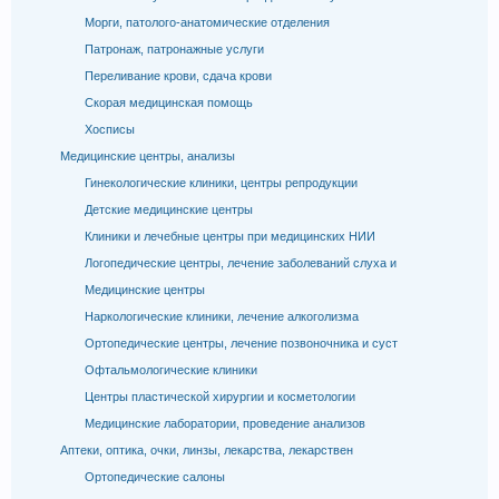
Морги, патолого-анатомические отделения
Патронаж, патронажные услуги
Переливание крови, сдача крови
Скорая медицинская помощь
Хосписы
Медицинские центры, анализы
Гинекологические клиники, центры репродукции
Детские медицинские центры
Клиники и лечебные центры при медицинских НИИ
Логопедические центры, лечение заболеваний слуха и
Медицинские центры
Наркологические клиники, лечение алкоголизма
Ортопедические центры, лечение позвоночника и суст
Офтальмологические клиники
Центры пластической хирургии и косметологии
Медицинские лаборатории, проведение анализов
Аптеки, оптика, очки, линзы, лекарства, лекарствен
Ортопедические салоны