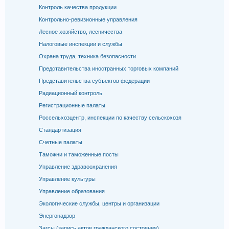
Контроль качества продукции
Контрольно-ревизионные управления
Лесное хозяйство, лесничества
Налоговые инспекции и службы
Охрана труда, техника безопасности
Представительства иностранных торговых компаний
Представительства субъектов федерации
Радиационный контроль
Регистрационные палаты
Россельхозцентр, инспекции по качеству сельскохозя
Стандартизация
Счетные палаты
Таможни и таможенные посты
Управление здравоохранения
Управление культуры
Управление образования
Экологические службы, центры и организации
Энергонадзор
Загсы (запись актов гражданского состояния)