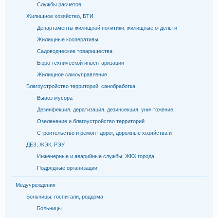
Службы расчетов
Жилищное хозяйство, БТИ
Департаменты жилищной политики, жилищные отделы и
Жилищные кооперативы
Садоводческие товарищества
Бюро технической инвентаризации
Жилищное самоуправление
Благоустройство территорий, санобработка
Вывоз мусора
Дезинфекция, дератизация, дезинсекция, уничтожение
Озеленение и благоустройство территорий
Строительство и ремонт дорог, дорожные хозяйства и
ДЕЗ, ЖЭК, РЭУ
Инженерные и аварийные службы, ЖКХ города
Подрядные организации
Медучреждения
Больницы, госпитали, роддома
Больницы