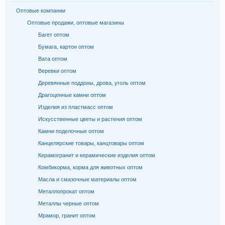
Оптовые компании
Оптовые продажи, оптовые магазины
Багет оптом
Бумага, картон оптом
Вата оптом
Веревки оптом
Деревянные поддоны, дрова, уголь оптом
Драгоценные камни оптом
Изделия из пластмасс оптом
Искусственные цветы и растения оптом
Камни поделочные оптом
Канцелярские товары, канцтовары оптом
Керамогранит и керамические изделия оптом
Комбикорма, корма для животных оптом
Масла и смазочные материалы оптом
Металлопрокат оптом
Металлы черные оптом
Мрамор, гранит оптом