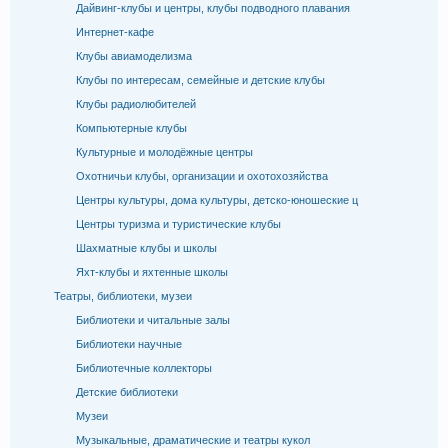
Дайвинг-клубы и центры, клубы подводного плавания
Интернет-кафе
Клубы авиамоделизма
Клубы по интересам, семейные и детские клубы
Клубы радиолюбителей
Компьютерные клубы
Культурные и молодёжные центры
Охотничьи клубы, организации и охотохозяйства
Центры культуры, дома культуры, детско-юношеские ц
Центры туризма и туристические клубы
Шахматные клубы и школы
Яхт-клубы и яхтенные школы
Театры, библиотеки, музеи
Библиотеки и читальные залы
Библиотеки научные
Библиотечные коллекторы
Детские библиотеки
Музеи
Музыкальные, драматические и театры кукол