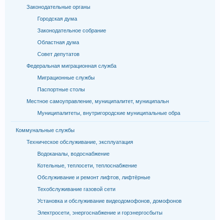
Законодательные органы
Городская дума
Законодательное собрание
Областная дума
Совет депутатов
Федеральная миграционная служба
Миграционные службы
Паспортные столы
Местное самоуправление, муниципалитет, муниципальн
Муниципалитеты, внутригородские муниципальные обра
Коммунальные службы
Техническое обслуживание, эксплуатация
Водоканалы, водоснабжение
Котельные, теплосети, теплоснабжение
Обслуживание и ремонт лифтов, лифтёрные
Техобслуживание газовой сети
Установка и обслуживание видеодомофонов, домофонов
Электросети, энергоснабжение и горэнергосбыты