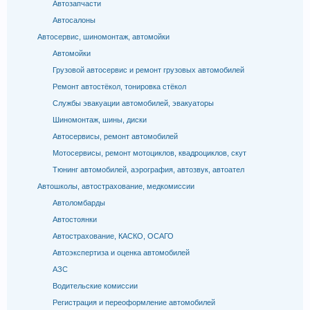
Автозапчасти
Автосалоны
Автосервис, шиномонтаж, автомойки
Автомойки
Грузовой автосервис и ремонт грузовых автомобилей
Ремонт автостёкол, тонировка стёкол
Службы эвакуации автомобилей, эвакуаторы
Шиномонтаж, шины, диски
Автосервисы, ремонт автомобилей
Мотосервисы, ремонт мотоциклов, квадроциклов, скут
Тюнинг автомобилей, аэрография, автозвук, автоател
Автошколы, автострахование, медкомиссии
Автоломбарды
Автостоянки
Автострахование, КАСКО, ОСАГО
Автоэкспертиза и оценка автомобилей
АЗС
Водительские комиссии
Регистрация и переоформление автомобилей