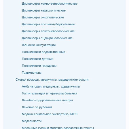
Диспансеры кожно-венерологические
Диспансеры наркологические
Диспансеры онкологические
Диспансеры противотуберкулезные
Диспансеры психоневрологические
Диспансеры эндокринологические
Женские консультации
Поликлиники ведомственные
Поликлиники детские
Поликлиники городские
Травмпункты
Скорая помощь, медпункты, медицинские услуги
Амбулатории, медпункты, здравпункты
Госпитализация и перевозка больных
Лечебно-оздоровительные центры
Лечение за рубежом
Медико-социальная экспертиза, МСЭ
Медсанчасти
Молочные кухни и молочно-раздаточные пункты