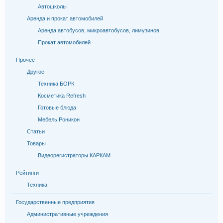
Автошколы
Аренда и прокат автомобилей
Аренда автобусов, микроавтобусов, лимузинов
Прокат автомобилей
Прочее
Другое
Техника БОРК
Косметика Refresh
Готовые блюда
Мебель Роникон
Статьи
Товары
Видеорегистраторы КАРКАМ
Рейтинги
Техника
Государственные предприятия
Административные учреждения