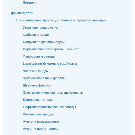
Лотереи
Производители
Промышленные, производственные и перерабатывающие
Угольные предприятия
Фабрики игрушек
Фабрики спортивной обуви
Фармацевтическая промышленность
Фарфоровые заводы
Целлюлозно-бумажные комбинаты
Часовые заводы
Чулочно-носочные фабрики
Швейные фабрики
Электротехническая промышленность
Ювелирные заводы
Нефтеперерабатывающие заводы
Химические заводы
Аудио- и видеокассеты
Аудио- и видеотехника