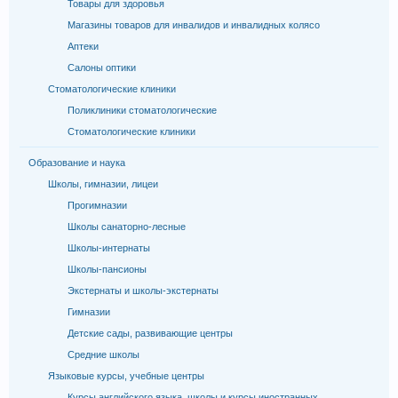
Товары для здоровья
Магазины товаров для инвалидов и инвалидных колясо
Аптеки
Салоны оптики
Стоматологические клиники
Поликлиники стоматологические
Стоматологические клиники
Образование и наука
Школы, гимназии, лицеи
Прогимназии
Школы санаторно-лесные
Школы-интернаты
Школы-пансионы
Экстернаты и школы-экстернаты
Гимназии
Детские сады, развивающие центры
Средние школы
Языковые курсы, учебные центры
Курсы английского языка, школы и курсы иностранных