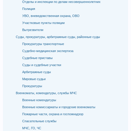
Отделы и инспекции по делам несовершеннолетних
Полиция
УВО, вневедомственная охрана, ОВО
Участковые пункты полиции
Вытрезвители
Суды, прокуратуры, арбитражные суды, районные суды
Прокуратуры транспортные
Судебно-медицинская экспертиза
Судебные приставы
Суды и судебные участки
Арбитражные суды
Мировые судьи
Прокуратуры
Военкоматы, комендатуры, службы МЧС
Военные комендатуры
Военные комиссариаты и городские военкоматы
Пожарные части, охрана и госпожнадзор
Спасательные службы
МЧС, ГО, ЧС