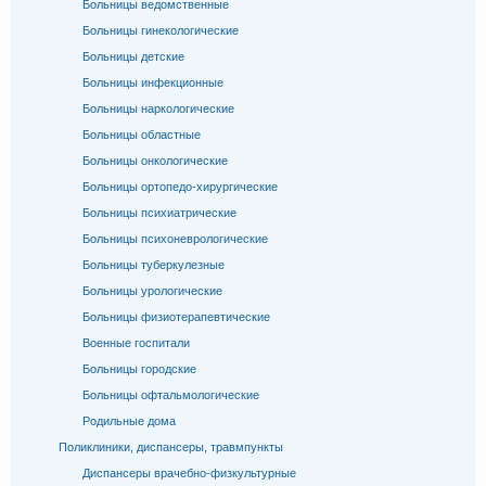
Больницы ведомственные
Больницы гинекологические
Больницы детские
Больницы инфекционные
Больницы наркологические
Больницы областные
Больницы онкологические
Больницы ортопедо-хирургические
Больницы психиатрические
Больницы психоневрологические
Больницы туберкулезные
Больницы урологические
Больницы физиотерапевтические
Военные госпитали
Больницы городские
Больницы офтальмологические
Родильные дома
Поликлиники, диспансеры, травмпункты
Диспансеры врачебно-физкультурные