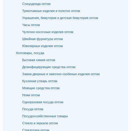
Спецодежда оптом
Трикотажные изделия и полотно оптом
Украшения, бижутерия и детская бижутерия оптом
Часы оптом
Чулочно-носочные изделия оптом
Швейная фурнитура оптом
Ювелирные изделия оптом
Хозтовары, посуда
Бытовая химия оптом
Дезинфицирующие средства оптом
Замки дверные и замочно-скобяные изделия оптом
Кухонная утварь оптом
Моющие средства оптом
Ножи оптом
Одноразовая посуда оптом
Посуда оптом
Посудохозяйственные товары
Стекло и зеркала оптом
Стеклотара оптом