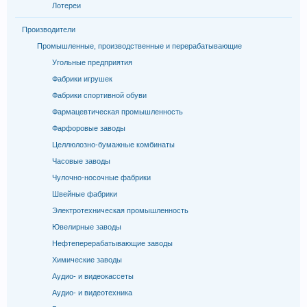
Лотереи
Производители
Промышленные, производственные и перерабатывающие
Угольные предприятия
Фабрики игрушек
Фабрики спортивной обуви
Фармацевтическая промышленность
Фарфоровые заводы
Целлюлозно-бумажные комбинаты
Часовые заводы
Чулочно-носочные фабрики
Швейные фабрики
Электротехническая промышленность
Ювелирные заводы
Нефтеперерабатывающие заводы
Химические заводы
Аудио- и видеокассеты
Аудио- и видеотехника