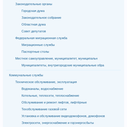
Законодательные органы
Городская дума
Законодательное собрание
Областная дума
Совет депутатов
Федеральная миграционная служба
Миграционные службы
Паспортные столы
Местное самоуправление, муниципалитет, муниципальн
Муниципалитеты, внутригородские муниципальные обра
Коммунальные службы
Техническое обслуживание, эксплуатация
Водоканалы, водоснабжение
Котельные, теплосети, теплоснабжение
Обслуживание и ремонт лифтов, лифтёрные
Техобслуживание газовой сети
Установка и обслуживание видеодомофонов, домофонов
Электросети, энергоснабжение и горэнергосбыты