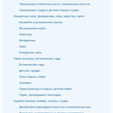
Театральные и билетные кассы, театральные агентств
Театральные студии и детские театры-студии
Концертные залы, филармонии, хоры, оркестры, капел
Ансамбли и музыкальные группы
Музыкальные клубы
Оркестры
Филармонии
Хоры
Концертные залы
Парки культуры, ботанические сады
Ботанические сады
Детские городки
Зоны отдыха, пляжи
Зоопарки
Парки культуры и отдыха, детские парки
Парки, заповедники и лесопарки
Художественные галереи, салоны, студии
Декоративно-прикладное искусство и иконописные мас