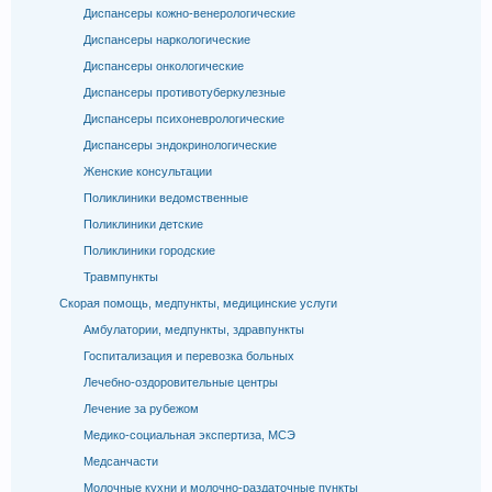
Диспансеры кожно-венерологические
Диспансеры наркологические
Диспансеры онкологические
Диспансеры противотуберкулезные
Диспансеры психоневрологические
Диспансеры эндокринологические
Женские консультации
Поликлиники ведомственные
Поликлиники детские
Поликлиники городские
Травмпункты
Скорая помощь, медпункты, медицинские услуги
Амбулатории, медпункты, здравпункты
Госпитализация и перевозка больных
Лечебно-оздоровительные центры
Лечение за рубежом
Медико-социальная экспертиза, МСЭ
Медсанчасти
Молочные кухни и молочно-раздаточные пункты