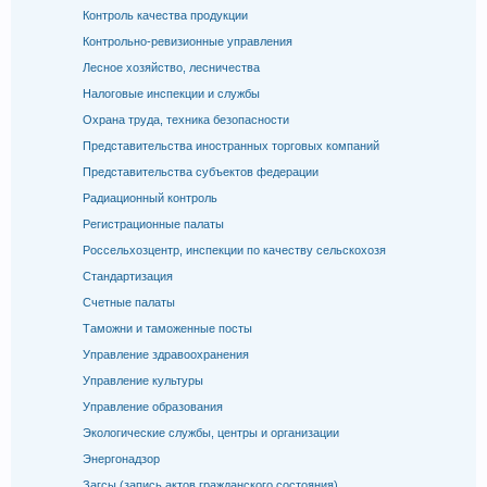
Контроль качества продукции
Контрольно-ревизионные управления
Лесное хозяйство, лесничества
Налоговые инспекции и службы
Охрана труда, техника безопасности
Представительства иностранных торговых компаний
Представительства субъектов федерации
Радиационный контроль
Регистрационные палаты
Россельхозцентр, инспекции по качеству сельскохозя
Стандартизация
Счетные палаты
Таможни и таможенные посты
Управление здравоохранения
Управление культуры
Управление образования
Экологические службы, центры и организации
Энергонадзор
Загсы (запись актов гражданского состояния)