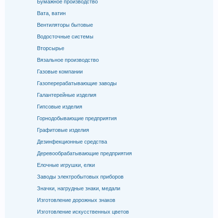
Бумажное производство
Вата, ватин
Вентиляторы бытовые
Водосточные системы
Вторсырье
Вязальное производство
Газовые компании
Газоперерабатывающие заводы
Галантерейные изделия
Гипсовые изделия
Горнодобывающие предприятия
Графитовые изделия
Дезинфекционные средства
Деревообрабатывающие предприятия
Елочные игрушки, елки
Заводы электробытовых приборов
Значки, нагрудные знаки, медали
Изготовление дорожных знаков
Изготовление искусственных цветов