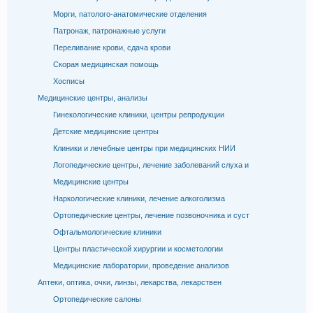
Морги, патолого-анатомические отделения
Патронаж, патронажные услуги
Переливание крови, сдача крови
Скорая медицинская помощь
Хосписы
Медицинские центры, анализы
Гинекологические клиники, центры репродукции
Детские медицинские центры
Клиники и лечебные центры при медицинских НИИ
Логопедические центры, лечение заболеваний слуха и
Медицинские центры
Наркологические клиники, лечение алкоголизма
Ортопедические центры, лечение позвоночника и суст
Офтальмологические клиники
Центры пластической хирургии и косметологии
Медицинские лаборатории, проведение анализов
Аптеки, оптика, очки, линзы, лекарства, лекарствен
Ортопедические салоны