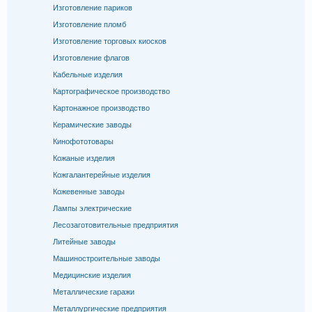
Изготовление париков
Изготовление пломб
Изготовление торговых киосков
Изготовление флагов
Кабельные изделия
Картографическое производство
Картонажное производство
Керамические заводы
Кинофототовары
Кожаные изделия
Кожгалантерейные изделия
Кожевенные заводы
Лампы электрические
Лесозаготовительные предприятия
Литейные заводы
Машиностроительные заводы
Медицинские изделия
Металлические гаражи
Металлургические предприятия