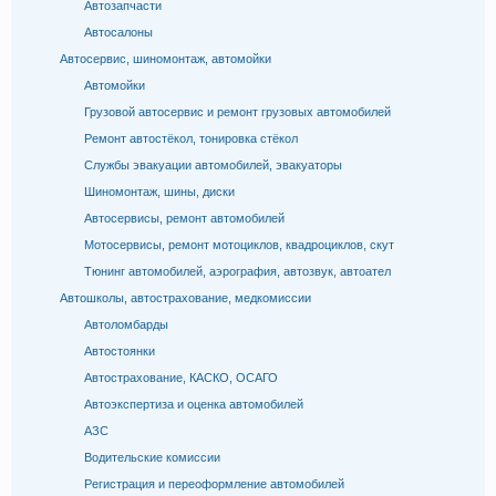
Автозапчасти
Автосалоны
Автосервис, шиномонтаж, автомойки
Автомойки
Грузовой автосервис и ремонт грузовых автомобилей
Ремонт автостёкол, тонировка стёкол
Службы эвакуации автомобилей, эвакуаторы
Шиномонтаж, шины, диски
Автосервисы, ремонт автомобилей
Мотосервисы, ремонт мотоциклов, квадроциклов, скут
Тюнинг автомобилей, аэрография, автозвук, автоател
Автошколы, автострахование, медкомиссии
Автоломбарды
Автостоянки
Автострахование, КАСКО, ОСАГО
Автоэкспертиза и оценка автомобилей
АЗС
Водительские комиссии
Регистрация и переоформление автомобилей