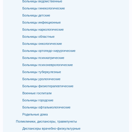
Больницы ведомственные
Больницы гинекологические
Больницы детские
Больницы инфекционные
Больницы наркологические
Больницы областные
Больницы онкологические
Больницы ортопедо-хирургические
Больницы психиатрические
Больницы психоневрологические
Больницы туберкулезные
Больницы урологические
Больницы физиотерапевтические
Военные госпитали
Больницы городские
Больницы офтальмологические
Родильные дома
Поликлиники, диспансеры, травмпункты
Диспансеры врачебно-физкультурные