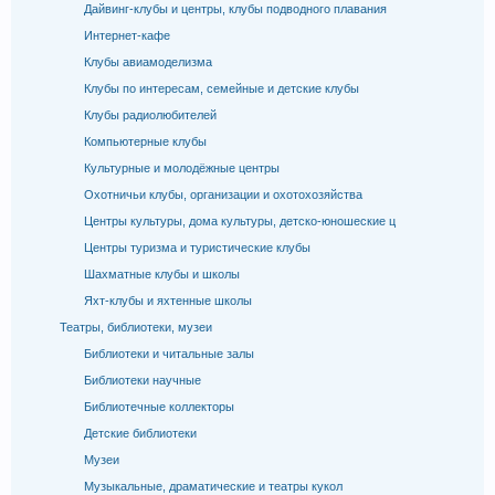
Дайвинг-клубы и центры, клубы подводного плавания
Интернет-кафе
Клубы авиамоделизма
Клубы по интересам, семейные и детские клубы
Клубы радиолюбителей
Компьютерные клубы
Культурные и молодёжные центры
Охотничьи клубы, организации и охотохозяйства
Центры культуры, дома культуры, детско-юношеские ц
Центры туризма и туристические клубы
Шахматные клубы и школы
Яхт-клубы и яхтенные школы
Театры, библиотеки, музеи
Библиотеки и читальные залы
Библиотеки научные
Библиотечные коллекторы
Детские библиотеки
Музеи
Музыкальные, драматические и театры кукол