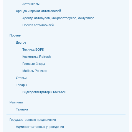
Автошколы
Аренда и прокат автомобилей
Аренда автобусов, микроавтобусов, лимузинов
Прокат автомобилей
Прочее
Другое
Техника БОРК
Косметика Refresh
Готовые блюда
Мебель Роникон
Статьи
Товары
Видеорегистраторы КАРКАМ
Рейтинги
Техника
Государственные предприятия
Административные учреждения