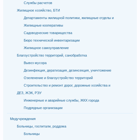
Службы расчетов
Жилищное хозяйство, БТИ
Департаменты жилищной политики, жилищные отделы и
Жилищные кооперативы
Садоводческие товарищества
Бюро технической инвентаризации
Жилищное самоуправление
Благоустройство территорий, санобработка
Вывоз мусора
Дезинфекция, дератизация, дезинсекция, уничтожение
Озеленение и благоустройство территорий
Строительство и ремонт дорог, дорожные хозяйства и
ДЕЗ, ЖЭК, РЭУ
Инженерные и аварийные службы, ЖКХ города
Подрядные организации
Медучреждения
Больницы, госпитали, роддома
Больницы