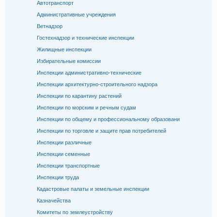
Автотранспорт
Административные учреждения
Ветнадзор
Гостехнадзор и технические инспекции
Жилищные инспекции
Избирательные комиссии
Инспекции административно-технические
Инспекции архитектурно-строительного надзора
Инспекции по карантину растений
Инспекции по морским и речным судам
Инспекции по общему и профессиональному образовани
Инспекции по торговле и защите прав потребителей
Инспекции различные
Инспекции семенные
Инспекции транспортные
Инспекции труда
Кадастровые палаты и земельные инспекции
Казначейства
Комитеты по землеустройству