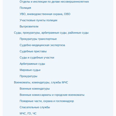
Отделы и инспекции по делам несовершеннолетних
Полиция
УВО, вневедомственная охрана, ОВО
Участковые пункты полиции
Вытрезвители
Суды, прокуратуры, арбитражные суды, районные суды
Прокуратуры транспортные
Судебно-медицинская экспертиза
Судебные приставы
Суды и судебные участки
Арбитражные суды
Мировые судьи
Прокуратуры
Военкоматы, комендатуры, службы МЧС
Военные комендатуры
Военные комиссариаты и городские военкоматы
Пожарные части, охрана и госпожнадзор
Спасательные службы
МЧС, ГО, ЧС