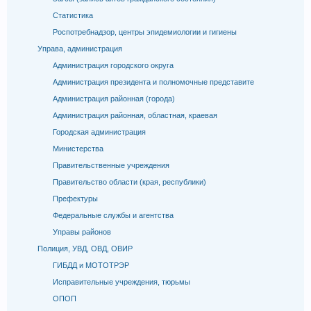
Статистика
Роспотребнадзор, центры эпидемиологии и гигиены
Управа, администрация
Администрация городского округа
Администрация президента и полномочные представите
Администрация районная (города)
Администрация районная, областная, краевая
Городская администрация
Министерства
Правительственные учреждения
Правительство области (края, республики)
Префектуры
Федеральные службы и агентства
Управы районов
Полиция, УВД, ОВД, ОВИР
ГИБДД и МОТОТРЭР
Исправительные учреждения, тюрьмы
ОПОП