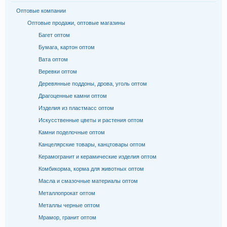
Оптовые компании
Оптовые продажи, оптовые магазины
Багет оптом
Бумага, картон оптом
Вата оптом
Веревки оптом
Деревянные поддоны, дрова, уголь оптом
Драгоценные камни оптом
Изделия из пластмасс оптом
Искусственные цветы и растения оптом
Камни поделочные оптом
Канцелярские товары, канцтовары оптом
Керамогранит и керамические изделия оптом
Комбикорма, корма для животных оптом
Масла и смазочные материалы оптом
Металлопрокат оптом
Металлы черные оптом
Мрамор, гранит оптом