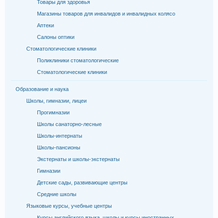
Товары для здоровья
Магазины товаров для инвалидов и инвалидных колясо
Аптеки
Салоны оптики
Стоматологические клиники
Поликлиники стоматологические
Стоматологические клиники
Образование и наука
Школы, гимназии, лицеи
Прогимназии
Школы санаторно-лесные
Школы-интернаты
Школы-пансионы
Экстернаты и школы-экстернаты
Гимназии
Детские сады, развивающие центры
Средние школы
Языковые курсы, учебные центры
Курсы английского языка, школы и курсы иностранных