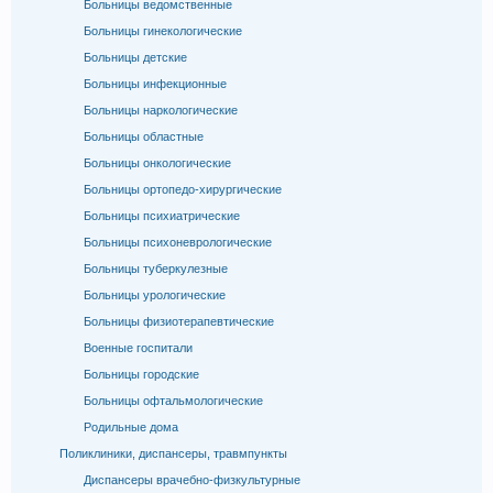
Больницы ведомственные
Больницы гинекологические
Больницы детские
Больницы инфекционные
Больницы наркологические
Больницы областные
Больницы онкологические
Больницы ортопедо-хирургические
Больницы психиатрические
Больницы психоневрологические
Больницы туберкулезные
Больницы урологические
Больницы физиотерапевтические
Военные госпитали
Больницы городские
Больницы офтальмологические
Родильные дома
Поликлиники, диспансеры, травмпункты
Диспансеры врачебно-физкультурные