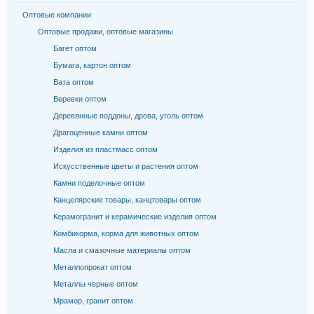
Оптовые компании
Оптовые продажи, оптовые магазины
Багет оптом
Бумага, картон оптом
Вата оптом
Веревки оптом
Деревянные поддоны, дрова, уголь оптом
Драгоценные камни оптом
Изделия из пластмасс оптом
Искусственные цветы и растения оптом
Камни поделочные оптом
Канцелярские товары, канцтовары оптом
Керамогранит и керамические изделия оптом
Комбикорма, корма для животных оптом
Масла и смазочные материалы оптом
Металлопрокат оптом
Металлы черные оптом
Мрамор, гранит оптом