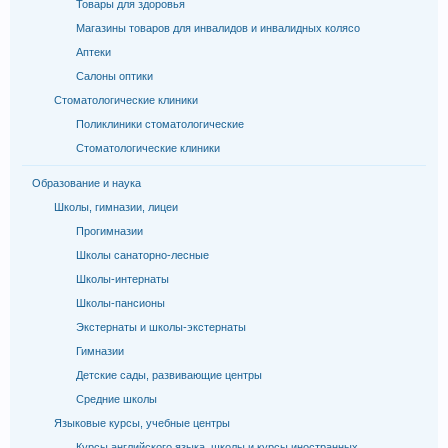
Товары для здоровья
Магазины товаров для инвалидов и инвалидных колясо
Аптеки
Салоны оптики
Стоматологические клиники
Поликлиники стоматологические
Стоматологические клиники
Образование и наука
Школы, гимназии, лицеи
Прогимназии
Школы санаторно-лесные
Школы-интернаты
Школы-пансионы
Экстернаты и школы-экстернаты
Гимназии
Детские сады, развивающие центры
Средние школы
Языковые курсы, учебные центры
Курсы английского языка, школы и курсы иностранных