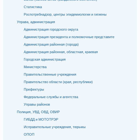
Статистика
Роспотребнадзор, центры эпидемиологии и гигиены
Управа, администрация
Администрация городского округа
Администрация президента и полномочные представите
Администрация районная (города)
Администрация районная, областная, краевая
Городская администрация
Министерства
Правительственные учреждения
Правительство области (края, республики)
Префектуры
Федеральные службы и агентства
Управы районов
Полиция, УВД, ОВД, ОВИР
ГИБДД и МОТОТРЭР
Исправительные учреждения, тюрьмы
ОПОП