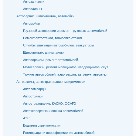
Автозапчасти
Автосалоны
Автосервис, шиномонтаж, автомойки
Автомойки
Грузовой автосервис и ремонт грузовых автомобилей
Ремонт автостёкол, тонировка стёкол
Службы эвакуации автомобилей, эвакуаторы
Шиномонтаж, шины, диски
Автосервисы, ремонт автомобилей
Мотосервисы, ремонт мотоциклов, квадроциклов, скут
Тюнинг автомобилей, аэрография, автозвук, автоател
Автошколы, автострахование, медкомиссии
Автоломбарды
Автостоянки
Автострахование, КАСКО, ОСАГО
Автоэкспертиза и оценка автомобилей
АЗС
Водительские комиссии
Регистрация и переоформление автомобилей