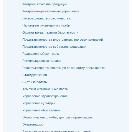
Контроль качества продукции
Контрольно-ревизионные управления
Лесное хозяйство, лесничества
Налоговые инспекции и службы
Охрана труда, техника безопасности
Представительства иностранных торговых компаний
Представительства субъектов федерации
Радиационный контроль
Регистрационные палаты
Россельхозцентр, инспекции по качеству сельскохозя
Стандартизация
Счетные палаты
Таможни и таможенные посты
Управление здравоохранения
Управление культуры
Управление образования
Экологические службы, центры и организации
Энергонадзор
Загсы (запись актов гражданского состояния)