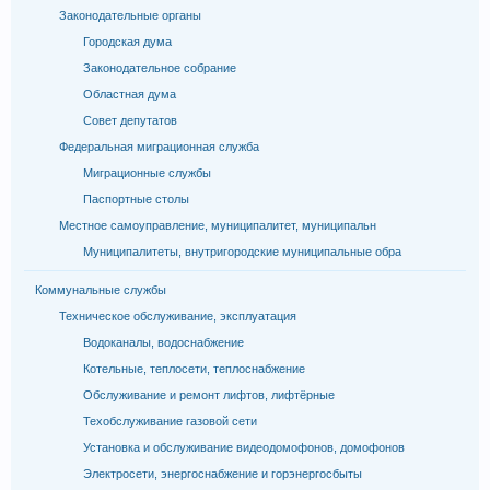
Законодательные органы
Городская дума
Законодательное собрание
Областная дума
Совет депутатов
Федеральная миграционная служба
Миграционные службы
Паспортные столы
Местное самоуправление, муниципалитет, муниципальн
Муниципалитеты, внутригородские муниципальные обра
Коммунальные службы
Техническое обслуживание, эксплуатация
Водоканалы, водоснабжение
Котельные, теплосети, теплоснабжение
Обслуживание и ремонт лифтов, лифтёрные
Техобслуживание газовой сети
Установка и обслуживание видеодомофонов, домофонов
Электросети, энергоснабжение и горэнергосбыты