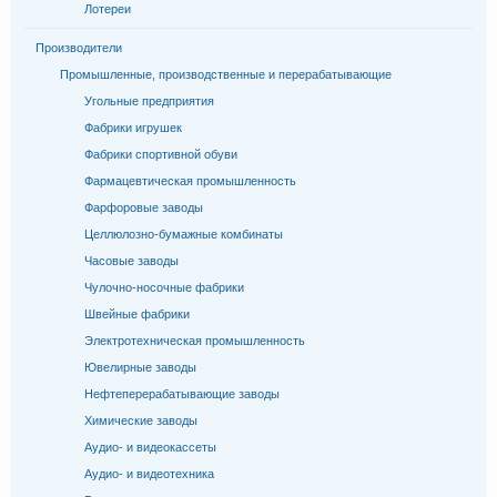
Лотереи
Производители
Промышленные, производственные и перерабатывающие
Угольные предприятия
Фабрики игрушек
Фабрики спортивной обуви
Фармацевтическая промышленность
Фарфоровые заводы
Целлюлозно-бумажные комбинаты
Часовые заводы
Чулочно-носочные фабрики
Швейные фабрики
Электротехническая промышленность
Ювелирные заводы
Нефтеперерабатывающие заводы
Химические заводы
Аудио- и видеокассеты
Аудио- и видеотехника