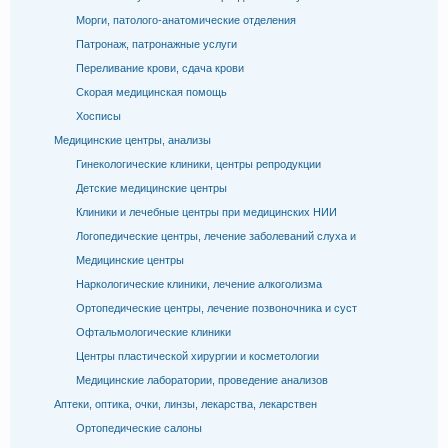
Морги, патолого-анатомические отделения
Патронаж, патронажные услуги
Переливание крови, сдача крови
Скорая медицинская помощь
Хосписы
Медицинские центры, анализы
Гинекологические клиники, центры репродукции
Детские медицинские центры
Клиники и лечебные центры при медицинских НИИ
Логопедические центры, лечение заболеваний слуха и
Медицинские центры
Наркологические клиники, лечение алкоголизма
Ортопедические центры, лечение позвоночника и суст
Офтальмологические клиники
Центры пластической хирургии и косметологии
Медицинские лаборатории, проведение анализов
Аптеки, оптика, очки, линзы, лекарства, лекарствен
Ортопедические салоны