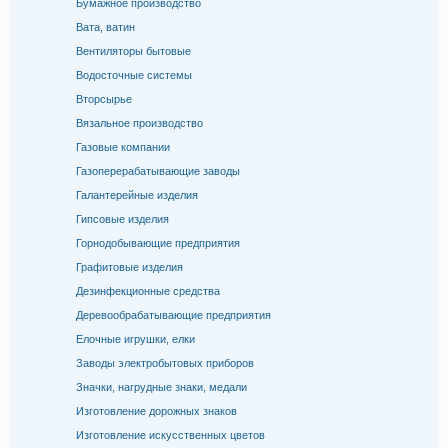
Бумажное производство
Вата, ватин
Вентиляторы бытовые
Водосточные системы
Вторсырье
Вязальное производство
Газовые компании
Газоперерабатывающие заводы
Галантерейные изделия
Гипсовые изделия
Горнодобывающие предприятия
Графитовые изделия
Дезинфекционные средства
Деревообрабатывающие предприятия
Елочные игрушки, елки
Заводы электробытовых приборов
Значки, нагрудные знаки, медали
Изготовление дорожных знаков
Изготовление искусственных цветов