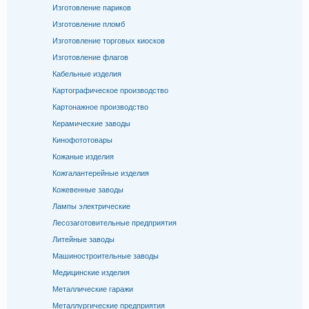
Изготовление париков
Изготовление пломб
Изготовление торговых киосков
Изготовление флагов
Кабельные изделия
Картографическое производство
Картонажное производство
Керамические заводы
Кинофототовары
Кожаные изделия
Кожгалантерейные изделия
Кожевенные заводы
Лампы электрические
Лесозаготовительные предприятия
Литейные заводы
Машиностроительные заводы
Медицинские изделия
Металлические гаражи
Металлургические предприятия