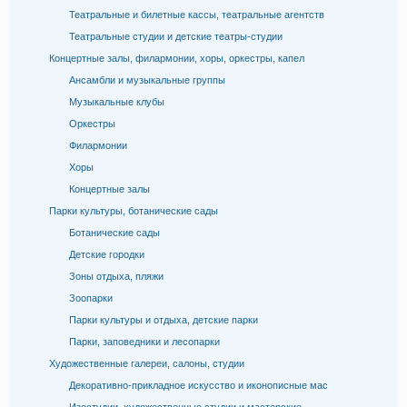
Театральные и билетные кассы, театральные агентств
Театральные студии и детские театры-студии
Концертные залы, филармонии, хоры, оркестры, капел
Ансамбли и музыкальные группы
Музыкальные клубы
Оркестры
Филармонии
Хоры
Концертные залы
Парки культуры, ботанические сады
Ботанические сады
Детские городки
Зоны отдыха, пляжи
Зоопарки
Парки культуры и отдыха, детские парки
Парки, заповедники и лесопарки
Художественные галереи, салоны, студии
Декоративно-прикладное искусство и иконописные мас