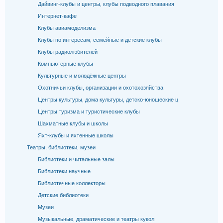
Дайвинг-клубы и центры, клубы подводного плавания
Интернет-кафе
Клубы авиамоделизма
Клубы по интересам, семейные и детские клубы
Клубы радиолюбителей
Компьютерные клубы
Культурные и молодёжные центры
Охотничьи клубы, организации и охотохозяйства
Центры культуры, дома культуры, детско-юношеские ц
Центры туризма и туристические клубы
Шахматные клубы и школы
Яхт-клубы и яхтенные школы
Театры, библиотеки, музеи
Библиотеки и читальные залы
Библиотеки научные
Библиотечные коллекторы
Детские библиотеки
Музеи
Музыкальные, драматические и театры кукол