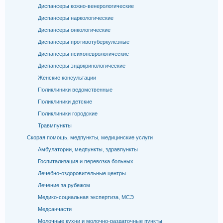
Диспансеры кожно-венерологические
Диспансеры наркологические
Диспансеры онкологические
Диспансеры противотуберкулезные
Диспансеры психоневрологические
Диспансеры эндокринологические
Женские консультации
Поликлиники ведомственные
Поликлиники детские
Поликлиники городские
Травмпункты
Скорая помощь, медпункты, медицинские услуги
Амбулатории, медпункты, здравпункты
Госпитализация и перевозка больных
Лечебно-оздоровительные центры
Лечение за рубежом
Медико-социальная экспертиза, МСЭ
Медсанчасти
Молочные кухни и молочно-раздаточные пункты