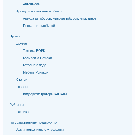
Автошколы
Аренда и прокат автомобилей
Аренда автобусов, микроавтобусов, лимузинов
Прокат автомобилей
Прочее
Другое
Техника БОРК
Косметика Refresh
Готовые блюда
Мебель Роникон
Статьи
Товары
Видеорегистраторы КАРКАМ
Рейтинги
Техника
Государственные предприятия
Административные учреждения