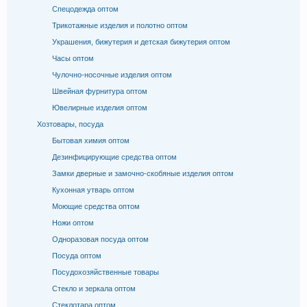
Спецодежда оптом
Трикотажные изделия и полотно оптом
Украшения, бижутерия и детская бижутерия оптом
Часы оптом
Чулочно-носочные изделия оптом
Швейная фурнитура оптом
Ювелирные изделия оптом
Хозтовары, посуда
Бытовая химия оптом
Дезинфицирующие средства оптом
Замки дверные и замочно-скобяные изделия оптом
Кухонная утварь оптом
Моющие средства оптом
Ножи оптом
Одноразовая посуда оптом
Посуда оптом
Посудохозяйственные товары
Стекло и зеркала оптом
Стеклотара оптом