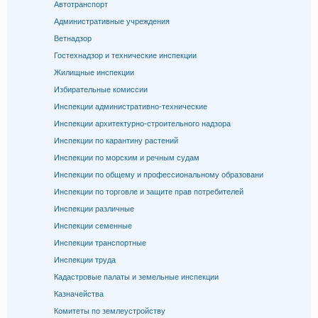
Автотранспорт
Административные учреждения
Ветнадзор
Гостехнадзор и технические инспекции
Жилищные инспекции
Избирательные комиссии
Инспекции административно-технические
Инспекции архитектурно-строительного надзора
Инспекции по карантину растений
Инспекции по морским и речным судам
Инспекции по общему и профессиональному образовани
Инспекции по торговле и защите прав потребителей
Инспекции различные
Инспекции семенные
Инспекции транспортные
Инспекции труда
Кадастровые палаты и земельные инспекции
Казначейства
Комитеты по землеустройству