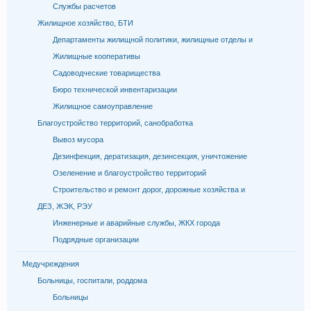
Службы расчетов
Жилищное хозяйство, БТИ
Департаменты жилищной политики, жилищные отделы и
Жилищные кооперативы
Садоводческие товарищества
Бюро технической инвентаризации
Жилищное самоуправление
Благоустройство территорий, санобработка
Вывоз мусора
Дезинфекция, дератизация, дезинсекция, уничтожение
Озеленение и благоустройство территорий
Строительство и ремонт дорог, дорожные хозяйства и
ДЕЗ, ЖЭК, РЭУ
Инженерные и аварийные службы, ЖКХ города
Подрядные организации
Медучреждения
Больницы, госпитали, роддома
Больницы