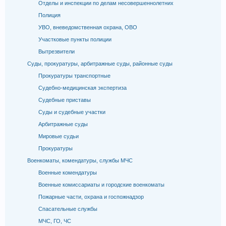
Отделы и инспекции по делам несовершеннолетних
Полиция
УВО, вневедомственная охрана, ОВО
Участковые пункты полиции
Вытрезвители
Суды, прокуратуры, арбитражные суды, районные суды
Прокуратуры транспортные
Судебно-медицинская экспертиза
Судебные приставы
Суды и судебные участки
Арбитражные суды
Мировые судьи
Прокуратуры
Военкоматы, комендатуры, службы МЧС
Военные комендатуры
Военные комиссариаты и городские военкоматы
Пожарные части, охрана и госпожнадзор
Спасательные службы
МЧС, ГО, ЧС