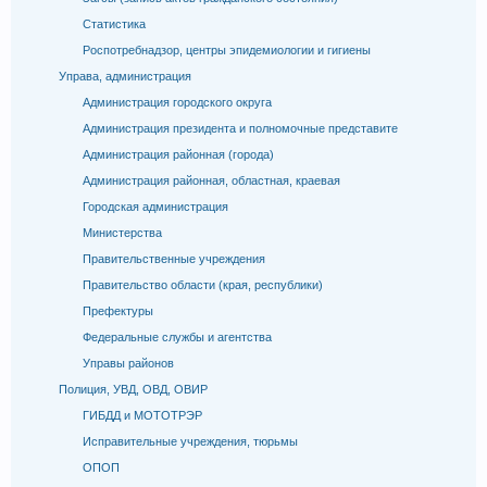
Статистика
Роспотребнадзор, центры эпидемиологии и гигиены
Управа, администрация
Администрация городского округа
Администрация президента и полномочные представите
Администрация районная (города)
Администрация районная, областная, краевая
Городская администрация
Министерства
Правительственные учреждения
Правительство области (края, республики)
Префектуры
Федеральные службы и агентства
Управы районов
Полиция, УВД, ОВД, ОВИР
ГИБДД и МОТОТРЭР
Исправительные учреждения, тюрьмы
ОПОП