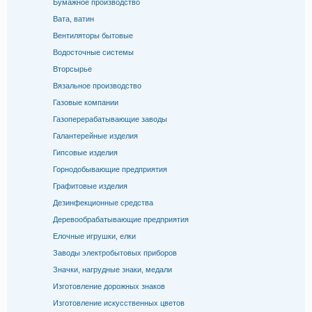
Бумажное производство
Вата, ватин
Вентиляторы бытовые
Водосточные системы
Вторсырье
Вязальное производство
Газовые компании
Газоперерабатывающие заводы
Галантерейные изделия
Гипсовые изделия
Горнодобывающие предприятия
Графитовые изделия
Дезинфекционные средства
Деревообрабатывающие предприятия
Елочные игрушки, елки
Заводы электробытовых приборов
Значки, нагрудные знаки, медали
Изготовление дорожных знаков
Изготовление искусственных цветов