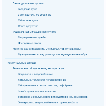
Законодательные органы
Городская дума
Законодательное собрание
Областная дума
Совет депутатов
Федеральная миграционная служба
Миграционные службы
Паспортные столы
Местное самоуправление, муниципалитет, муниципальн
Муниципалитеты, внутригородские муниципальные обра
Коммунальные службы
Техническое обслуживание, эксплуатация
Водоканалы, водоснабжение
Котельные, теплосети, теплоснабжение
Обслуживание и ремонт лифтов, лифтёрные
Техобслуживание газовой сети
Установка и обслуживание видеодомофонов, домофонов
Электросети, энергоснабжение и горэнергосбыты