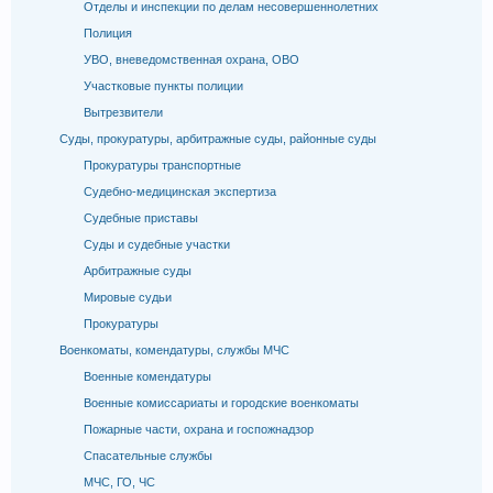
Отделы и инспекции по делам несовершеннолетних
Полиция
УВО, вневедомственная охрана, ОВО
Участковые пункты полиции
Вытрезвители
Суды, прокуратуры, арбитражные суды, районные суды
Прокуратуры транспортные
Судебно-медицинская экспертиза
Судебные приставы
Суды и судебные участки
Арбитражные суды
Мировые судьи
Прокуратуры
Военкоматы, комендатуры, службы МЧС
Военные комендатуры
Военные комиссариаты и городские военкоматы
Пожарные части, охрана и госпожнадзор
Спасательные службы
МЧС, ГО, ЧС