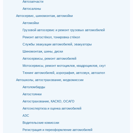
Автозапчасти
Автосалоны
Автосервис, шиномонтаж, автомойки
Автомойки
Грузовой автосервис и ремонт грузовых автомобилей
Ремонт автостёкол, тонировка стёкол
Службы эвакуации автомобилей, эвакуаторы
Шиномонтаж, шины, диски
Автосервисы, ремонт автомобилей
Мотосервисы, ремонт мотоциклов, квадроциклов, скут
Тюнинг автомобилей, аэрография, автозвук, автоател
Автошколы, автострахование, медкомиссии
Автоломбарды
Автостоянки
Автострахование, КАСКО, ОСАГО
Автоэкспертиза и оценка автомобилей
АЗС
Водительские комиссии
Регистрация и переоформление автомобилей