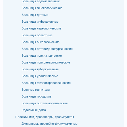
Больницы ведомственные
Больницы гинекологические
Больницы детские
Больницы инфекционные
Больницы наркологические
Больницы областные
Больницы онкологические
Больницы ортопедо-хирургические
Больницы психиатрические
Больницы психоневрологические
Больницы туберкулезные
Больницы урологические
Больницы физиотерапевтические
Военные госпитали
Больницы городские
Больницы офтальмологические
Родильные дома
Поликлиники, диспансеры, травмпункты
Диспансеры врачебно-физкультурные