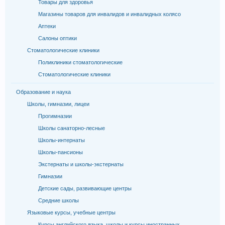
Товары для здоровья
Магазины товаров для инвалидов и инвалидных колясо
Аптеки
Салоны оптики
Стоматологические клиники
Поликлиники стоматологические
Стоматологические клиники
Образование и наука
Школы, гимназии, лицеи
Прогимназии
Школы санаторно-лесные
Школы-интернаты
Школы-пансионы
Экстернаты и школы-экстернаты
Гимназии
Детские сады, развивающие центры
Средние школы
Языковые курсы, учебные центры
Курсы английского языка, школы и курсы иностранных