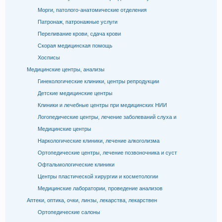
Морги, патолого-анатомические отделения
Патронаж, патронажные услуги
Переливание крови, сдача крови
Скорая медицинская помощь
Хосписы
Медицинские центры, анализы
Гинекологические клиники, центры репродукции
Детские медицинские центры
Клиники и лечебные центры при медицинских НИИ
Логопедические центры, лечение заболеваний слуха и
Медицинские центры
Наркологические клиники, лечение алкоголизма
Ортопедические центры, лечение позвоночника и суст
Офтальмологические клиники
Центры пластической хирургии и косметологии
Медицинские лаборатории, проведение анализов
Аптеки, оптика, очки, линзы, лекарства, лекарствен
Ортопедические салоны