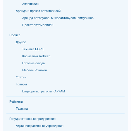
Автошколы
Аренда и прокат автомобилей
Аренда автобусов, микроавтобусов, лимузинов
Прокат автомобилей
Прочее
Другое
Техника БОРК
Косметика Refresh
Готовые блюда
Мебель Роникон
Статьи
Товары
Видеорегистраторы КАРКАМ
Рейтинги
Техника
Государственные предприятия
Административные учреждения