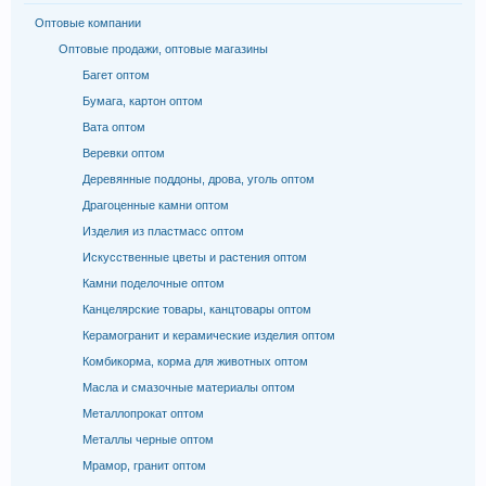
Оптовые компании
Оптовые продажи, оптовые магазины
Багет оптом
Бумага, картон оптом
Вата оптом
Веревки оптом
Деревянные поддоны, дрова, уголь оптом
Драгоценные камни оптом
Изделия из пластмасс оптом
Искусственные цветы и растения оптом
Камни поделочные оптом
Канцелярские товары, канцтовары оптом
Керамогранит и керамические изделия оптом
Комбикорма, корма для животных оптом
Масла и смазочные материалы оптом
Металлопрокат оптом
Металлы черные оптом
Мрамор, гранит оптом