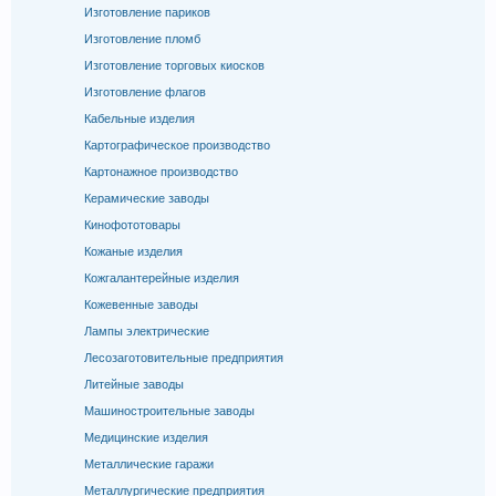
Изготовление париков
Изготовление пломб
Изготовление торговых киосков
Изготовление флагов
Кабельные изделия
Картографическое производство
Картонажное производство
Керамические заводы
Кинофототовары
Кожаные изделия
Кожгалантерейные изделия
Кожевенные заводы
Лампы электрические
Лесозаготовительные предприятия
Литейные заводы
Машиностроительные заводы
Медицинские изделия
Металлические гаражи
Металлургические предприятия