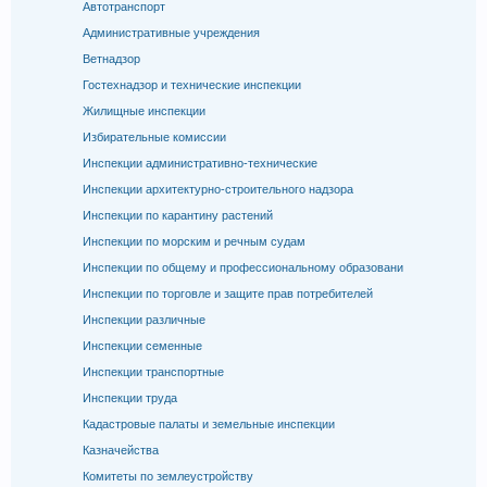
Автотранспорт
Административные учреждения
Ветнадзор
Гостехнадзор и технические инспекции
Жилищные инспекции
Избирательные комиссии
Инспекции административно-технические
Инспекции архитектурно-строительного надзора
Инспекции по карантину растений
Инспекции по морским и речным судам
Инспекции по общему и профессиональному образовани
Инспекции по торговле и защите прав потребителей
Инспекции различные
Инспекции семенные
Инспекции транспортные
Инспекции труда
Кадастровые палаты и земельные инспекции
Казначейства
Комитеты по землеустройству