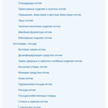
Спецодежда оптом
Трикотажные изделия и полотно оптом
Украшения, бижутерия и детская бижутерия оптом
Часы оптом
Чулочно-носочные изделия оптом
Швейная фурнитура оптом
Ювелирные изделия оптом
Хозтовары, посуда
Бытовая химия оптом
Дезинфицирующие средства оптом
Замки дверные и замочно-скобяные изделия оптом
Кухонная утварь оптом
Моющие средства оптом
Ножи оптом
Одноразовая посуда оптом
Посуда оптом
Посудохозяйственные товары
Стекло и зеркала оптом
Стеклотара оптом