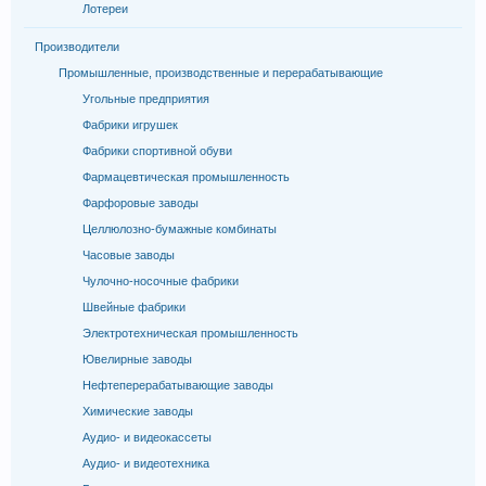
Лотереи
Производители
Промышленные, производственные и перерабатывающие
Угольные предприятия
Фабрики игрушек
Фабрики спортивной обуви
Фармацевтическая промышленность
Фарфоровые заводы
Целлюлозно-бумажные комбинаты
Часовые заводы
Чулочно-носочные фабрики
Швейные фабрики
Электротехническая промышленность
Ювелирные заводы
Нефтеперерабатывающие заводы
Химические заводы
Аудио- и видеокассеты
Аудио- и видеотехника