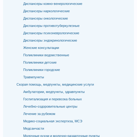
Диспансеры кожно-венерологические
Диспансеры наркологические
Диспансеры онкологические
Диспансеры противотуберкулезные
Диспансеры психоневрологические
Диспансеры эндокринологические
Женские консультации
Поликлиники ведомственные
Поликлиники детские
Поликлиники городские
Травмпункты
Скорая помощь, медпункты, медицинские услуги
Амбулатории, медпункты, здравпункты
Госпитализация и перевозка больных
Лечебно-оздоровительные центры
Лечение за рубежом
Медико-социальная экспертиза, МСЭ
Медсанчасти
Молочные кухни и молочно-раздаточные пункты