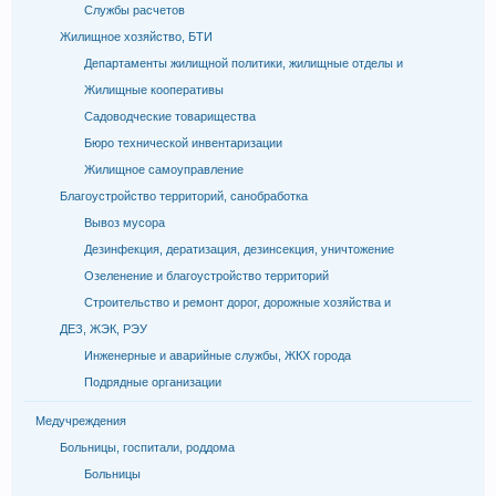
Службы расчетов
Жилищное хозяйство, БТИ
Департаменты жилищной политики, жилищные отделы и
Жилищные кооперативы
Садоводческие товарищества
Бюро технической инвентаризации
Жилищное самоуправление
Благоустройство территорий, санобработка
Вывоз мусора
Дезинфекция, дератизация, дезинсекция, уничтожение
Озеленение и благоустройство территорий
Строительство и ремонт дорог, дорожные хозяйства и
ДЕЗ, ЖЭК, РЭУ
Инженерные и аварийные службы, ЖКХ города
Подрядные организации
Медучреждения
Больницы, госпитали, роддома
Больницы