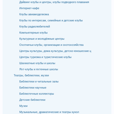
Дайвинг-клубы и центры, клубы подводного плавания
Интернет-кафе
Клубы авиамоделизма
Клубы по интересам, семейные и детские клубы
Клубы радиолюбителей
Компьютерные клубы
Культурные и молодёжные центры
Охотничьи клубы, организации и охотохозяйства
Центры культуры, дома культуры, детско-юношеские ц
Центры туризма и туристические клубы
Шахматные клубы и школы
Яхт-клубы и яхтенные школы
Театры, библиотеки, музеи
Библиотеки и читальные залы
Библиотеки научные
Библиотечные коллекторы
Детские библиотеки
Музеи
Музыкальные, драматические и театры кукол