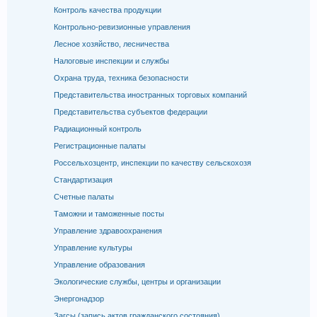
Контроль качества продукции
Контрольно-ревизионные управления
Лесное хозяйство, лесничества
Налоговые инспекции и службы
Охрана труда, техника безопасности
Представительства иностранных торговых компаний
Представительства субъектов федерации
Радиационный контроль
Регистрационные палаты
Россельхозцентр, инспекции по качеству сельскохозя
Стандартизация
Счетные палаты
Таможни и таможенные посты
Управление здравоохранения
Управление культуры
Управление образования
Экологические службы, центры и организации
Энергонадзор
Загсы (запись актов гражданского состояния)