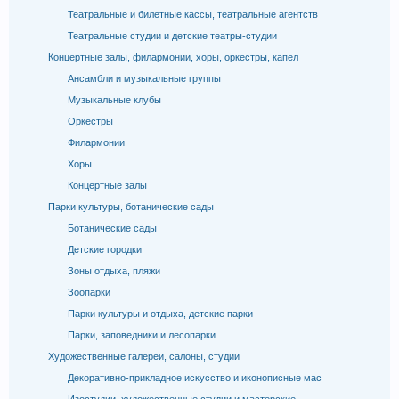
Театральные и билетные кассы, театральные агентств
Театральные студии и детские театры-студии
Концертные залы, филармонии, хоры, оркестры, капел
Ансамбли и музыкальные группы
Музыкальные клубы
Оркестры
Филармонии
Хоры
Концертные залы
Парки культуры, ботанические сады
Ботанические сады
Детские городки
Зоны отдыха, пляжи
Зоопарки
Парки культуры и отдыха, детские парки
Парки, заповедники и лесопарки
Художественные галереи, салоны, студии
Декоративно-прикладное искусство и иконописные мас