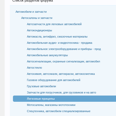
Список разделов форума
Автомобили и запчасти
Автосалоны и запчасти
Автозапчасти для легковых автомобилей
Автокондиционеры
Автомасла, антифриз, смазочные материалы
Автомобильная аудио- и видеотехника - продажа
Автомобильное электрооборудование и приборы - прод
Автомобильные аккумуляторы
Автосигнализации, охранные сигнализации, автомобил
Автостекло
Автохимия, автоэмали, автокраски, автокосметика
Газовое оборудование для автомобилей
Грузовые автомобили
Запчасти для погрузчиков, для грузовиков и на авто
Легковые прицепы
Мотосалоны, магазины мототехники
Спецтехника, автомобили специализированные