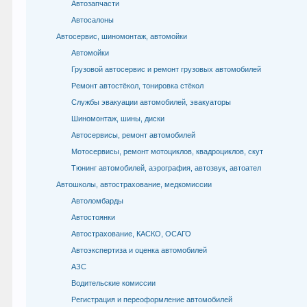
Автозапчасти
Автосалоны
Автосервис, шиномонтаж, автомойки
Автомойки
Грузовой автосервис и ремонт грузовых автомобилей
Ремонт автостёкол, тонировка стёкол
Службы эвакуации автомобилей, эвакуаторы
Шиномонтаж, шины, диски
Автосервисы, ремонт автомобилей
Мотосервисы, ремонт мотоциклов, квадроциклов, скут
Тюнинг автомобилей, аэрография, автозвук, автоател
Автошколы, автострахование, медкомиссии
Автоломбарды
Автостоянки
Автострахование, КАСКО, ОСАГО
Автоэкспертиза и оценка автомобилей
АЗС
Водительские комиссии
Регистрация и переоформление автомобилей