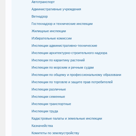
Автотранспорт
Административные учреждения
Ветнадзор
Гостехнадзор и технические инспекции
Жилищные инспекции
Избирательные комиссии
Инспекции административно-технические
Инспекции архитектурно-строительного надзора
Инспекции по карантину растений
Инспекции по морским и речным судам
Инспекции по общему и профессиональному образовани
Инспекции по торговле и защите прав потребителей
Инспекции различные
Инспекции семенные
Инспекции транспортные
Инспекции труда
Кадастровые палаты и земельные инспекции
Казначейства
Комитеты по землеустройству