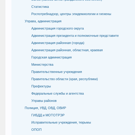
Статистика
Роспотребнадзор, центры эпидемиологии и гигиены
Управа, администрация
Администрация городского округа
Администрация президента и полномочные представите
Администрация районная (города)
Администрация районная, областная, краевая
Городская администрация
Министерства
Правительственные учреждения
Правительство области (края, республики)
Префектуры
Федеральные службы и агентства
Управы районов
Полиция, УВД, ОВД, ОВИР
ГИБДД и МОТОТРЭР
Исправительные учреждения, тюрьмы
ОПОП