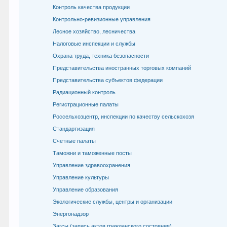
Контроль качества продукции
Контрольно-ревизионные управления
Лесное хозяйство, лесничества
Налоговые инспекции и службы
Охрана труда, техника безопасности
Представительства иностранных торговых компаний
Представительства субъектов федерации
Радиационный контроль
Регистрационные палаты
Россельхозцентр, инспекции по качеству сельскохозя
Стандартизация
Счетные палаты
Таможни и таможенные посты
Управление здравоохранения
Управление культуры
Управление образования
Экологические службы, центры и организации
Энергонадзор
Загсы (запись актов гражданского состояния)