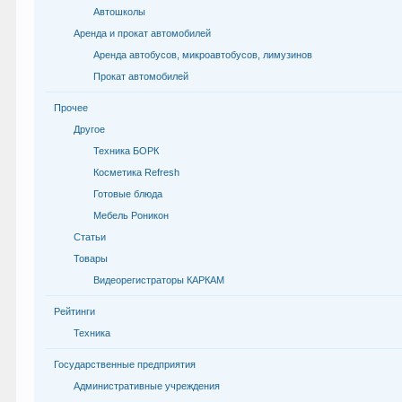
Автошколы
Аренда и прокат автомобилей
Аренда автобусов, микроавтобусов, лимузинов
Прокат автомобилей
Прочее
Другое
Техника БОРК
Косметика Refresh
Готовые блюда
Мебель Роникон
Статьи
Товары
Видеорегистраторы КАРКАМ
Рейтинги
Техника
Государственные предприятия
Административные учреждения