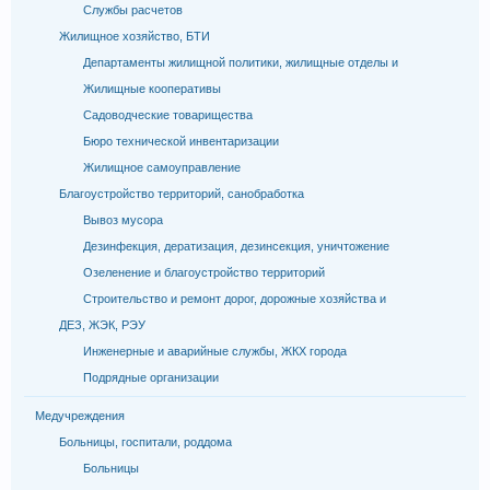
Службы расчетов
Жилищное хозяйство, БТИ
Департаменты жилищной политики, жилищные отделы и
Жилищные кооперативы
Садоводческие товарищества
Бюро технической инвентаризации
Жилищное самоуправление
Благоустройство территорий, санобработка
Вывоз мусора
Дезинфекция, дератизация, дезинсекция, уничтожение
Озеленение и благоустройство территорий
Строительство и ремонт дорог, дорожные хозяйства и
ДЕЗ, ЖЭК, РЭУ
Инженерные и аварийные службы, ЖКХ города
Подрядные организации
Медучреждения
Больницы, госпитали, роддома
Больницы