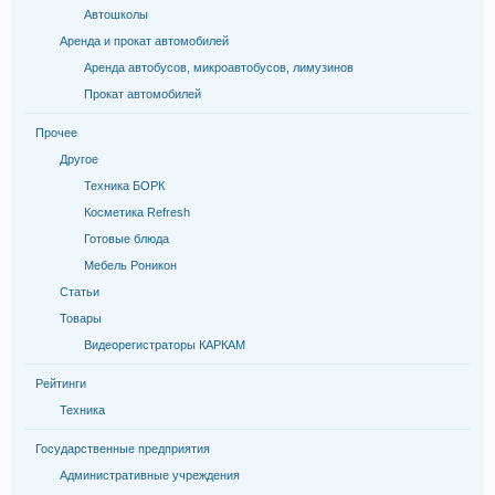
Автошколы
Аренда и прокат автомобилей
Аренда автобусов, микроавтобусов, лимузинов
Прокат автомобилей
Прочее
Другое
Техника БОРК
Косметика Refresh
Готовые блюда
Мебель Роникон
Статьи
Товары
Видеорегистраторы КАРКАМ
Рейтинги
Техника
Государственные предприятия
Административные учреждения