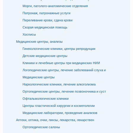
Морги, патолого-анатомические отделения
Патронаж, патронажные услуги
Переливание крови, сдача крови
Скорая медицинская помощь
Хосписы
Медицинские центры, анализы
Гинекологические клиники, центры репродукции
Детские медицинские центры
Клиники и лечебные центры при медицинских НИИ
Логопедические центры, лечение заболеваний слуха и
Медицинские центры
Наркологические клиники, лечение алкоголизма
Ортопедические центры, лечение позвоночника и суст
Офтальмологические клиники
Центры пластической хирургии и косметологии
Медицинские лаборатории, проведение анализов
Аптеки, оптика, очки, линзы, лекарства, лекарствен
Ортопедические салоны