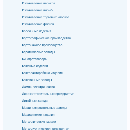
Изготовление париков
Изготовление пломб
Изготовление торговых киосков
Изготовление флагов
Кабельные изделия
Картографическое производство
Картонажное производство
Керамические заводы
Кинофототовары
Кожаные изделия
Кожгалантерейные изделия
Кожевенные заводы
Лампы электрические
Лесозаготовительные предприятия
Литейные заводы
Машиностроительные заводы
Медицинские изделия
Металлические гаражи
Металлургические предприятия