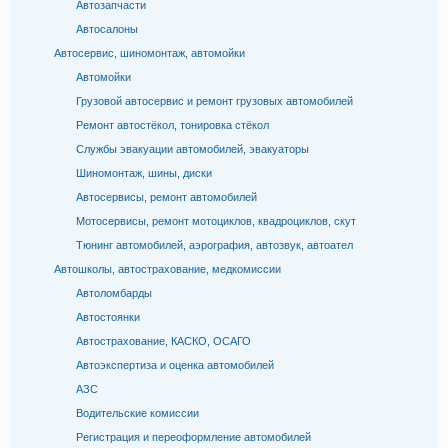
Автозапчасти
Автосалоны
Автосервис, шиномонтаж, автомойки
Автомойки
Грузовой автосервис и ремонт грузовых автомобилей
Ремонт автостёкол, тонировка стёкол
Службы эвакуации автомобилей, эвакуаторы
Шиномонтаж, шины, диски
Автосервисы, ремонт автомобилей
Мотосервисы, ремонт мотоциклов, квадроциклов, скут
Тюнинг автомобилей, аэрография, автозвук, автоател
Автошколы, автострахование, медкомиссии
Автоломбарды
Автостоянки
Автострахование, КАСКО, ОСАГО
Автоэкспертиза и оценка автомобилей
АЗС
Водительские комиссии
Регистрация и переоформление автомобилей