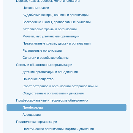
Церкви, храмы, соборы, мечети, синагоги
Церковные лавки
Буддийские центры, общины и организации
Воскресные школы, православные гимназии
Католические храмы и организации
Мечети, мусульманские организации
Православные храмы, церкви и организации
Религиозные организации
Синагоги и еврейские общины
Союзы и общественные организации
Детские организации и объединения
Пожарное общество
Совет ветеранов и организации ветеранов войны
Общественные организации и движения
Профессиональные и творческие объединения
Профсоюзы
Ассоциации
Политические организации
Политические организации, партии и движения