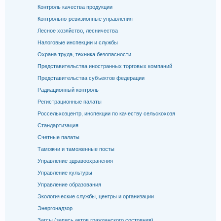
Контроль качества продукции
Контрольно-ревизионные управления
Лесное хозяйство, лесничества
Налоговые инспекции и службы
Охрана труда, техника безопасности
Представительства иностранных торговых компаний
Представительства субъектов федерации
Радиационный контроль
Регистрационные палаты
Россельхозцентр, инспекции по качеству сельскохозя
Стандартизация
Счетные палаты
Таможни и таможенные посты
Управление здравоохранения
Управление культуры
Управление образования
Экологические службы, центры и организации
Энергонадзор
Загсы (запись актов гражданского состояния)