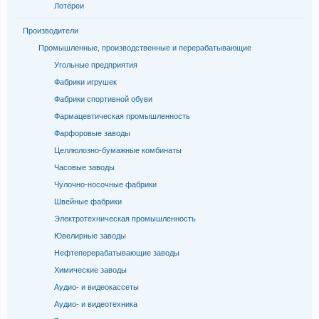
Лотереи
Производители
Промышленные, производственные и перерабатывающие
Угольные предприятия
Фабрики игрушек
Фабрики спортивной обуви
Фармацевтическая промышленность
Фарфоровые заводы
Целлюлозно-бумажные комбинаты
Часовые заводы
Чулочно-носочные фабрики
Швейные фабрики
Электротехническая промышленность
Ювелирные заводы
Нефтеперерабатывающие заводы
Химические заводы
Аудио- и видеокассеты
Аудио- и видеотехника