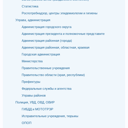
Статистика
Роспотребнадзор, центры эпидемиологии и гигиены
Управа, администрация
Администрация городского округа
Администрация президента и полномочные представите
Администрация районная (города)
Администрация районная, областная, краевая
Городская администрация
Министерства
Правительственные учреждения
Правительство области (края, республики)
Префектуры
Федеральные службы и агентства
Управы районов
Полиция, УВД, ОВД, ОВИР
ГИБДД и МОТОТРЭР
Исправительные учреждения, тюрьмы
ОПОП