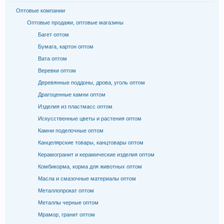
Оптовые компании
Оптовые продажи, оптовые магазины
Багет оптом
Бумага, картон оптом
Вата оптом
Веревки оптом
Деревянные поддоны, дрова, уголь оптом
Драгоценные камни оптом
Изделия из пластмасс оптом
Искусственные цветы и растения оптом
Камни поделочные оптом
Канцелярские товары, канцтовары оптом
Керамогранит и керамические изделия оптом
Комбикорма, корма для животных оптом
Масла и смазочные материалы оптом
Металлопрокат оптом
Металлы черные оптом
Мрамор, гранит оптом