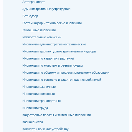
Автотранспорт
Административные учреждения
Ветнадзор
Гостехнадзор и технические инспекции
Жилищные инспекции
Избирательные комиссии
Инспекции административно-технические
Инспекции архитектурно-строительного надзора
Инспекции по карантину растений
Инспекции по морским и речным судам
Инспекции по общему и профессиональному образовани
Инспекции по торговле и защите прав потребителей
Инспекции различные
Инспекции семенные
Инспекции транспортные
Инспекции труда
Кадастровые палаты и земельные инспекции
Казначейства
Комитеты по землеустройству