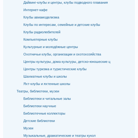
Дайвинг-клубы и центры, клубы подводного плавания
Интернет-кафе
Клубы авиамоделизма
Клубы по интересам, семейные и детские клубы
Клубы радиолюбителей
Компьютерные клубы
Культурные и молодёжные центры
Охотничьи клубы, организации и охотохозяйства
Центры культуры, дома культуры, детско-юношеские ц
Центры туризма и туристические клубы
Шахматные клубы и школы
Яхт-клубы и яхтенные школы
Театры, библиотеки, музеи
Библиотеки и читальные залы
Библиотеки научные
Библиотечные коллекторы
Детские библиотеки
Музеи
Музыкальные, драматические и театры кукол