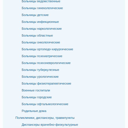
Больницы ведомственные
Больницы гинекологические
Больницы детские
Больницы инфекционные
Больницы наркологические
Больницы областные
Больницы онкологические
Больницы ортопедо-хирургические
Больницы психиатрические
Больницы психоневрологические
Больницы туберкулезные
Больницы урологические
Больницы физиотерапевтические
Военные госпитали
Больницы городские
Больницы офтальмологические
Родильные дома
Поликлиники, диспансеры, травмпункты
Диспансеры врачебно-физкультурные