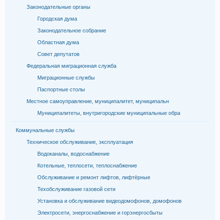
Законодательные органы
Городская дума
Законодательное собрание
Областная дума
Совет депутатов
Федеральная миграционная служба
Миграционные службы
Паспортные столы
Местное самоуправление, муниципалитет, муниципальн
Муниципалитеты, внутригородские муниципальные обра
Коммунальные службы
Техническое обслуживание, эксплуатация
Водоканалы, водоснабжение
Котельные, теплосети, теплоснабжение
Обслуживание и ремонт лифтов, лифтёрные
Техобслуживание газовой сети
Установка и обслуживание видеодомофонов, домофонов
Электросети, энергоснабжение и горэнергосбыты