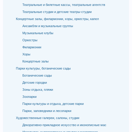
Театральные и билетные кассы, театральные агентств
Театральные студии и детские театры-студии
Концертные залы, филармонии, хоры, оркестры, капел
Ансамбли и музыкальные группы
Музыкальные клубы
Оркестры
Филармонии
Хоры
Концертные залы
Парки культуры, ботанические сады
Ботанические сады
Детские городки
Зоны отдыха, пляжи
Зоопарки
Парки культуры и отдыха, детские парки
Парки, заповедники и лесопарки
Художественные галереи, салоны, студии
Декоративно-прикладное искусство и иконописные мас