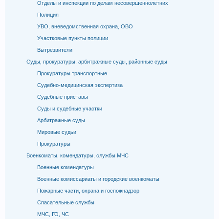
Отделы и инспекции по делам несовершеннолетних
Полиция
УВО, вневедомственная охрана, ОВО
Участковые пункты полиции
Вытрезвители
Суды, прокуратуры, арбитражные суды, районные суды
Прокуратуры транспортные
Судебно-медицинская экспертиза
Судебные приставы
Суды и судебные участки
Арбитражные суды
Мировые судьи
Прокуратуры
Военкоматы, комендатуры, службы МЧС
Военные комендатуры
Военные комиссариаты и городские военкоматы
Пожарные части, охрана и госпожнадзор
Спасательные службы
МЧС, ГО, ЧС