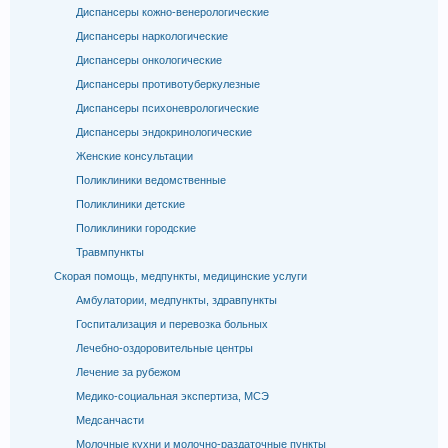
Диспансеры кожно-венерологические
Диспансеры наркологические
Диспансеры онкологические
Диспансеры противотуберкулезные
Диспансеры психоневрологические
Диспансеры эндокринологические
Женские консультации
Поликлиники ведомственные
Поликлиники детские
Поликлиники городские
Травмпункты
Скорая помощь, медпункты, медицинские услуги
Амбулатории, медпункты, здравпункты
Госпитализация и перевозка больных
Лечебно-оздоровительные центры
Лечение за рубежом
Медико-социальная экспертиза, МСЭ
Медсанчасти
Молочные кухни и молочно-раздаточные пункты