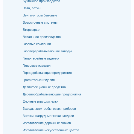
Бумажное производство
Вата, ватин
Вентиляторы бытовые
Водосточные системы
Вторсырье
Вязальное производство
Газовые компании
Газоперерабатывающие заводы
Галантерейные изделия
Гипсовые изделия
Горнодобывающие предприятия
Графитовые изделия
Дезинфекционные средства
Деревообрабатывающие предприятия
Елочные игрушки, елки
Заводы электробытовых приборов
Значки, нагрудные знаки, медали
Изготовление дорожных знаков
Изготовление искусственных цветов