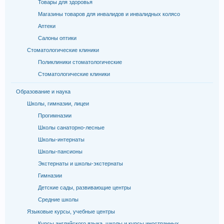
Товары для здоровья
Магазины товаров для инвалидов и инвалидных колясо
Аптеки
Салоны оптики
Стоматологические клиники
Поликлиники стоматологические
Стоматологические клиники
Образование и наука
Школы, гимназии, лицеи
Прогимназии
Школы санаторно-лесные
Школы-интернаты
Школы-пансионы
Экстернаты и школы-экстернаты
Гимназии
Детские сады, развивающие центры
Средние школы
Языковые курсы, учебные центры
Курсы английского языка, школы и курсы иностранных