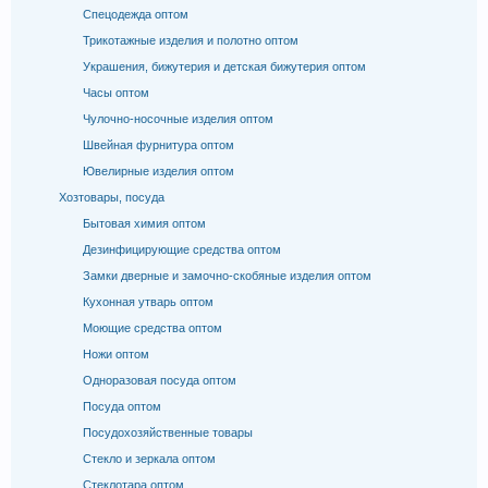
Спецодежда оптом
Трикотажные изделия и полотно оптом
Украшения, бижутерия и детская бижутерия оптом
Часы оптом
Чулочно-носочные изделия оптом
Швейная фурнитура оптом
Ювелирные изделия оптом
Хозтовары, посуда
Бытовая химия оптом
Дезинфицирующие средства оптом
Замки дверные и замочно-скобяные изделия оптом
Кухонная утварь оптом
Моющие средства оптом
Ножи оптом
Одноразовая посуда оптом
Посуда оптом
Посудохозяйственные товары
Стекло и зеркала оптом
Стеклотара оптом