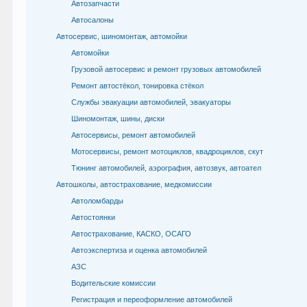
Автозапчасти
Автосалоны
Автосервис, шиномонтаж, автомойки
Автомойки
Грузовой автосервис и ремонт грузовых автомобилей
Ремонт автостёкол, тонировка стёкол
Службы эвакуации автомобилей, эвакуаторы
Шиномонтаж, шины, диски
Автосервисы, ремонт автомобилей
Мотосервисы, ремонт мотоциклов, квадроциклов, скут
Тюнинг автомобилей, аэрография, автозвук, автоател
Автошколы, автострахование, медкомиссии
Автоломбарды
Автостоянки
Автострахование, КАСКО, ОСАГО
Автоэкспертиза и оценка автомобилей
АЗС
Водительские комиссии
Регистрация и переоформление автомобилей