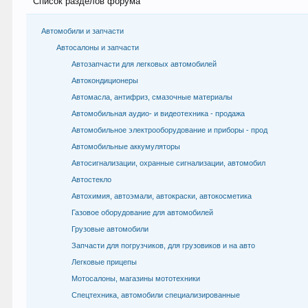
Список разделов форума
Автомобили и запчасти
Автосалоны и запчасти
Автозапчасти для легковых автомобилей
Автокондиционеры
Автомасла, антифриз, смазочные материалы
Автомобильная аудио- и видеотехника - продажа
Автомобильное электрооборудование и приборы - прод
Автомобильные аккумуляторы
Автосигнализации, охранные сигнализации, автомобил
Автостекло
Автохимия, автоэмали, автокраски, автокосметика
Газовое оборудование для автомобилей
Грузовые автомобили
Запчасти для погрузчиков, для грузовиков и на авто
Легковые прицепы
Мотосалоны, магазины мототехники
Спецтехника, автомобили специализированные