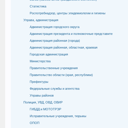
Статистика
Роспотребнадзор, центры эпидемиологии и гигиены
Управа, администрация
Администрация городского округа
Администрация президента и полномочные представите
Администрация районная (города)
Администрация районная, областная, краевая
Городская администрация
Министерства
Правительственные учреждения
Правительство области (края, республики)
Префектуры
Федеральные службы и агентства
Управы районов
Полиция, УВД, ОВД, ОВИР
ГИБДД и МОТОТРЭР
Исправительные учреждения, тюрьмы
ОПОП