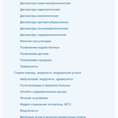
Диспансеры кожно-венерологические
Диспансеры наркологические
Диспансеры онкологические
Диспансеры противотуберкулезные
Диспансеры психоневрологические
Диспансеры эндокринологические
Женские консультации
Поликлиники ведомственные
Поликлиники детские
Поликлиники городские
Травмпункты
Скорая помощь, медпункты, медицинские услуги
Амбулатории, медпункты, здравпункты
Госпитализация и перевозка больных
Лечебно-оздоровительные центры
Лечение за рубежом
Медико-социальная экспертиза, МСЭ
Медсанчасти
Молочные кухни и молочно-раздаточные пункты