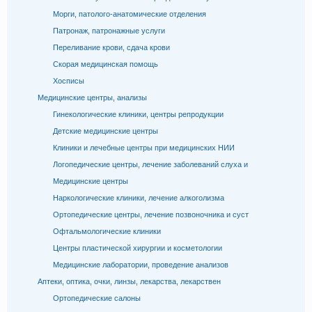
Морги, патолого-анатомические отделения
Патронаж, патронажные услуги
Переливание крови, сдача крови
Скорая медицинская помощь
Хосписы
Медицинские центры, анализы
Гинекологические клиники, центры репродукции
Детские медицинские центры
Клиники и лечебные центры при медицинских НИИ
Логопедические центры, лечение заболеваний слуха и
Медицинские центры
Наркологические клиники, лечение алкоголизма
Ортопедические центры, лечение позвоночника и суст
Офтальмологические клиники
Центры пластической хирургии и косметологии
Медицинские лаборатории, проведение анализов
Аптеки, оптика, очки, линзы, лекарства, лекарствен
Ортопедические салоны