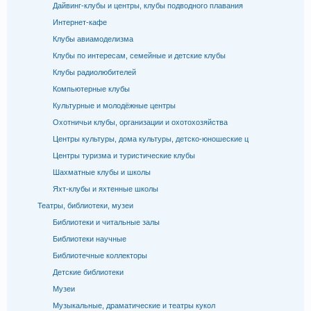
Дайвинг-клубы и центры, клубы подводного плавания
Интернет-кафе
Клубы авиамоделизма
Клубы по интересам, семейные и детские клубы
Клубы радиолюбителей
Компьютерные клубы
Культурные и молодёжные центры
Охотничьи клубы, организации и охотохозяйства
Центры культуры, дома культуры, детско-юношеские ц
Центры туризма и туристические клубы
Шахматные клубы и школы
Яхт-клубы и яхтенные школы
Театры, библиотеки, музеи
Библиотеки и читальные залы
Библиотеки научные
Библиотечные коллекторы
Детские библиотеки
Музеи
Музыкальные, драматические и театры кукол