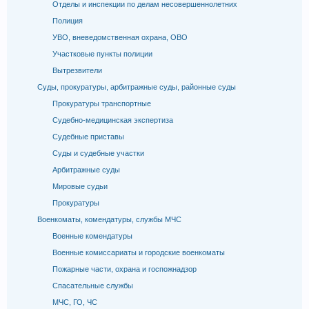
Отделы и инспекции по делам несовершеннолетних
Полиция
УВО, вневедомственная охрана, ОВО
Участковые пункты полиции
Вытрезвители
Суды, прокуратуры, арбитражные суды, районные суды
Прокуратуры транспортные
Судебно-медицинская экспертиза
Судебные приставы
Суды и судебные участки
Арбитражные суды
Мировые судьи
Прокуратуры
Военкоматы, комендатуры, службы МЧС
Военные комендатуры
Военные комиссариаты и городские военкоматы
Пожарные части, охрана и госпожнадзор
Спасательные службы
МЧС, ГО, ЧС