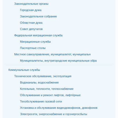
Законодательные органы
Городская дума
Законодательное собрание
Областная дума
Совет депутатов
Федеральная миграционная служба
Миграционные службы
Паспортные столы
Местное самоуправление, муниципалитет, муниципальн
Муниципалитеты, внутригородские муниципальные обра
Коммунальные службы
Техническое обслуживание, эксплуатация
Водоканалы, водоснабжение
Котельные, теплосети, теплоснабжение
Обслуживание и ремонт лифтов, лифтёрные
Техобслуживание газовой сети
Установка и обслуживание видеодомофонов, домофонов
Электросети, энергоснабжение и горэнергосбыты