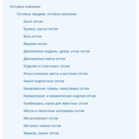
Оптовые компании
Оптовые продажи, оптовые магазины
Багет оптом
Бумага, картон оптом
Вата оптом
Веревки оптом
Деревянные поддоны, дрова, уголь оптом
Драгоценные камни оптом
Изделия из пластмасс оптом
Искусственные цветы и растения оптом
Камни поделочные оптом
Канцелярские товары, канцтовары оптом
Керамогранит и керамические изделия оптом
Комбикорма, корма для животных оптом
Масла и смазочные материалы оптом
Металлопрокат оптом
Металлы черные оптом
Мрамор, гранит оптом