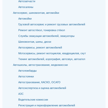
Автозапчасти
Автосалоны
Автосервис, шиномонтаж, автомойки
Автомойки
Грузовой автосервис и ремонт грузовых автомобилей
Ремонт автостёкол, тонировка стёкол
Службы эвакуации автомобилей, эвакуаторы
Шиномонтаж, шины, диски
Автосервисы, ремонт автомобилей
Мотосервисы, ремонт мотоциклов, квадроциклов, скут
Тюнинг автомобилей, аэрография, автозвук, автоател
Автошколы, автострахование, медкомиссии
Автоломбарды
Автостоянки
Автострахование, КАСКО, ОСАГО
Автоэкспертиза и оценка автомобилей
АЗС
Водительские комиссии
Регистрация и переоформление автомобилей