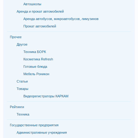
Автошколы
Аренда и прокат автомобилей
Аренда автобусов, микроавтобусов, лимузинов
Прокат автомобилей
Прочее
Другое
Техника БОРК
Косметика Refresh
Готовые блюда
Мебель Роникон
Статьи
Товары
Видеорегистраторы КАРКАМ
Рейтинги
Техника
Государственные предприятия
Административные учреждения