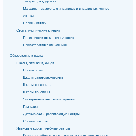
Товары для здоровья
Магазины товаров для инвалидов и инвалидных колясо
Аптеки
Салоны оптики
Стоматологические клиники
Поликлиники стоматологические
Стоматологические клиники
Образование и наука
Школы, гимназии, лицеи
Прогимназии
Школы санаторно-лесные
Школы-интернаты
Школы-пансионы
Экстернаты и школы-экстернаты
Гимназии
Детские сады, развивающие центры
Средние школы
Языковые курсы, учебные центры
Курсы английского языка, школы и курсы иностранных