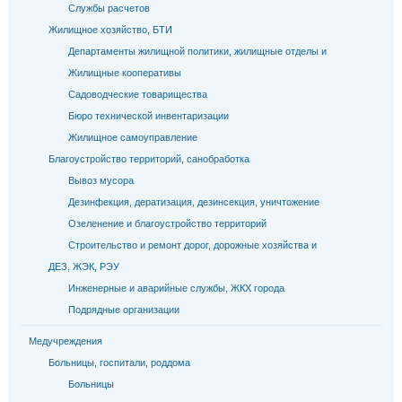
Службы расчетов
Жилищное хозяйство, БТИ
Департаменты жилищной политики, жилищные отделы и
Жилищные кооперативы
Садоводческие товарищества
Бюро технической инвентаризации
Жилищное самоуправление
Благоустройство территорий, санобработка
Вывоз мусора
Дезинфекция, дератизация, дезинсекция, уничтожение
Озеленение и благоустройство территорий
Строительство и ремонт дорог, дорожные хозяйства и
ДЕЗ, ЖЭК, РЭУ
Инженерные и аварийные службы, ЖКХ города
Подрядные организации
Медучреждения
Больницы, госпитали, роддома
Больницы