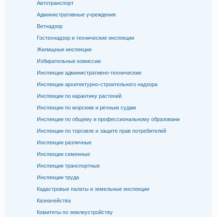
Автотранспорт
Административные учреждения
Ветнадзор
Гостехнадзор и технические инспекции
Жилищные инспекции
Избирательные комиссии
Инспекции административно-технические
Инспекции архитектурно-строительного надзора
Инспекции по карантину растений
Инспекции по морским и речным судам
Инспекции по общему и профессиональному образовани
Инспекции по торговле и защите прав потребителей
Инспекции различные
Инспекции семенные
Инспекции транспортные
Инспекции труда
Кадастровые палаты и земельные инспекции
Казначейства
Комитеты по землеустройству