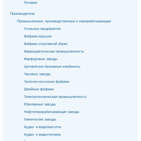
Лотереи
Производители
Промышленные, производственные и перерабатывающие
Угольные предприятия
Фабрики игрушек
Фабрики спортивной обуви
Фармацевтическая промышленность
Фарфоровые заводы
Целлюлозно-бумажные комбинаты
Часовые заводы
Чулочно-носочные фабрики
Швейные фабрики
Электротехническая промышленность
Ювелирные заводы
Нефтеперерабатывающие заводы
Химические заводы
Аудио- и видеокассеты
Аудио- и видеотехника