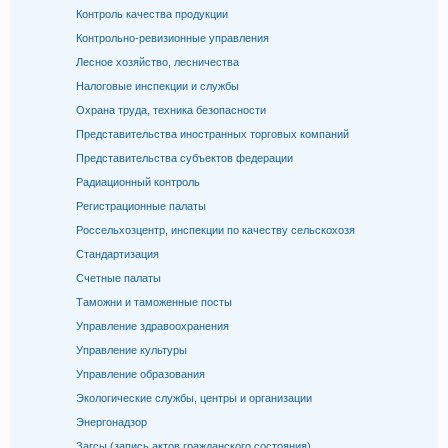
Контроль качества продукции
Контрольно-ревизионные управления
Лесное хозяйство, лесничества
Налоговые инспекции и службы
Охрана труда, техника безопасности
Представительства иностранных торговых компаний
Представительства субъектов федерации
Радиационный контроль
Регистрационные палаты
Россельхозцентр, инспекции по качеству сельскохозя
Стандартизация
Счетные палаты
Таможни и таможенные посты
Управление здравоохранения
Управление культуры
Управление образования
Экологические службы, центры и организации
Энергонадзор
Загсы (запись актов гражданского состояния)