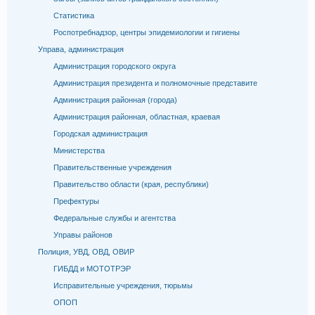
Статистика
Роспотребнадзор, центры эпидемиологии и гигиены
Управа, администрация
Администрация городского округа
Администрация президента и полномочные представите
Администрация районная (города)
Администрация районная, областная, краевая
Городская администрация
Министерства
Правительственные учреждения
Правительство области (края, республики)
Префектуры
Федеральные службы и агентства
Управы районов
Полиция, УВД, ОВД, ОВИР
ГИБДД и МОТОТРЭР
Исправительные учреждения, тюрьмы
ОПОП