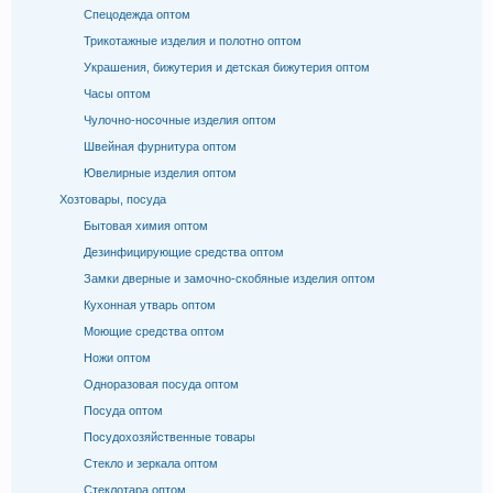
Спецодежда оптом
Трикотажные изделия и полотно оптом
Украшения, бижутерия и детская бижутерия оптом
Часы оптом
Чулочно-носочные изделия оптом
Швейная фурнитура оптом
Ювелирные изделия оптом
Хозтовары, посуда
Бытовая химия оптом
Дезинфицирующие средства оптом
Замки дверные и замочно-скобяные изделия оптом
Кухонная утварь оптом
Моющие средства оптом
Ножи оптом
Одноразовая посуда оптом
Посуда оптом
Посудохозяйственные товары
Стекло и зеркала оптом
Стеклотара оптом