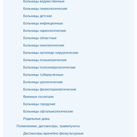
Больницы ведомственные
Больницы гинекологические
Больницы детские
Больницы инфекционные
Больницы наркологические
Больницы областные
Больницы онкологические
Больницы ортопедо-хирургические
Больницы психиатрические
Больницы психоневрологические
Больницы туберкулезные
Больницы урологические
Больницы физиотерапевтические
Военные госпитали
Больницы городские
Больницы офтальмологические
Родильные дома
Поликлиники, диспансеры, травмпункты
Диспансеры врачебно-физкультурные