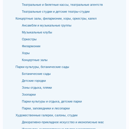
Театральные и билетные кассы, театральные агентств
Театральные студии и детские театры-студии
Концертные залы, филармонии, хоры, оркестры, капел
Ансамбли и музыкальные группы
Музыкальные клубы
Оркестры
Филармонии
Хоры
Концертные залы
Парки культуры, ботанические сады
Ботанические сады
Детские городки
Зоны отдыха, пляжи
Зоопарки
Парки культуры и отдыха, детские парки
Парки, заповедники и лесопарки
Художественные галереи, салоны, студии
Декоративно-прикладное искусство и иконописные мас