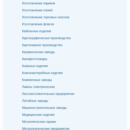
Изготовление париков
Изготовление пломб
Изготовление торговых киосков
Изготовление флагов
Кабельные изделия
Картографическое производство
Картонажное производство
Керамические заводы
Кинофототовары
Кожаные изделия
Кожгалантерейные изделия
Кожевенные заводы
Лампы электрические
Лесозаготовительные предприятия
Литейные заводы
Машиностроительные заводы
Медицинские изделия
Металлические гаражи
Металлургические предприятия