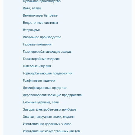
Бумажное производство
Вата, ватин
Вентиляторы бытовые
Водосточные системы
Вторсырье
Вязальное производство
Газовые компании
Газоперерабатывающие заводы
Галантерейные изделия
Гипсовые изделия
Горнодобывающие предприятия
Графитовые изделия
Дезинфекционные средства
Деревообрабатывающие предприятия
Елочные игрушки, елки
Заводы электробытовых приборов
Значки, нагрудные знаки, медали
Изготовление дорожных знаков
Изготовление искусственных цветов