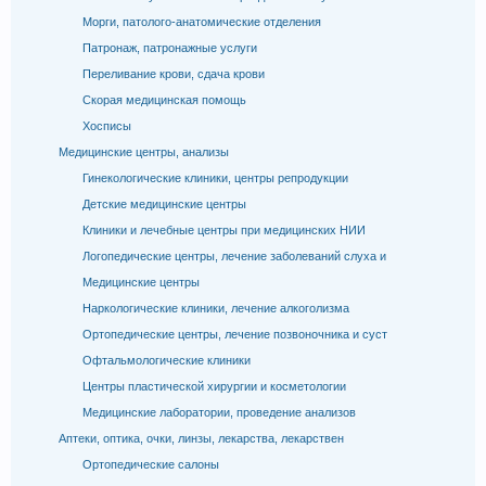
Морги, патолого-анатомические отделения
Патронаж, патронажные услуги
Переливание крови, сдача крови
Скорая медицинская помощь
Хосписы
Медицинские центры, анализы
Гинекологические клиники, центры репродукции
Детские медицинские центры
Клиники и лечебные центры при медицинских НИИ
Логопедические центры, лечение заболеваний слуха и
Медицинские центры
Наркологические клиники, лечение алкоголизма
Ортопедические центры, лечение позвоночника и суст
Офтальмологические клиники
Центры пластической хирургии и косметологии
Медицинские лаборатории, проведение анализов
Аптеки, оптика, очки, линзы, лекарства, лекарствен
Ортопедические салоны