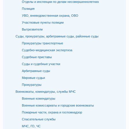
Отделы и инспекции по делам несовершеннолетних
Полиция
УВО, вневедомственная охрана, ОВО
Участковые пункты полиции
Вытрезвители
Суды, прокуратуры, арбитражные суды, районные суды
Прокуратуры транспортные
Судебно-медицинская экспертиза
Судебные приставы
Суды и судебные участки
Арбитражные суды
Мировые судьи
Прокуратуры
Военкоматы, комендатуры, службы МЧС
Военные комендатуры
Военные комиссариаты и городские военкоматы
Пожарные части, охрана и госпожнадзор
Спасательные службы
МЧС, ГО, ЧС