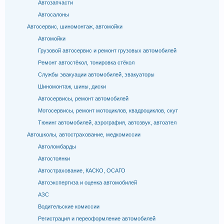
Автозапчасти
Автосалоны
Автосервис, шиномонтаж, автомойки
Автомойки
Грузовой автосервис и ремонт грузовых автомобилей
Ремонт автостёкол, тонировка стёкол
Службы эвакуации автомобилей, эвакуаторы
Шиномонтаж, шины, диски
Автосервисы, ремонт автомобилей
Мотосервисы, ремонт мотоциклов, квадроциклов, скут
Тюнинг автомобилей, аэрография, автозвук, автоател
Автошколы, автострахование, медкомиссии
Автоломбарды
Автостоянки
Автострахование, КАСКО, ОСАГО
Автоэкспертиза и оценка автомобилей
АЗС
Водительские комиссии
Регистрация и переоформление автомобилей