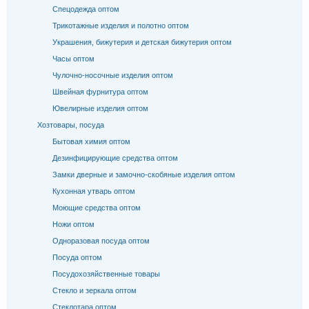
Спецодежда оптом
Трикотажные изделия и полотно оптом
Украшения, бижутерия и детская бижутерия оптом
Часы оптом
Чулочно-носочные изделия оптом
Швейная фурнитура оптом
Ювелирные изделия оптом
Хозтовары, посуда
Бытовая химия оптом
Дезинфицирующие средства оптом
Замки дверные и замочно-скобяные изделия оптом
Кухонная утварь оптом
Моющие средства оптом
Ножи оптом
Одноразовая посуда оптом
Посуда оптом
Посудохозяйственные товары
Стекло и зеркала оптом
Стеклотара оптом