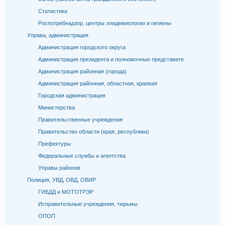
Статистика
Роспотребнадзор, центры эпидемиологии и гигиены
Управа, администрация
Администрация городского округа
Администрация президента и полномочные представите
Администрация районная (города)
Администрация районная, областная, краевая
Городская администрация
Министерства
Правительственные учреждения
Правительство области (края, республики)
Префектуры
Федеральные службы и агентства
Управы районов
Полиция, УВД, ОВД, ОВИР
ГИБДД и МОТОТРЭР
Исправительные учреждения, тюрьмы
ОПОП