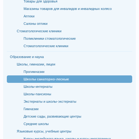
Товары для здоровья
Магазины товаров для инвалидов и инвалидных колясо
Аптеки
Салоны оптики
Стоматологические клиники
Поликлиники стоматологические
Стоматологические клиники
Образование и наука
Школы, гимназии, лицеи
Прогимназии
Школы санаторно-лесные
Школы-интернаты
Школы-пансионы
Экстернаты и школы-экстернаты
Гимназии
Детские сады, развивающие центры
Средние школы
Языковые курсы, учебные центры
Курсы английского языка, школы и курсы иностранных