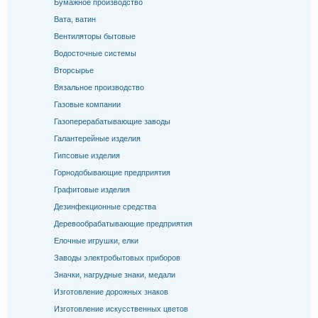
Бумажное производство
Вата, ватин
Вентиляторы бытовые
Водосточные системы
Вторсырье
Вязальное производство
Газовые компании
Газоперерабатывающие заводы
Галантерейные изделия
Гипсовые изделия
Горнодобывающие предприятия
Графитовые изделия
Дезинфекционные средства
Деревообрабатывающие предприятия
Елочные игрушки, елки
Заводы электробытовых приборов
Значки, нагрудные знаки, медали
Изготовление дорожных знаков
Изготовление искусственных цветов