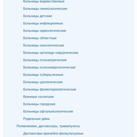
Больницы ведомственные
Больницы гинекологические
Больницы детские
Больницы инфекционные
Больницы наркологические
Больницы областные
Больницы онкологические
Больницы ортопедо-хирургические
Больницы психиатрические
Больницы психоневрологические
Больницы туберкулезные
Больницы урологические
Больницы физиотерапевтические
Военные госпитали
Больницы городские
Больницы офтальмологические
Родильные дома
Поликлиники, диспансеры, травмпункты
Диспансеры врачебно-физкультурные