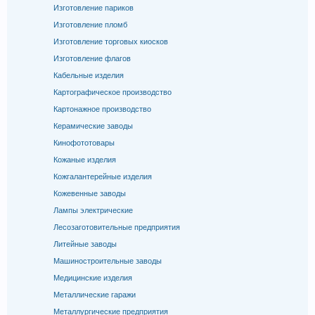
Изготовление париков
Изготовление пломб
Изготовление торговых киосков
Изготовление флагов
Кабельные изделия
Картографическое производство
Картонажное производство
Керамические заводы
Кинофототовары
Кожаные изделия
Кожгалантерейные изделия
Кожевенные заводы
Лампы электрические
Лесозаготовительные предприятия
Литейные заводы
Машиностроительные заводы
Медицинские изделия
Металлические гаражи
Металлургические предприятия