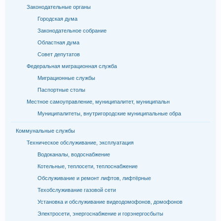
Законодательные органы
Городская дума
Законодательное собрание
Областная дума
Совет депутатов
Федеральная миграционная служба
Миграционные службы
Паспортные столы
Местное самоуправление, муниципалитет, муниципальн
Муниципалитеты, внутригородские муниципальные обра
Коммунальные службы
Техническое обслуживание, эксплуатация
Водоканалы, водоснабжение
Котельные, теплосети, теплоснабжение
Обслуживание и ремонт лифтов, лифтёрные
Техобслуживание газовой сети
Установка и обслуживание видеодомофонов, домофонов
Электросети, энергоснабжение и горэнергосбыты