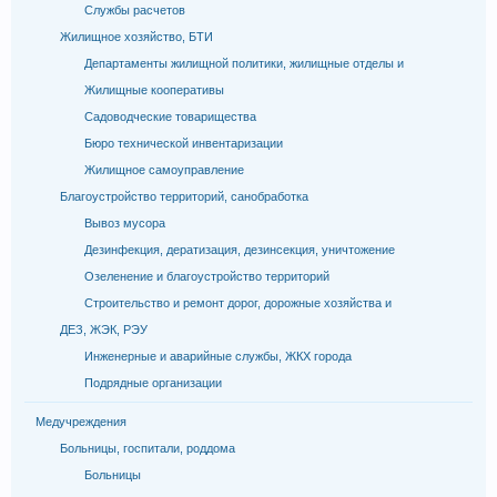
Службы расчетов
Жилищное хозяйство, БТИ
Департаменты жилищной политики, жилищные отделы и
Жилищные кооперативы
Садоводческие товарищества
Бюро технической инвентаризации
Жилищное самоуправление
Благоустройство территорий, санобработка
Вывоз мусора
Дезинфекция, дератизация, дезинсекция, уничтожение
Озеленение и благоустройство территорий
Строительство и ремонт дорог, дорожные хозяйства и
ДЕЗ, ЖЭК, РЭУ
Инженерные и аварийные службы, ЖКХ города
Подрядные организации
Медучреждения
Больницы, госпитали, роддома
Больницы