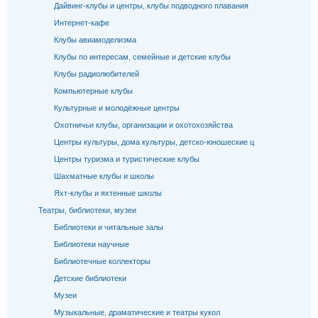
Дайвинг-клубы и центры, клубы подводного плавания
Интернет-кафе
Клубы авиамоделизма
Клубы по интересам, семейные и детские клубы
Клубы радиолюбителей
Компьютерные клубы
Культурные и молодёжные центры
Охотничьи клубы, организации и охотохозяйства
Центры культуры, дома культуры, детско-юношеские ц
Центры туризма и туристические клубы
Шахматные клубы и школы
Яхт-клубы и яхтенные школы
Театры, библиотеки, музеи
Библиотеки и читальные залы
Библиотеки научные
Библиотечные коллекторы
Детские библиотеки
Музеи
Музыкальные, драматические и театры кукол