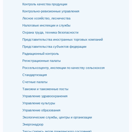
Контроль качества продукции
Контрольно-ревизионные управления
Лесное хозяйство, лесничества
Налоговые инспекции и службы
Охрана труда, техника безопасности
Представительства иностранных торговых компаний
Представительства субъектов федерации
Радиационный контроль
Регистрационные палаты
Россельхозцентр, инспекции по качеству сельскохозя
Стандартизация
Счетные палаты
Таможни и таможенные посты
Управление здравоохранения
Управление культуры
Управление образования
Экологические службы, центры и организации
Энергонадзор
Загсы (запись актов гражданского состояния)