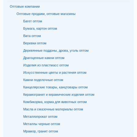
Оптовые компании
Оптовые продажи, оптовые магазины
Багет оптом
Бумага, картон оптом
Вата оптом
Веревки оптом
Деревянные поддоны, дрова, уголь оптом
Драгоценные камни оптом
Изделия из пластмасс оптом
Искусственные цветы и растения оптом
Камни поделочные оптом
Канцелярские товары, канцтовары оптом
Керамогранит и керамические изделия оптом
Комбикорма, корма для животных оптом
Масла и смазочные материалы оптом
Металлопрокат оптом
Металлы черные оптом
Мрамор, гранит оптом