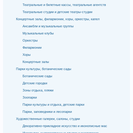
Театральные и билетные кассы, театральные агентств
Театральные студии и детские театры-студии
Концертные залы, филармонии, хоры, оркестры, капел
Ансамбли и музыкальные группы
Музыкальные клубы
Оркестры
Филармонии
Хоры
Концертные залы
Парки культуры, ботанические сады
Ботанические сады
Детские городки
Зоны отдыха, пляжи
Зоопарки
Парки культуры и отдыха, детские парки
Парки, заповедники и лесопарки
Художественные галереи, салоны, студии
Декоративно-прикладное искусство и иконописные мас