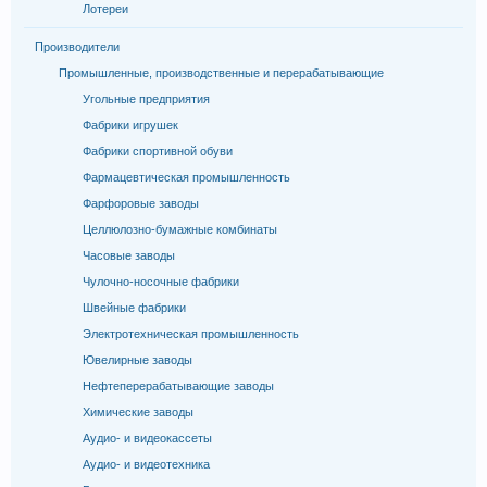
Лотереи
Производители
Промышленные, производственные и перерабатывающие
Угольные предприятия
Фабрики игрушек
Фабрики спортивной обуви
Фармацевтическая промышленность
Фарфоровые заводы
Целлюлозно-бумажные комбинаты
Часовые заводы
Чулочно-носочные фабрики
Швейные фабрики
Электротехническая промышленность
Ювелирные заводы
Нефтеперерабатывающие заводы
Химические заводы
Аудио- и видеокассеты
Аудио- и видеотехника