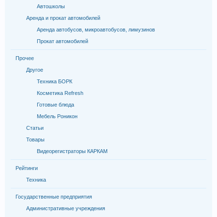
Автошколы
Аренда и прокат автомобилей
Аренда автобусов, микроавтобусов, лимузинов
Прокат автомобилей
Прочее
Другое
Техника БОРК
Косметика Refresh
Готовые блюда
Мебель Роникон
Статьи
Товары
Видеорегистраторы КАРКАМ
Рейтинги
Техника
Государственные предприятия
Административные учреждения