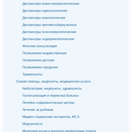
Диспансеры кожно-венерологические
Диспансеры наркологические
Диспансеры онкологические
Диспансеры противотуберкулезные
Диспансеры психоневрологические
Диспансеры эндокринологические
Женские консультации
Поликлиники ведомственные
Поликлиники детские
Поликлиники городские
Травмпункты
Скорая помощь, медпункты, медицинские услуги
Амбулатории, медпункты, здравпункты
Госпитализация и перевозка больных
Лечебно-оздоровительные центры
Лечение за рубежом
Медико-социальная экспертиза, МСЭ
Медсанчасти
Молочные кухни и молочно-раздаточные пункты