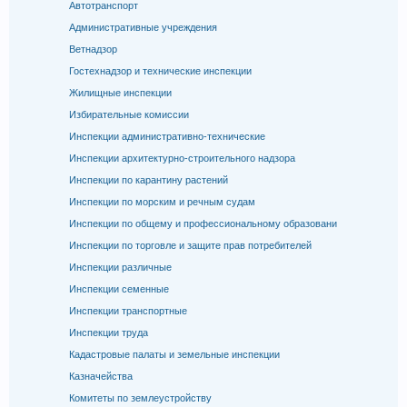
Автотранспорт
Административные учреждения
Ветнадзор
Гостехнадзор и технические инспекции
Жилищные инспекции
Избирательные комиссии
Инспекции административно-технические
Инспекции архитектурно-строительного надзора
Инспекции по карантину растений
Инспекции по морским и речным судам
Инспекции по общему и профессиональному образовани
Инспекции по торговле и защите прав потребителей
Инспекции различные
Инспекции семенные
Инспекции транспортные
Инспекции труда
Кадастровые палаты и земельные инспекции
Казначейства
Комитеты по землеустройству