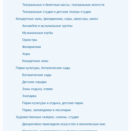
Театральные и билетные кассы, театральные агентств
Театральные студии и детские театры-студии
Концертные залы, филармонии, хоры, оркестры, капел
Ансамбли и музыкальные группы
Музыкальные клубы
Оркестры
Филармонии
Хоры
Концертные залы
Парки культуры, ботанические сады
Ботанические сады
Детские городки
Зоны отдыха, пляжи
Зоопарки
Парки культуры и отдыха, детские парки
Парки, заповедники и лесопарки
Художественные галереи, салоны, студии
Декоративно-прикладное искусство и иконописные мас