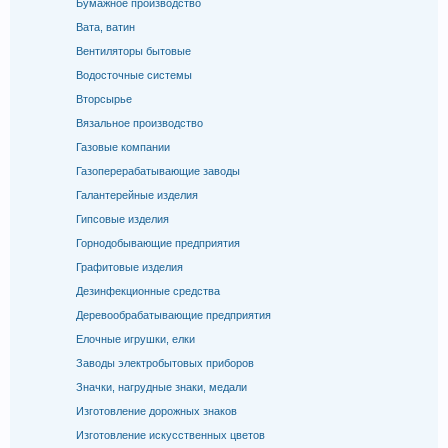
Бумажное производство
Вата, ватин
Вентиляторы бытовые
Водосточные системы
Вторсырье
Вязальное производство
Газовые компании
Газоперерабатывающие заводы
Галантерейные изделия
Гипсовые изделия
Горнодобывающие предприятия
Графитовые изделия
Дезинфекционные средства
Деревообрабатывающие предприятия
Елочные игрушки, елки
Заводы электробытовых приборов
Значки, нагрудные знаки, медали
Изготовление дорожных знаков
Изготовление искусственных цветов