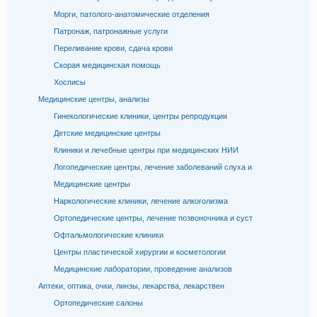
Морги, патолого-анатомические отделения
Патронаж, патронажные услуги
Переливание крови, сдача крови
Скорая медицинская помощь
Хосписы
Медицинские центры, анализы
Гинекологические клиники, центры репродукции
Детские медицинские центры
Клиники и лечебные центры при медицинских НИИ
Логопедические центры, лечение заболеваний слуха и
Медицинские центры
Наркологические клиники, лечение алкоголизма
Ортопедические центры, лечение позвоночника и суст
Офтальмологические клиники
Центры пластической хирургии и косметологии
Медицинские лаборатории, проведение анализов
Аптеки, оптика, очки, линзы, лекарства, лекарствен
Ортопедические салоны