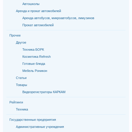
Автошколы
Аренда и прокат автомобилей
Аренда автобусов, микроавтобусов, лимузинов
Прокат автомобилей
Прочее
Другое
Техника БОРК
Косметика Refresh
Готовые блюда
Мебель Роникон
Статьи
Товары
Видеорегистраторы КАРКАМ
Рейтинги
Техника
Государственные предприятия
Административные учреждения