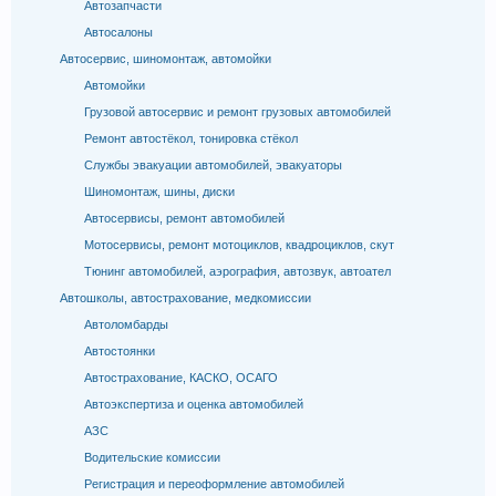
Автозапчасти
Автосалоны
Автосервис, шиномонтаж, автомойки
Автомойки
Грузовой автосервис и ремонт грузовых автомобилей
Ремонт автостёкол, тонировка стёкол
Службы эвакуации автомобилей, эвакуаторы
Шиномонтаж, шины, диски
Автосервисы, ремонт автомобилей
Мотосервисы, ремонт мотоциклов, квадроциклов, скут
Тюнинг автомобилей, аэрография, автозвук, автоател
Автошколы, автострахование, медкомиссии
Автоломбарды
Автостоянки
Автострахование, КАСКО, ОСАГО
Автоэкспертиза и оценка автомобилей
АЗС
Водительские комиссии
Регистрация и переоформление автомобилей