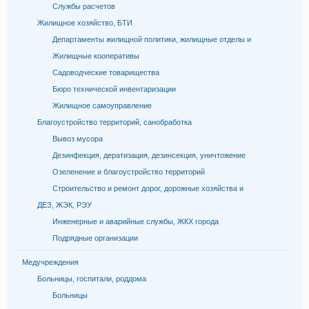
Службы расчетов
Жилищное хозяйство, БТИ
Департаменты жилищной политики, жилищные отделы и
Жилищные кооперативы
Садоводческие товарищества
Бюро технической инвентаризации
Жилищное самоуправление
Благоустройство территорий, санобработка
Вывоз мусора
Дезинфекция, дератизация, дезинсекция, уничтожение
Озеленение и благоустройство территорий
Строительство и ремонт дорог, дорожные хозяйства и
ДЕЗ, ЖЭК, РЭУ
Инженерные и аварийные службы, ЖКХ города
Подрядные организации
Медучреждения
Больницы, госпитали, роддома
Больницы