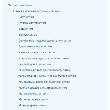
Оптовые компании
Оптовые продажи, оптовые магазины
Багет оптом
Бумага, картон оптом
Вата оптом
Веревки оптом
Деревянные поддоны, дрова, уголь оптом
Драгоценные камни оптом
Изделия из пластмасс оптом
Искусственные цветы и растения оптом
Камни поделочные оптом
Канцелярские товары, канцтовары оптом
Керамогранит и керамические изделия оптом
Комбикорма, корма для животных оптом
Масла и смазочные материалы оптом
Металлопрокат оптом
Металлы черные оптом
Мрамор, гранит оптом