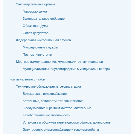
Законодательные органы
Городская дума
Законодательное собрание
Областная дума
Совет депутатов
Федеральная миграционная служба
Миграционные службы
Паспортные столы
Местное самоуправление, муниципалитет, муниципальн
Муниципалитеты, внутригородские муниципальные обра
Коммунальные службы
Техническое обслуживание, эксплуатация
Водоканалы, водоснабжение
Котельные, теплосети, теплоснабжение
Обслуживание и ремонт лифтов, лифтёрные
Техобслуживание газовой сети
Установка и обслуживание видеодомофонов, домофонов
Электросети, энергоснабжение и горэнергосбыты