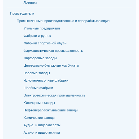
Лотереи
Производители
Промышленные, производственные и перерабатывающие
Угольные предприятия
Фабрики игрушек
Фабрики спортивной обуви
Фармацевтическая промышленность
Фарфоровые заводы
Целлюлозно-бумажные комбинаты
Часовые заводы
Чулочно-носочные фабрики
Швейные фабрики
Электротехническая промышленность
Ювелирные заводы
Нефтеперерабатывающие заводы
Химические заводы
Аудио- и видеокассеты
Аудио- и видеотехника