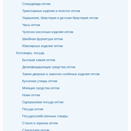
Спецодежда оптом
Трикотажные изделия и полотно оптом
Украшения, бижутерия и детская бижутерия оптом
Часы оптом
Чулочно-носочные изделия оптом
Швейная фурнитура оптом
Ювелирные изделия оптом
Хозтовары, посуда
Бытовая химия оптом
Дезинфицирующие средства оптом
Замки дверные и замочно-скобяные изделия оптом
Кухонная утварь оптом
Моющие средства оптом
Ножи оптом
Одноразовая посуда оптом
Посуда оптом
Посудохозяйственные товары
Стекло и зеркала оптом
Стеклотара оптом