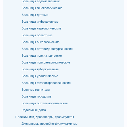
Больницы ведомственные
Больницы гинекологические
Больницы детские
Больницы инфекционные
Больницы наркологические
Больницы областные
Больницы онкологические
Больницы ортопедо-хирургические
Больницы психиатрические
Больницы психоневрологические
Больницы туберкулезные
Больницы урологические
Больницы физиотерапевтические
Военные госпитали
Больницы городские
Больницы офтальмологические
Родильные дома
Поликлиники, диспансеры, травмпункты
Диспансеры врачебно-физкультурные