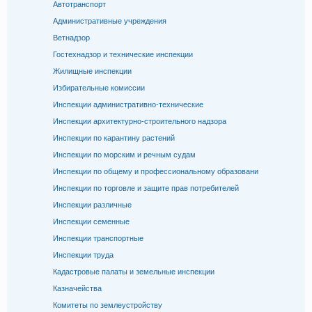
Автотранспорт
Административные учреждения
Ветнадзор
Гостехнадзор и технические инспекции
Жилищные инспекции
Избирательные комиссии
Инспекции административно-технические
Инспекции архитектурно-строительного надзора
Инспекции по карантину растений
Инспекции по морским и речным судам
Инспекции по общему и профессиональному образовани
Инспекции по торговле и защите прав потребителей
Инспекции различные
Инспекции семенные
Инспекции транспортные
Инспекции труда
Кадастровые палаты и земельные инспекции
Казначейства
Комитеты по землеустройству