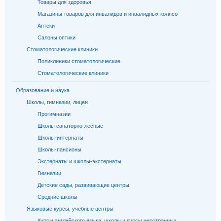
Товары для здоровья
Магазины товаров для инвалидов и инвалидных колясо
Аптеки
Салоны оптики
Стоматологические клиники
Поликлиники стоматологические
Стоматологические клиники
Образование и наука
Школы, гимназии, лицеи
Прогимназии
Школы санаторно-лесные
Школы-интернаты
Школы-пансионы
Экстернаты и школы-экстернаты
Гимназии
Детские сады, развивающие центры
Средние школы
Языковые курсы, учебные центры
Курсы английского языка, школы и курсы иностранных