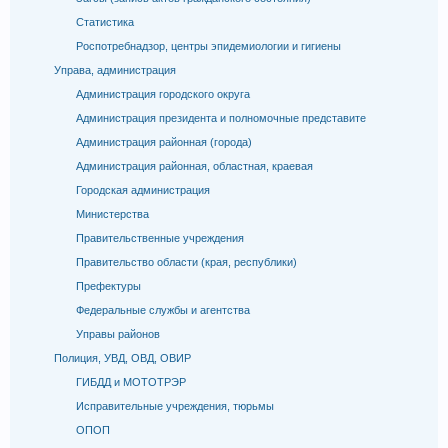
Статистика
Роспотребнадзор, центры эпидемиологии и гигиены
Управа, администрация
Администрация городского округа
Администрация президента и полномочные представите
Администрация районная (города)
Администрация районная, областная, краевая
Городская администрация
Министерства
Правительственные учреждения
Правительство области (края, республики)
Префектуры
Федеральные службы и агентства
Управы районов
Полиция, УВД, ОВД, ОВИР
ГИБДД и МОТОТРЭР
Исправительные учреждения, тюрьмы
ОПОП