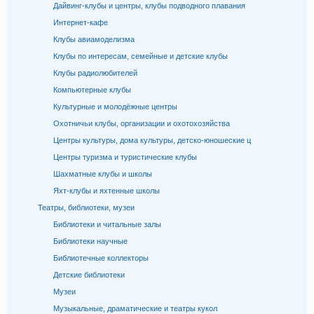
Дайвинг-клубы и центры, клубы подводного плавания
Интернет-кафе
Клубы авиамоделизма
Клубы по интересам, семейные и детские клубы
Клубы радиолюбителей
Компьютерные клубы
Культурные и молодёжные центры
Охотничьи клубы, организации и охотохозяйства
Центры культуры, дома культуры, детско-юношеские ц
Центры туризма и туристические клубы
Шахматные клубы и школы
Яхт-клубы и яхтенные школы
Театры, библиотеки, музеи
Библиотеки и читальные залы
Библиотеки научные
Библиотечные коллекторы
Детские библиотеки
Музеи
Музыкальные, драматические и театры кукол