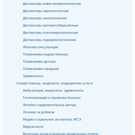
Диспансеры кожно-венерологические
Диспансеры наркологические
Диспансеры онкологические
Диспансеры противотуберкулезные
Диспансеры психоневрологические
Диспансеры эндокринологические
Женские консультации
Поликлиники ведомственные
Поликлиники детские
Поликлиники городские
Травмпункты
Скорая помощь, медпункты, медицинские услуги
Амбулатории, медпункты, здравпункты
Госпитализация и перевозка больных
Лечебно-оздоровительные центры
Лечение за рубежом
Медико-социальная экспертиза, МСЭ
Медсанчасти
Молочные кухни и молочно-раздаточные пункты