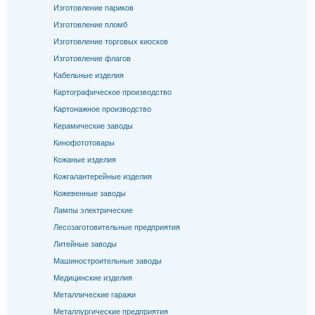
Изготовление париков
Изготовление пломб
Изготовление торговых киосков
Изготовление флагов
Кабельные изделия
Картографическое производство
Картонажное производство
Керамические заводы
Кинофототовары
Кожаные изделия
Кожгалантерейные изделия
Кожевенные заводы
Лампы электрические
Лесозаготовительные предприятия
Литейные заводы
Машиностроительные заводы
Медицинские изделия
Металлические гаражи
Металлургические предприятия