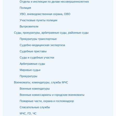
Отделы и инспекции по делам несовершеннолетних
Полиция
УВО, вневедомственная охрана, ОВО
Участковые пункты полиции
Вытрезвители
Суды, прокуратуры, арбитражные суды, районные суды
Прокуратуры транспортные
Судебно-медицинская экспертиза
Судебные приставы
Суды и судебные участки
Арбитражные суды
Мировые судьи
Прокуратуры
Военкоматы, комендатуры, службы МЧС
Военные комендатуры
Военные комиссариаты и городские военкоматы
Пожарные части, охрана и госпожнадзор
Спасательные службы
МЧС, ГО, ЧС