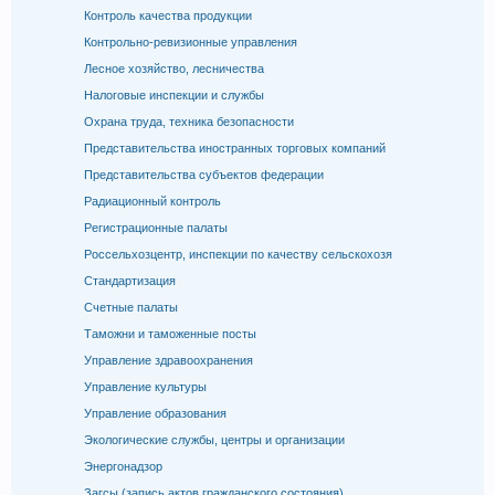
Контроль качества продукции
Контрольно-ревизионные управления
Лесное хозяйство, лесничества
Налоговые инспекции и службы
Охрана труда, техника безопасности
Представительства иностранных торговых компаний
Представительства субъектов федерации
Радиационный контроль
Регистрационные палаты
Россельхозцентр, инспекции по качеству сельскохозя
Стандартизация
Счетные палаты
Таможни и таможенные посты
Управление здравоохранения
Управление культуры
Управление образования
Экологические службы, центры и организации
Энергонадзор
Загсы (запись актов гражданского состояния)