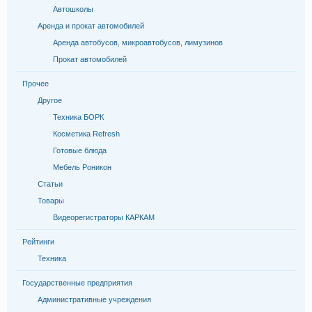
Автошколы
Аренда и прокат автомобилей
Аренда автобусов, микроавтобусов, лимузинов
Прокат автомобилей
Прочее
Другое
Техника БОРК
Косметика Refresh
Готовые блюда
Мебель Роникон
Статьи
Товары
Видеорегистраторы КАРКАМ
Рейтинги
Техника
Государственные предприятия
Административные учреждения