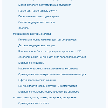
Морги, патолого-анатомические отделения
Патронаж, патронажные услуги
Переливание крови, сдача крови
Скорая медицинская помощь
Хосписы
Медицинские центры, анализы
Гинекологические клиники, центры репродукции
Детские медицинские центры
Клиники и лечебные центры при медицинских НИИ
Логопедические центры, лечение заболеваний слуха и
Медицинские центры
Наркологические клиники, лечение алкоголизма
Ортопедические центры, лечение позвоночника и суст
Офтальмологические клиники
Центры пластической хирургии и косметологии
Медицинские лаборатории, проведение анализов
Аптеки, оптика, очки, линзы, лекарства, лекарствен
Ортопедические салоны