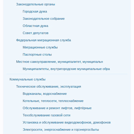
Законодательные органы
Городская дума
Законодательное собрание
Областная дума
Совет депутатов
Федеральная миграционная служба
Миграционные службы
Паспортные столы
Местное самоуправление, муниципалитет, муниципальн
Муниципалитеты, внутригородские муниципальные обра
Коммунальные службы
Техническое обслуживание, эксплуатация
Водоканалы, водоснабжение
Котельные, теплосети, теплоснабжение
Обслуживание и ремонт лифтов, лифтёрные
Техобслуживание газовой сети
Установка и обслуживание видеодомофонов, домофонов
Электросети, энергоснабжение и горэнергосбыты