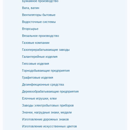
Бумажное производство
Вата, ватин
Вентиляторы бытовые
Водосточные системы
Вторсырье
Вязальное производство
Газовые компании
Газоперерабатывающие заводы
Галантерейные изделия
Гипсовые изделия
Горнодобывающие предприятия
Графитовые изделия
Дезинфекционные средства
Деревообрабатывающие предприятия
Елочные игрушки, елки
Заводы электробытовых приборов
Значки, нагрудные знаки, медали
Изготовление дорожных знаков
Изготовление искусственных цветов