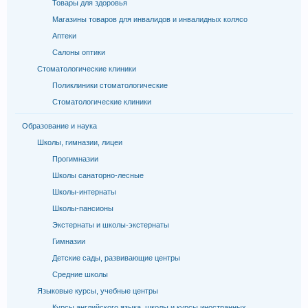
Товары для здоровья
Магазины товаров для инвалидов и инвалидных колясо
Аптеки
Салоны оптики
Стоматологические клиники
Поликлиники стоматологические
Стоматологические клиники
Образование и наука
Школы, гимназии, лицеи
Прогимназии
Школы санаторно-лесные
Школы-интернаты
Школы-пансионы
Экстернаты и школы-экстернаты
Гимназии
Детские сады, развивающие центры
Средние школы
Языковые курсы, учебные центры
Курсы английского языка, школы и курсы иностранных