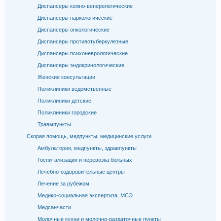
Диспансеры кожно-венерологические
Диспансеры наркологические
Диспансеры онкологические
Диспансеры противотуберкулезные
Диспансеры психоневрологические
Диспансеры эндокринологические
Женские консультации
Поликлиники ведомственные
Поликлиники детские
Поликлиники городские
Травмпункты
Скорая помощь, медпункты, медицинские услуги
Амбулатории, медпункты, здравпункты
Госпитализация и перевозка больных
Лечебно-оздоровительные центры
Лечение за рубежом
Медико-социальная экспертиза, МСЭ
Медсанчасти
Молочные кухни и молочно-раздаточные пункты