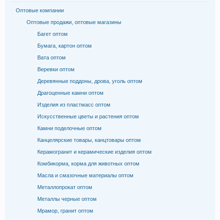
Оптовые компании
Оптовые продажи, оптовые магазины
Багет оптом
Бумага, картон оптом
Вата оптом
Веревки оптом
Деревянные поддоны, дрова, уголь оптом
Драгоценные камни оптом
Изделия из пластмасс оптом
Искусственные цветы и растения оптом
Камни поделочные оптом
Канцелярские товары, канцтовары оптом
Керамогранит и керамические изделия оптом
Комбикорма, корма для животных оптом
Масла и смазочные материалы оптом
Металлопрокат оптом
Металлы черные оптом
Мрамор, гранит оптом