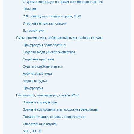
Отделы и инспекции по делам несовершеннолетних
Полиция
УВО, вневедомственная охрана, ОВО
Участковые пункты полиции
Вытрезвители
Суды, прокуратуры, арбитражные суды, районные суды
Прокуратуры транспортные
Судебно-медицинская экспертиза
Судебные приставы
Суды и судебные участки
Арбитражные суды
Мировые судьи
Прокуратуры
Военкоматы, комендатуры, службы МЧС
Военные комендатуры
Военные комиссариаты и городские военкоматы
Пожарные части, охрана и госпожнадзор
Спасательные службы
МЧС, ГО, ЧС