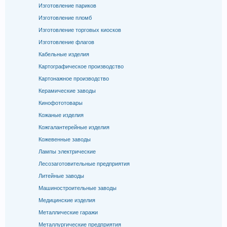
Изготовление париков
Изготовление пломб
Изготовление торговых киосков
Изготовление флагов
Кабельные изделия
Картографическое производство
Картонажное производство
Керамические заводы
Кинофототовары
Кожаные изделия
Кожгалантерейные изделия
Кожевенные заводы
Лампы электрические
Лесозаготовительные предприятия
Литейные заводы
Машиностроительные заводы
Медицинские изделия
Металлические гаражи
Металлургические предприятия