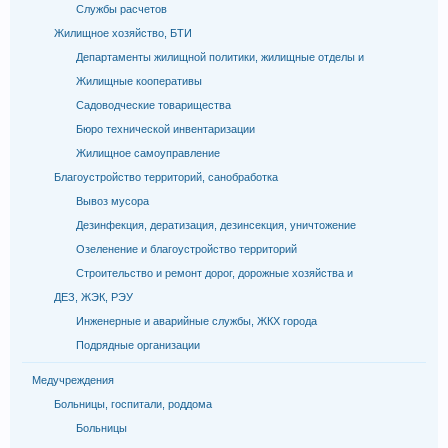
Службы расчетов
Жилищное хозяйство, БТИ
Департаменты жилищной политики, жилищные отделы и
Жилищные кооперативы
Садоводческие товарищества
Бюро технической инвентаризации
Жилищное самоуправление
Благоустройство территорий, санобработка
Вывоз мусора
Дезинфекция, дератизация, дезинсекция, уничтожение
Озеленение и благоустройство территорий
Строительство и ремонт дорог, дорожные хозяйства и
ДЕЗ, ЖЭК, РЭУ
Инженерные и аварийные службы, ЖКХ города
Подрядные организации
Медучреждения
Больницы, госпитали, роддома
Больницы