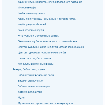
Дайвинг-клубы и центры, клубы подводного плавания
Интернет-кафе
Клубы авиамоделизма
Клубы по интересам, семейные и детские клубы
Клубы радиолюбителей
Компьютерные клубы
Культурные и молодёжные центры
Охотничьи клубы, организации и охотохозяйства
Центры культуры, дома культуры, детско-юношеские ц
Центры туризма и туристические клубы
Шахматные клубы и школы
Яхт-клубы и яхтенные школы
Театры, библиотеки, музеи
Библиотеки и читальные залы
Библиотеки научные
Библиотечные коллекторы
Детские библиотеки
Музеи
Музыкальные, драматические и театры кукол