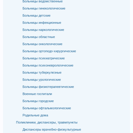
Больницы ведомственные
Больницы гинекологические
Больницы детские
Больницы инфекционные
Больницы наркологические
Больницы областные
Больницы онкологические
Больницы ортопедо-хирургические
Больницы психиатрические
Больницы психоневрологические
Больницы туберкулезные
Больницы урологические
Больницы физиотерапевтические
Военные госпитали
Больницы городские
Больницы офтальмологические
Родильные дома
Поликлиники, диспансеры, травмпункты
Диспансеры врачебно-физкультурные