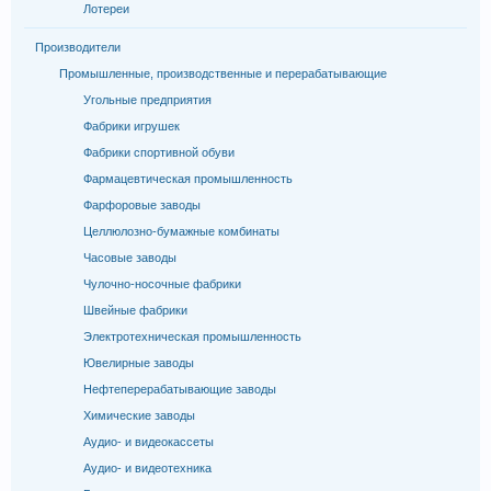
Лотереи
Производители
Промышленные, производственные и перерабатывающие
Угольные предприятия
Фабрики игрушек
Фабрики спортивной обуви
Фармацевтическая промышленность
Фарфоровые заводы
Целлюлозно-бумажные комбинаты
Часовые заводы
Чулочно-носочные фабрики
Швейные фабрики
Электротехническая промышленность
Ювелирные заводы
Нефтеперерабатывающие заводы
Химические заводы
Аудио- и видеокассеты
Аудио- и видеотехника