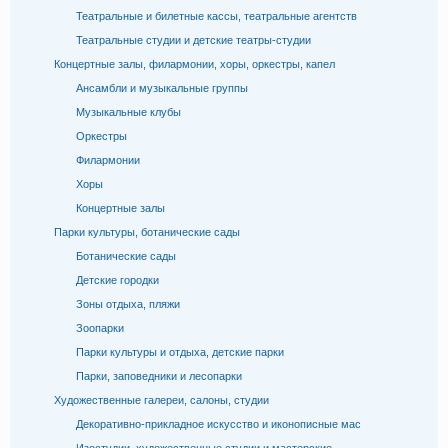
Театральные и билетные кассы, театральные агентств
Театральные студии и детские театры-студии
Концертные залы, филармонии, хоры, оркестры, капел
Ансамбли и музыкальные группы
Музыкальные клубы
Оркестры
Филармонии
Хоры
Концертные залы
Парки культуры, ботанические сады
Ботанические сады
Детские городки
Зоны отдыха, пляжи
Зоопарки
Парки культуры и отдыха, детские парки
Парки, заповедники и лесопарки
Художественные галереи, салоны, студии
Декоративно-прикладное искусство и иконописные мас