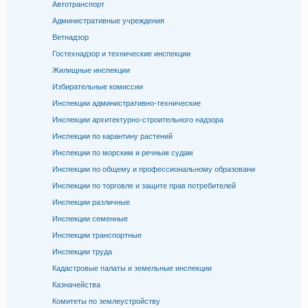
Автотранспорт
Административные учреждения
Ветнадзор
Гостехнадзор и технические инспекции
Жилищные инспекции
Избирательные комиссии
Инспекции административно-технические
Инспекции архитектурно-строительного надзора
Инспекции по карантину растений
Инспекции по морским и речным судам
Инспекции по общему и профессиональному образовани
Инспекции по торговле и защите прав потребителей
Инспекции различные
Инспекции семенные
Инспекции транспортные
Инспекции труда
Кадастровые палаты и земельные инспекции
Казначейства
Комитеты по землеустройству