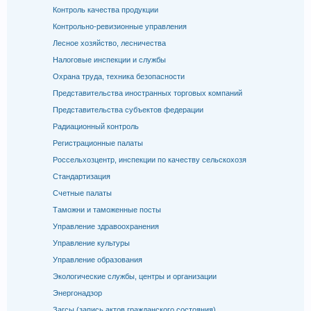
Контроль качества продукции
Контрольно-ревизионные управления
Лесное хозяйство, лесничества
Налоговые инспекции и службы
Охрана труда, техника безопасности
Представительства иностранных торговых компаний
Представительства субъектов федерации
Радиационный контроль
Регистрационные палаты
Россельхозцентр, инспекции по качеству сельскохозя
Стандартизация
Счетные палаты
Таможни и таможенные посты
Управление здравоохранения
Управление культуры
Управление образования
Экологические службы, центры и организации
Энергонадзор
Загсы (запись актов гражданского состояния)