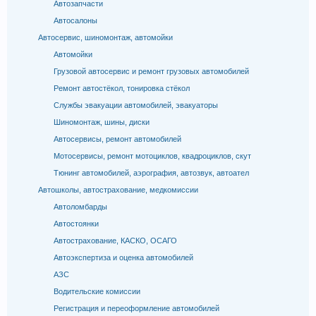
Автозапчасти
Автосалоны
Автосервис, шиномонтаж, автомойки
Автомойки
Грузовой автосервис и ремонт грузовых автомобилей
Ремонт автостёкол, тонировка стёкол
Службы эвакуации автомобилей, эвакуаторы
Шиномонтаж, шины, диски
Автосервисы, ремонт автомобилей
Мотосервисы, ремонт мотоциклов, квадроциклов, скут
Тюнинг автомобилей, аэрография, автозвук, автоател
Автошколы, автострахование, медкомиссии
Автоломбарды
Автостоянки
Автострахование, КАСКО, ОСАГО
Автоэкспертиза и оценка автомобилей
АЗС
Водительские комиссии
Регистрация и переоформление автомобилей