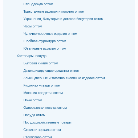
Спецодежда оптом
Трикотажные изделия и полотно оптом
Украшения, бижутерия и детская бижутерия оптом
Часы оптом
Чулочно-носочные изделия оптом
Швейная фурнитура оптом
Ювелирные изделия оптом
Хозтовары, посуда
Бытовая химия оптом
Дезинфицирующие средства оптом
Замки дверные и замочно-скобяные изделия оптом
Кухонная утварь оптом
Моющие средства оптом
Ножи оптом
Одноразовая посуда оптом
Посуда оптом
Посудохозяйственные товары
Стекло и зеркала оптом
Стеклотара оптом