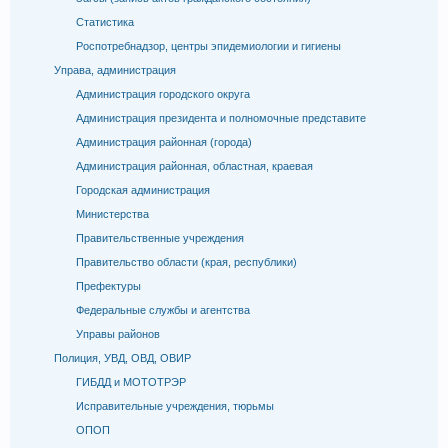
Статистика
Роспотребнадзор, центры эпидемиологии и гигиены
Управа, администрация
Администрация городского округа
Администрация президента и полномочные представите
Администрация районная (города)
Администрация районная, областная, краевая
Городская администрация
Министерства
Правительственные учреждения
Правительство области (края, республики)
Префектуры
Федеральные службы и агентства
Управы районов
Полиция, УВД, ОВД, ОВИР
ГИБДД и МОТОТРЭР
Исправительные учреждения, тюрьмы
ОПОП