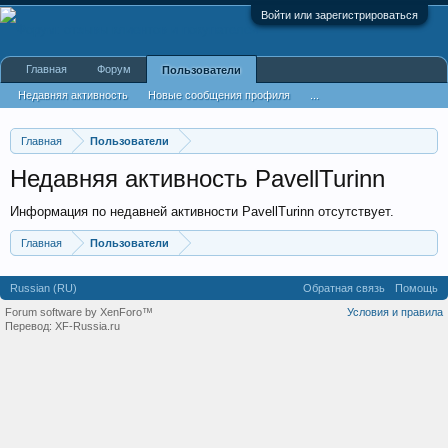
Войти или зарегистрироваться
Главная
Форум
Пользователи
Недавняя активность
Новые сообщения профиля
...
Главная
Пользователи
Недавняя активность PavellTurinn
Информация по недавней активности PavellTurinn отсутствует.
Главная
Пользователи
Russian (RU)
Обратная связь
Помощь
Forum software by XenForo™
Условия и правила
Перевод:
XF-Russia.ru