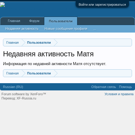
Войти или зарегистрироваться
Главная
Форум
Пользователи
Недавняя активность
Новые сообщения профиля
...
Главная
Пользователи
Недавняя активность Матя
Информация по недавней активности Матя отсутствует.
Главная
Пользователи
Russian (RU)
Обратная связь
Помощь
Forum software by XenForo™
Условия и правила
Перевод:
XF-Russia.ru